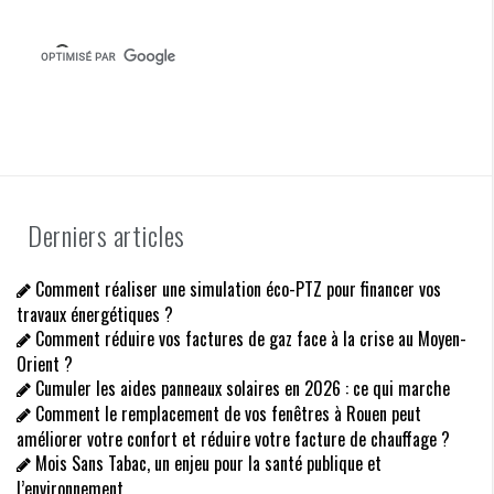
r
t
i
c
l
e
Derniers articles
Comment réaliser une simulation éco-PTZ pour financer vos
travaux énergétiques ?
Comment réduire vos factures de gaz face à la crise au Moyen-
Orient ?
Cumuler les aides panneaux solaires en 2026 : ce qui marche
Comment le remplacement de vos fenêtres à Rouen peut
améliorer votre confort et réduire votre facture de chauffage ?
Mois Sans Tabac, un enjeu pour la santé publique et
l’environnement