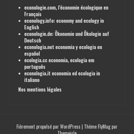
econologie.com, l’économie écologique en
Français
econology.info: economy and ecology
in
English
econologie.de: Ökonomie und Ökologie
auf
Deutsch
econologia.net economia y ecologia
en
español
ecologia.cc economia, ecologia
em
português
econologia.it economia ed ecologia
in
italiano
Nos mentions légales
Fièrement propulsé par WordPress
|
Thème
FlyMag
par
Themeisle