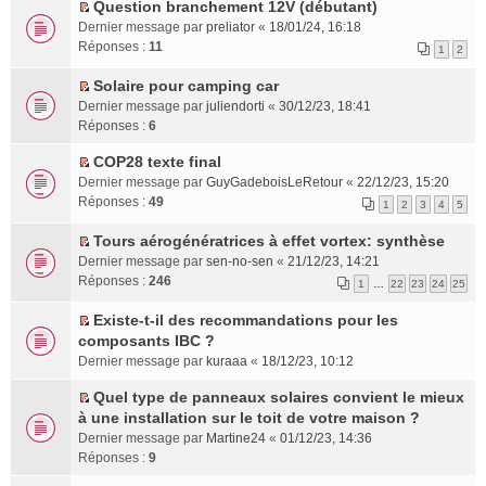
n
e
n
r
g
s
Question branchement 12V (débutant)
é
l
t
s
l
l
e
C
u
Dernier message par
preliator
«
18/01/24, 16:18
c
u
s
u
e
n
o
l
Réponses :
11
1
2
e
s
a
l
m
o
n
t
n
r
g
e
e
n
s
e
Solaire pour camping car
t
é
e
p
s
l
u
r
C
Dernier message par
juliendorti
«
30/12/23, 18:41
c
n
l
s
u
l
l
o
Réponses :
6
e
o
u
a
l
t
e
n
n
n
s
g
e
e
m
s
COP28 texte final
t
l
r
e
C
p
r
e
u
Dernier message par
GuyGadeboisLeRetour
«
22/12/23, 15:20
u
é
n
o
l
l
s
l
Réponses :
49
1
2
3
4
5
l
c
o
n
u
e
s
t
e
e
n
s
s
m
a
e
Tours aérogénératrices à effet vortex: synthèse
p
n
l
u
r
e
C
g
r
Dernier message par
sen-no-sen
«
21/12/23, 14:21
l
t
u
l
é
s
o
e
l
Réponses :
246
1
…
22
23
24
25
u
l
t
c
s
n
n
e
s
e
e
e
a
s
o
m
Existe-t-il des recommandations pour les
r
p
r
n
g
u
n
e
C
composants IBC ?
é
l
l
t
e
l
l
s
o
Dernier message par
kuraaa
«
18/12/23, 10:12
c
u
e
n
t
u
s
n
e
s
m
o
e
l
a
s
Quel type de panneaux solaires convient le mieux
n
r
e
n
r
C
e
g
u
à une installation sur le toit de votre maison ?
t
é
s
l
l
o
p
e
l
Dernier message par
Martine24
«
01/12/23, 14:36
c
s
u
e
n
l
n
t
Réponses :
9
e
a
l
m
s
u
o
e