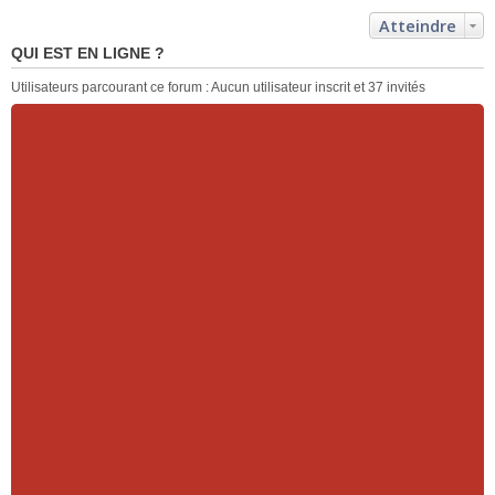
Atteindre
QUI EST EN LIGNE ?
Utilisateurs parcourant ce forum : Aucun utilisateur inscrit et 37 invités