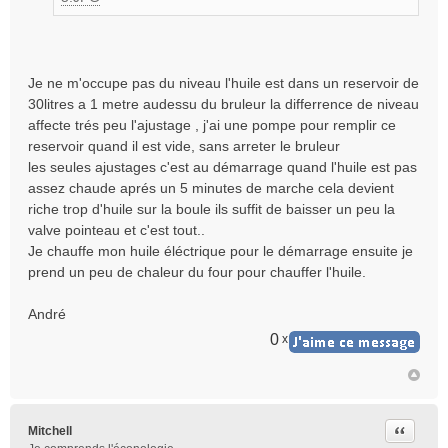
Je ne m'occupe pas du niveau l'huile est dans un reservoir de
30litres a 1 metre audessu du bruleur la differrence de niveau
affecte trés peu l'ajustage , j'ai une pompe pour remplir ce
reservoir quand il est vide, sans arreter le bruleur
les seules ajustages c'est au démarrage quand l'huile est pas
assez chaude aprés un 5 minutes de marche cela devient
riche trop d'huile sur la boule ils suffit de baisser un peu la
valve pointeau et c'est tout..
Je chauffe mon huile éléctrique pour le démarrage ensuite je
prend un peu de chaleur du four pour chauffer l'huile.
André
0
x
Citer
Mitchell