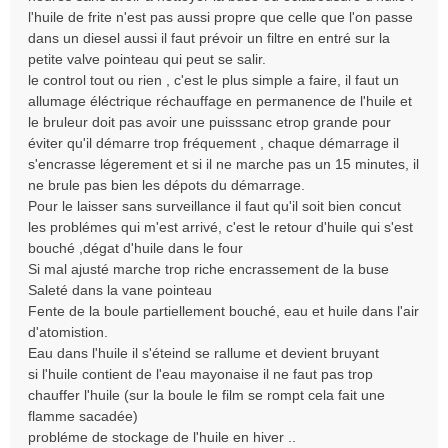
l'huile de frite n'est pas aussi propre que celle que l'on passe
dans un diesel aussi il faut prévoir un filtre en entré sur la
petite valve pointeau qui peut se salir.
le control tout ou rien , c'est le plus simple a faire, il faut un
allumage éléctrique réchauffage en permanence de l'huile et
le bruleur doit pas avoir une puisssanc etrop grande pour
éviter qu'il démarre trop fréquement , chaque démarrage il
s'encrasse légerement et si il ne marche pas un 15 minutes, il
ne brule pas bien les dépots du démarrage.
Pour le laisser sans surveillance il faut qu'il soit bien concut
les problémes qui m'est arrivé, c'est le retour d'huile qui s'est
bouché ,dégat d'huile dans le four
Si mal ajusté marche trop riche encrassement de la buse
Saleté dans la vane pointeau
Fente de la boule partiellement bouché, eau et huile dans l'air
d'atomistion.
Eau dans l'huile il s'éteind se rallume et devient bruyant
si l'huile contient de l'eau mayonaise il ne faut pas trop
chauffer l'huile (sur la boule le film se rompt cela fait une
flamme sacadée)
probléme de stockage de l'huile en hiver ..