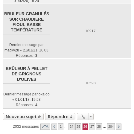
01/02/20, 18:24
BRULEUR GRANULÉS
SUR CHAUDIERE
FIOUL BASSE
TEMPÉRATURE
10917
Dernier message par
macky28
«
21/01/21, 16:03
Réponses :
3
BRÛLEUR À PELLET
DE GRIGNONS
D'OLIVES
10598
Dernier message par
okaido
«
01/01/18, 19:53
Réponses :
4
Nouveau sujet
Répondre
2032 messages
1
…
24
25
26
27
28
…
204