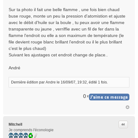
Sur ta photo il fait une belle flamme , une fois bien chaud
buse rouge, monte un peu la pression d'atomistion et ajuste
avec le débit d'huile sur la boule , tu peux avoir une flamme
transparente ou jaune , verriffie avec un fil de fer dans la
flamme l'endroit ou elle a son maximum de température (le
file devient rouge blanc brillant l'endroit ou il le plus brillant
c'est le plus chaud)
Suivant les ajustages cet endroit change de place..
André
Dernière édition par
Andre
le 16/09/07, 19:32, édité 1 fois.
0
x
Citer
Mitchell
Je comprends l'éconologie