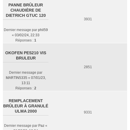
PANNE BRÛLEUR
CHAUDIÈRE DE
DIETRICH GTUC 120
3931
Dernier message par
phil59
«
03/02/24, 22:33
Réponses :
1
OKOFEN PES210 VIS
BRULEUR
2851
Dernier message par
MARTIN5335
«
07/01/23,
13:11
Réponses :
2
REMPLACEMENT
BRÛLEUR À GRANULÉ
ULMA 2000
9331
Dernier message par
Paz
«