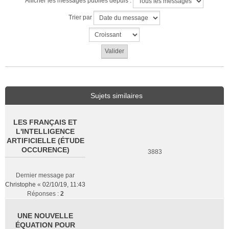
Afficher les messages publiés depuis :
Trier par
Sujets similaires
LES FRANÇAIS ET
L'INTELLIGENCE
ARTIFICIELLE (ÉTUDE
OCCURENCE)
3883
Dernier message par
Christophe
«
02/10/19, 11:43
Réponses :
2
UNE NOUVELLE
ÉQUATION POUR