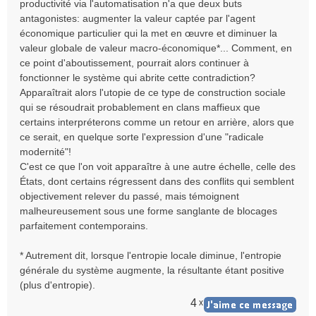
productivité via l'automatisation n'a que deux buts
antagonistes: augmenter la valeur captée par l'agent
économique particulier qui la met en œuvre et diminuer la
valeur globale de valeur macro-économique*... Comment, en
ce point d'aboutissement, pourrait alors continuer à
fonctionner le système qui abrite cette contradiction?
Apparaîtrait alors l'utopie de ce type de construction sociale
qui se résoudrait probablement en clans maffieux que
certains interpréterons comme un retour en arrière, alors que
ce serait, en quelque sorte l'expression d'une "radicale
modernité"!
C'est ce que l'on voit apparaître à une autre échelle, celle des
États, dont certains régressent dans des conflits qui semblent
objectivement relever du passé, mais témoignent
malheureusement sous une forme sanglante de blocages
parfaitement contemporains.
* Autrement dit, lorsque l'entropie locale diminue, l'entropie
générale du système augmente, la résultante étant positive
(plus d'entropie).
4
x