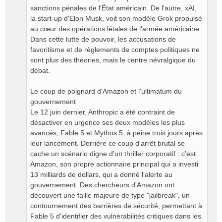
sanctions pénales de l'État américain. De l'autre, xAI,
la start-up d'Elon Musk, voit son modèle Grok propulsé
au cœur des opérations létales de l'armée américaine.
Dans cette lutte de pouvoir, les accusations de
favoritisme et de règlements de comptes politiques ne
sont plus des théories, mais le centre névralgique du
débat.
​Le coup de poignard d'Amazon et l'ultimatum du
gouvernement
​Le 12 juin dernier, Anthropic a été contraint de
désactiver en urgence ses deux modèles les plus
avancés, Fable 5 et Mythos 5, à peine trois jours après
leur lancement. Derrière ce coup d'arrêt brutal se
cache un scénario digne d'un thriller corporatif : c'est
Amazon, son propre actionnaire principal qui a investi
13 milliards de dollars, qui a donné l'alerte au
gouvernement. Des chercheurs d'Amazon ont
découvert une faille majeure de type "jailbreak", un
contournement des barrières de sécurité, permettant à
Fable 5 d'identifier des vulnérabilités critiques dans les