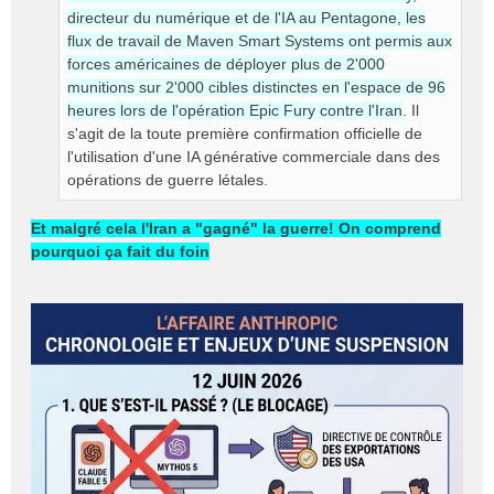
directeur du numérique et de l'IA au Pentagone, les
flux de travail de Maven Smart Systems ont permis aux
forces américaines de déployer plus de 2'000
munitions sur 2'000 cibles distinctes en l'espace de 96
heures lors de l'opération Epic Fury contre l'Iran
. Il
s'agit de la toute première confirmation officielle de
l'utilisation d'une IA générative commerciale dans des
opérations de guerre létales.
Et malgré cela l'Iran a "gagné" la guerre! On comprend
pourquoi ça fait du foin