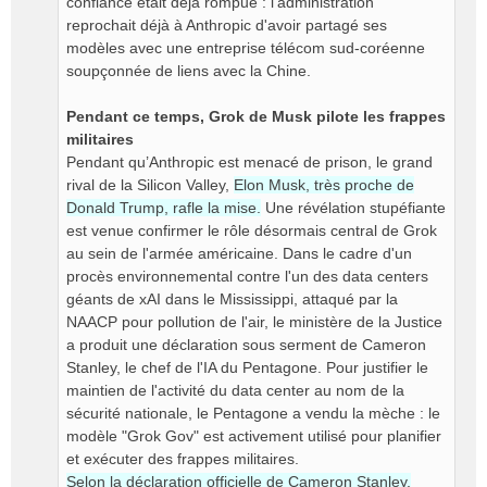
confiance était déjà rompue : l'administration
reprochait déjà à Anthropic d'avoir partagé ses
modèles avec une entreprise télécom sud-coréenne
soupçonnée de liens avec la Chine.
​Pendant ce temps, Grok de Musk pilote les frappes
militaires
​Pendant qu’Anthropic est menacé de prison, le grand
rival de la Silicon Valley,
Elon Musk, très proche de
Donald Trump, rafle la mise.
Une révélation stupéfiante
est venue confirmer le rôle désormais central de Grok
au sein de l'armée américaine. Dans le cadre d'un
procès environnemental contre l'un des data centers
géants de xAI dans le Mississippi, attaqué par la
NAACP pour pollution de l'air, le ministère de la Justice
a produit une déclaration sous serment de Cameron
Stanley, le chef de l'IA du Pentagone. Pour justifier le
maintien de l'activité du data center au nom de la
sécurité nationale, le Pentagone a vendu la mèche : le
modèle "Grok Gov" est activement utilisé pour planifier
et exécuter des frappes militaires.
​Selon la déclaration officielle de Cameron Stanley,