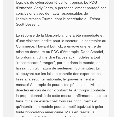
logiciels de cybersécurité de l'entreprise. Le PDG
d'Amazon, Andy Jassy, a personnellement partagé ces
conclusions avec de hauts responsables de
l’administration Trump, dont le secrétaire au Trésor
Scott Bessent.
​La réponse de la Maison-Blanche a été immédiate et
d’une violence inédite pour le secteur. Le secrétaire au
Commerce, Howard Lutnick, a envoyé une lettre de
mise en demeure au PDG d'Anthropic, Dario Amodei,
lui ordonnant d'interdire l'accès aux modèles à tout
"ressortissant étranger", partout dans le monde, en lui
laissant un ultimatum de seulement 90 minutes. En
s’appuyant sur les lois de contrôle des exportations
liées à la sécurité nationale, le gouvernement a
menacé Anthropic de poursuites pénales et civiles
directes en cas de non-conformité. Anthropic conteste
la proportionnalité de cette mesure, affirmant que cette
faille mineure existe chez tous ses concurrents et
qu'interdire un modèle pour ce motif équivaut à geler
toute l’innovation américaine. Mais en réalité, la