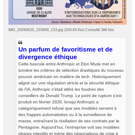
IMG_20260620_103909_133.jpg (200.83 Kio) Consulté 386 fois
Un parfum de favoritisme et de
divergence éthique
​Cette bascule entre Anthropic et Elon Musk met en
lumière les critères de sélection drastiques du nouveau
pouvoir américain en matière de tech. Historiquement
aligné sur une régulation stricte et la sécurité éthique
de l'IA, Anthropic s'était attiré les foudres des
conseillers de Donald Trump. Le point de rupture s'est
produit en février 2026, lorsqu'Anthropic a
catégoriquement refusé que ses modèles servent à
des frappes automatisées ou à la surveillance de
masse, entraînant la résiliation de ses contrats par le
Pentagone. Aujourd'hui, l'entreprise voit ses modèles
phares interdits et mène des négociations de crise à