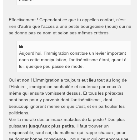
Effectivement ! Cependant ce que tu appelles confort, n’est
rien d’autre que l’accès à une petite bourgeoisie (nous) qui ne
se donne pas ce nom et selon ses mêmes critères.
Aujourd’hui, l’immigration constitue un levier important
dans cette manipulation, l’antisémitisme étant, quant à
lui, quelque peu passé de mode.
Oui et non ! L’immigration a toujours eut lieu tout au long de
l’Histoire , immigration souhaitée et soutenue par ceux là
même qui ensuite vomissent dessus. Et tous les prétextes
sont bons pour y parvenir dont l’antisémitisme , dont
beaucoup ignorent même ce que c’est, et en particulier les
politiciens.
Voir la morale des animaux malades de la peste ! Des plus
puissants
jusqu’aux plus petits
, il faut trouver un
responsable, sauf soi, du malheur qui frappe chacun , pour
se donner bonne conscience…pour ceux qui ont encore une