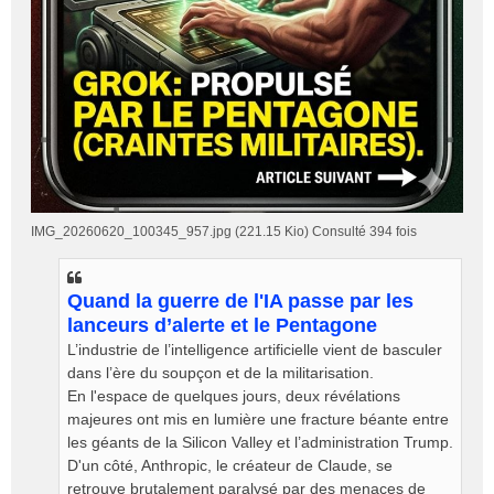
IMG_20260620_100345_957.jpg (221.15 Kio) Consulté 394 fois
Quand la guerre de l'IA passe par les
lanceurs d’alerte et le Pentagone
​L’industrie de l’intelligence artificielle vient de basculer
dans l’ère du soupçon et de la militarisation.
En l'espace de quelques jours, deux révélations
majeures ont mis en lumière une fracture béante entre
les géants de la Silicon Valley et l’administration Trump.
D'un côté, Anthropic, le créateur de Claude, se
retrouve brutalement paralysé par des menaces de