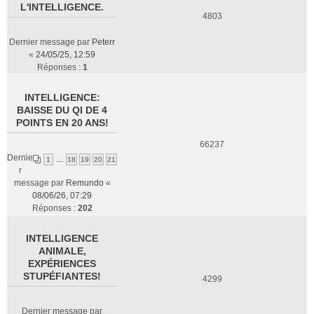
L'INTELLIGENCE.
4803
Dernier message par
Peterr
«
24/05/25, 12:59
Réponses :
1
INTELLIGENCE:
BAISSE DU QI DE 4
POINTS EN 20 ANS!
66237
Dernie
1
…
18
19
20
21
r
message par
Remundo
«
08/06/26, 07:29
Réponses :
202
INTELLIGENCE
ANIMALE,
EXPÉRIENCES
STUPÉFIANTES!
4299
Dernier message par