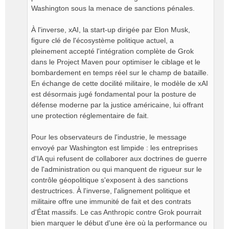
Washington sous la menace de sanctions pénales.
​À l'inverse, xAI, la start-up dirigée par Elon Musk,
figure clé de l'écosystème politique actuel, a
pleinement accepté l'intégration complète de Grok
dans le Project Maven pour optimiser le ciblage et le
bombardement en temps réel sur le champ de bataille.
En échange de cette docilité militaire, le modèle de xAI
est désormais jugé fondamental pour la posture de
défense moderne par la justice américaine, lui offrant
une protection réglementaire de fait.
​Pour les observateurs de l'industrie, le message
envoyé par Washington est limpide : les entreprises
d'IA qui refusent de collaborer aux doctrines de guerre
de l'administration ou qui manquent de rigueur sur le
contrôle géopolitique s'exposent à des sanctions
destructrices. À l'inverse, l'alignement politique et
militaire offre une immunité de fait et des contrats
d'État massifs. Le cas Anthropic contre Grok pourrait
bien marquer le début d'une ère où la performance ou