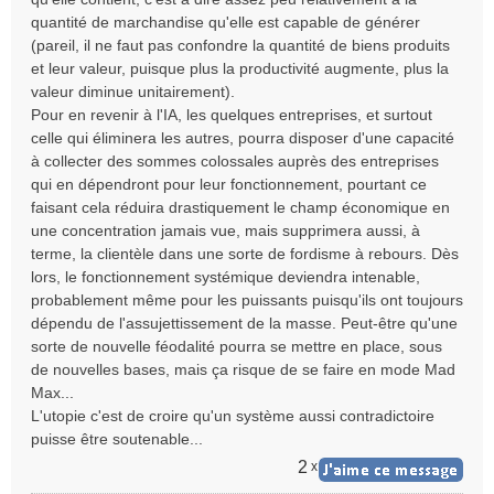
quantité de marchandise qu'elle est capable de générer
(pareil, il ne faut pas confondre la quantité de biens produits
et leur valeur, puisque plus la productivité augmente, plus la
valeur diminue unitairement).
Pour en revenir à l'IA, les quelques entreprises, et surtout
celle qui éliminera les autres, pourra disposer d'une capacité
à collecter des sommes colossales auprès des entreprises
qui en dépendront pour leur fonctionnement, pourtant ce
faisant cela réduira drastiquement le champ économique en
une concentration jamais vue, mais supprimera aussi, à
terme, la clientèle dans une sorte de fordisme à rebours. Dès
lors, le fonctionnement systémique deviendra intenable,
probablement même pour les puissants puisqu'ils ont toujours
dépendu de l'assujettissement de la masse. Peut-être qu'une
sorte de nouvelle féodalité pourra se mettre en place, sous
de nouvelles bases, mais ça risque de se faire en mode Mad
Max...
L'utopie c'est de croire qu'un système aussi contradictoire
puisse être soutenable...
2
x