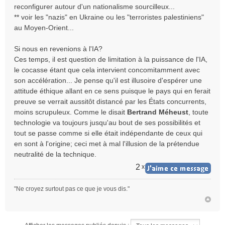
reconfigurer autour d'un nationalisme sourcilleux...
** voir les "nazis" en Ukraine ou les "terroristes palestiniens"
au Moyen-Orient...
Si nous en revenions à l'IA?
Ces temps, il est question de limitation à la puissance de l'IA,
le cocasse étant que cela intervient concomitamment avec
son accélération... Je pense qu'il est illusoire d'espérer une
attitude éthique allant en ce sens puisque le pays qui en ferait
preuve se verrait aussitôt distancé par les États concurrents,
moins scrupuleux. Comme le disait
Bertrand Méheust
, toute
technologie va toujours jusqu'au bout de ses possibilités et
tout se passe comme si elle était indépendante de ceux qui
en sont à l'origine; ceci met à mal l'illusion de la prétendue
neutralité de la technique.
2
x
"Ne croyez surtout pas ce que je vous dis."