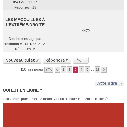
05/05/23, 22:17
Réponses :
15
LES MAGOUILLES À
L'EXTRÊME-DROITE
4472
Dernier message par
Remundo
«
14/01/23, 21:29
Réponses :
6
Nouveau sujet
Répondre
116 messages
1
2
3
4
5
…
12
Atteindre
QUI EST EN LIGNE ?
Utilisateurs parcourant ce forum : Aucun utilisateur inscrit et 10 invités