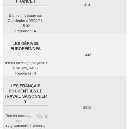
FRANCE !
414
Dernier message par
Christophe
«
05/02/26,
15:02
Réponses :
6
LES DÉRIVES
EUROPÉENNES
1446
Dernier message par
janic
«
07/01/25, 09:38
Réponses :
4
LES FRANÇAIS
BOUDENT ILS LE
TRAVAIL SAISONNIER
?
6519
Dernier message
1
2
par
GuyGadeboisLeRetour
«