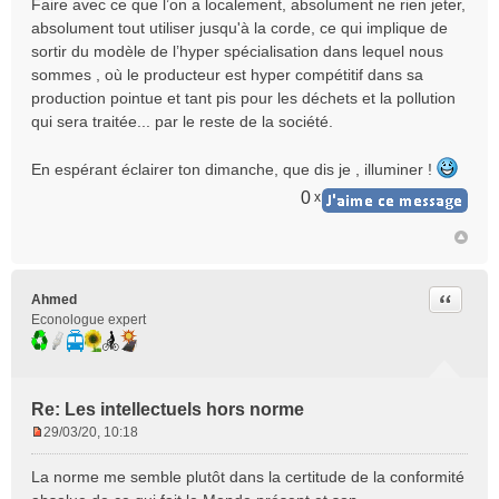
Faire avec ce que l’on a localement, absolument ne rien jeter,
absolument tout utiliser jusqu'à la corde, ce qui implique de
sortir du modèle de l’hyper spécialisation dans lequel nous
sommes , où le producteur est hyper compétitif dans sa
production pointue et tant pis pour les déchets et la pollution
qui sera traitée... par le reste de la société.
En espérant éclairer ton dimanche, que dis je , illuminer !
0
x
Citer
Ahmed
Econologue expert
Re: Les intellectuels hors norme
29/03/20, 10:18
M
e
La norme me semble plutôt dans la certitude de la conformité
s