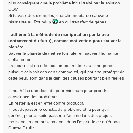
plus conséquent que le problème initial traité par la solution
OGM.
Si tu veux des exemples, cherche moutarde sauvage
résistante au Roundup
eh oui transfert de gènes...
- adhérer à la méthode de manipulation par la peur
(notamment du futur), comme motivation pour sauver la
planète.
Sauver la planète devrait se formuler en sauver l’humanité
d’elle-même.
La peur n’est en effet pas un bon moteur au changement
puisque cela fait des gens comme toi, qui pour se protéger de
cette peur, sont dans le déni des causes pourtant bien réelles
.
Il faut hélas une dose de peur minimum pour prendre
conscience des problèmes.
En rester là est en effet contre productif.
Il faut dépasser le constat du problème et la peur qu’il
génère, pour ensuite passer à l’action dans des projets
motivants et enthousiasmants, dans l’esprit de ce qu’énonce
Gunter Pauli :