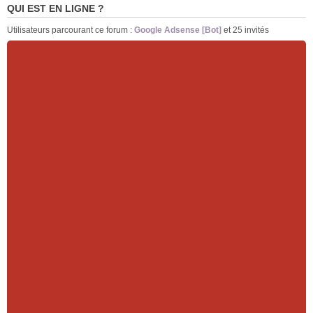
QUI EST EN LIGNE ?
Utilisateurs parcourant ce forum :
Google Adsense [Bot]
et 25 invités