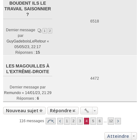
BOUDENT ILS LE
TRAVAIL SAISONNIER
?
6518
Dernier message
1
2
par
GuyGadeboisLeRetour
«
05/05/23, 22:17
Réponses :
15
LES MAGOUILLES À
L'EXTRÊME-DROITE
4472
Dernier message par
Remundo
«
14/01/23, 21:29
Réponses :
6
Nouveau sujet
Répondre
116 messages
1
2
3
4
5
6
…
12
Atteindre