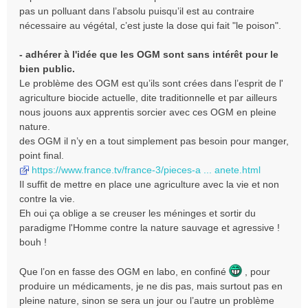
pas un polluant dans l’absolu puisqu’il est au contraire
nécessaire au végétal, c’est juste la dose qui fait "le poison".
- adhérer à l'idée que les OGM sont sans intérêt pour le
bien public.
Le problème des OGM est qu’ils sont crées dans l’esprit de l'
agriculture biocide actuelle, dite traditionnelle et par ailleurs
nous jouons aux apprentis sorcier avec ces OGM en pleine
nature.
des OGM il n’y en a tout simplement pas besoin pour manger,
point final.
https://www.france.tv/france-3/pieces-a ... anete.html
Il suffit de mettre en place une agriculture avec la vie et non
contre la vie.
Eh oui ça oblige a se creuser les méninges et sortir du
paradigme l'Homme contre la nature sauvage et agressive !
bouh !
Que l’on en fasse des OGM en labo, en confiné
, pour
produire un médicaments, je ne dis pas, mais surtout pas en
pleine nature, sinon se sera un jour ou l’autre un problème