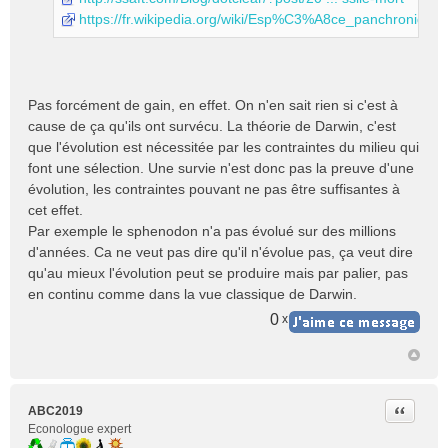
https://fr.wikipedia.org/wiki/Esp%C3%A8ce_panchronique
Pas forcément de gain, en effet. On n'en sait rien si c'est à
cause de ça qu'ils ont survécu. La théorie de Darwin, c'est
que l'évolution est nécessitée par les contraintes du milieu qui
font une sélection. Une survie n'est donc pas la preuve d'une
évolution, les contraintes pouvant ne pas être suffisantes à
cet effet.
Par exemple le sphenodon n'a pas évolué sur des millions
d'années. Ca ne veut pas dire qu'il n'évolue pas, ça veut dire
qu'au mieux l'évolution peut se produire mais par palier, pas
en continu comme dans la vue classique de Darwin.
0
x
Citer
ABC2019
Econologue expert