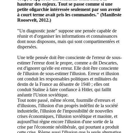
hauteur des enjeux. Tout se passe comme si une
petite oligarchie intéressée seulement par son avenir
à court terme avait pris les commandes." (Manifeste
Roosevelt, 2012.)
"Un diagnostic juste" suppose une pensée capable de
réunir et d'organiser les informations et connaissances
dont nous disposons, mais qui sont compartimentées et
dispersées.
Une telle pensée doit être consciente de l'erreur de sous-
estimer l'erreur dont le propre, comme a dit Descartes,
est d'ignorer qu'elle est erreur. Elle doit être consciente
de l'illusion de sous-estimer l'illusion. Erreur et illusion
ont conduit les responsables politiques et militaires du
destin de la France au désastre de 1940 ; elles ont
conduit Staline à faire confiance à Hitler, qui faillit
anéantir l'Union soviétique.
Tout notre passé, même récent, fourmille d'erreurs et
d'illusions, l'illusion d'un progrès indéfini de la société
industrielle, l'illusion de l'impossibilité de nouvelles
crises économiques, l'illusion soviétique et maoïste, et
aujourd'hui règne encore l'illusion d'une sortie de la
crise par l'économie néolibérale, qui pourtant a produit
cette crise. Règne aussi l'illusion que la seule alternative