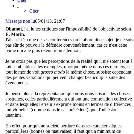
Citer
Citer
Message non lu
05/01/13, 21:07
Obamot
, j'ai lu tes critiques sur l'impossibilité de l'objectivité selon
E. Morin
.
J'ai assisté à une de ses conférences où il abordait ce sujet, je ne suis
pas sûr de pouvoir le défendre convenablement, car ce n'est cette
partie qui a le plus retenu mon attention.
Je ne crois pas que les perceptions de la réalité qu'il nie soient tout à
fait semblables à tes exemples, quoique même dans ces derniers, si
tout le monde voit
grosso modo
la même chose, subsiste cependant
des petites variations qui peuvent changer beaucoup la suite des
événements.
Je pense plus à la représentation que nous nous faisons des choses
abstraites, celles particulièrement qui ont une connotation collective
et dans lesquelles l'erreur s'exprime moins en termes de différences
individuelles (comme dans le cas précédent) que d'adhésion
unanime.
En effet, pour qu'une société perdure dans ses caractéristiques
particulières (bonnes ou mauvaises) il faut qu'un minimum de