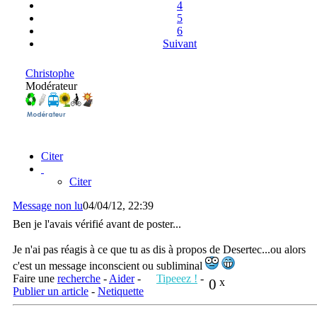
4
5
6
Suivant
Christophe
Modérateur
Citer
Citer
Message non lu
04/04/12, 22:39
Ben je l'avais vérifié avant de poster...
Je n'ai pas réagis à ce que tu as dis à propos de Desertec...ou alors
c'est un message inconscient ou subliminal
Faire une
recherche
-
Aider
-
Tipeeez !
-
0
x
Publier un article
-
Netiquette