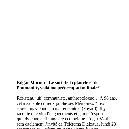
Edgar Morin : “Le sort de la planète et de
l’humanité, voilà ma préoccupation finale”
Résistant, juif, communiste, anthropologue… A 98 ans,
cet insatiable curieux publie ses Mémoires, “Les
souvenirs viennent à ma rencontre” (Fayard). Il y
raconte une vie d’engagements et garde l’espoir
qu’advienne enfin une ère écologique. Edgar Morin
sera également l’invité de Télérama Dialogue, lundi 23