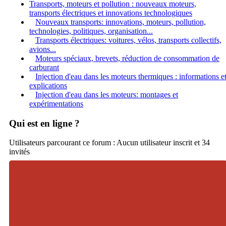
Transports, moteurs et pollution : nouveaux moteurs,
transports électriques et innovations technologiques
Nouveaux transports: innovations, moteurs, pollution,
technologies, politiques, organisation...
Transports électriques: voitures, vélos, transports collectifs,
avions...
Moteurs spéciaux, brevets, réduction de consommation de
carburant
Injection d'eau dans les moteurs thermiques : informations e
explications
Injection d'eau dans les moteurs: montages et
expérimentations
Qui est en ligne ?
Utilisateurs parcourant ce forum : Aucun utilisateur inscrit et 34
invités