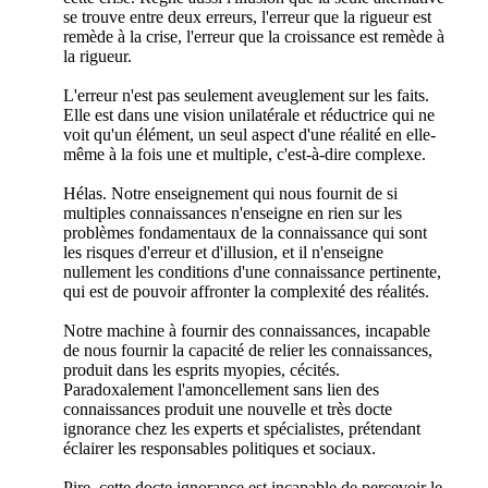
se trouve entre deux erreurs, l'erreur que la rigueur est
remède à la crise, l'erreur que la croissance est remède à
la rigueur.
L'erreur n'est pas seulement aveuglement sur les faits.
Elle est dans une vision unilatérale et réductrice qui ne
voit qu'un élément, un seul aspect d'une réalité en elle-
même à la fois une et multiple, c'est-à-dire complexe.
Hélas. Notre enseignement qui nous fournit de si
multiples connaissances n'enseigne en rien sur les
problèmes fondamentaux de la connaissance qui sont
les risques d'erreur et d'illusion, et il n'enseigne
nullement les conditions d'une connaissance pertinente,
qui est de pouvoir affronter la complexité des réalités.
Notre machine à fournir des connaissances, incapable
de nous fournir la capacité de relier les connaissances,
produit dans les esprits myopies, cécités.
Paradoxalement l'amoncellement sans lien des
connaissances produit une nouvelle et très docte
ignorance chez les experts et spécialistes, prétendant
éclairer les responsables politiques et sociaux.
Pire, cette docte ignorance est incapable de percevoir le