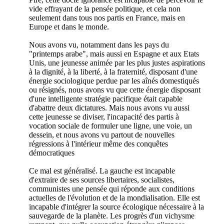
vide effrayant de la pensée politique, et cela non
seulement dans tous nos partis en France, mais en
Europe et dans le monde.
Nous avons vu, notamment dans les pays du
"printemps arabe", mais aussi en Espagne et aux Etats
Unis, une jeunesse animée par les plus justes aspirations
à la dignité, à la liberté, à la fraternité, disposant d'une
énergie sociologique perdue par les aînés domestiqués
ou résignés, nous avons vu que cette énergie disposant
d'une intelligente stratégie pacifique était capable
d'abattre deux dictatures. Mais nous avons vu aussi
cette jeunesse se diviser, l'incapacité des partis à
vocation sociale de formuler une ligne, une voie, un
dessein, et nous avons vu partout de nouvelles
régressions à l'intérieur même des conquêtes
démocratiques
Ce mal est généralisé. La gauche est incapable
d'extraire de ses sources libertaires, socialistes,
communistes une pensée qui réponde aux conditions
actuelles de l'évolution et de la mondialisation. Elle est
incapable d'intégrer la source écologique nécessaire à la
sauvegarde de la planète. Les progrès d'un vichysme