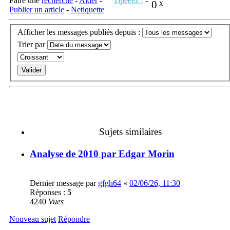
Faire une
recherche
-
Aider
-
Tipeeez !
-
0
x
Publier un article
-
Netiquette
Afficher les messages publiés depuis :
Trier par
Sujets similaires
Analyse de 2010 par Edgar Morin
Dernier message par
gfgh64
«
02/06/26, 11:30
Réponses :
5
4240
Vues
Nouveau sujet
Répondre