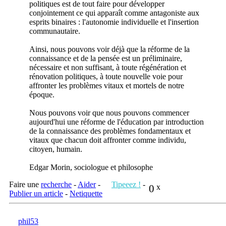
politiques est de tout faire pour développer
conjointement ce qui apparaît comme antagoniste aux
esprits binaires : l'autonomie individuelle et l'insertion
communautaire.
Ainsi, nous pouvons voir déjà que la réforme de la
connaissance et de la pensée est un préliminaire,
nécessaire et non suffisant, à toute régénération et
rénovation politiques, à toute nouvelle voie pour
affronter les problèmes vitaux et mortels de notre
époque.
Nous pouvons voir que nous pouvons commencer
aujourd'hui une réforme de l'éducation par introduction
de la connaissance des problèmes fondamentaux et
vitaux que chacun doit affronter comme individu,
citoyen, humain.
Edgar Morin, sociologue et philosophe
Faire une
recherche
-
Aider
-
Tipeeez !
-
0
x
Publier un article
-
Netiquette
phil53