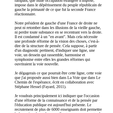
rampant, que nulle occupation étrangère n'impose,
impose dans le dépérissement du peuple républicain de
gauche la primauté de ce que fut la seconde France
réactionnaire.
Notre président de gauche d'une France de droite ne
peut ni retomber dans les illusions de la vieille gauche,
ni perdre toute substance en se recentrant vers la droite.
Il est condamné à un "en avant". Mais cela nécessite
une profonde réforme de la vision des choses, c'est-à-
dire de la structure de pensée. Cela suppose, à partir
d'un diagnostic pertinent, d'indiquer une ligne, une
voie, un dessein qui rassemble, harmonise et
symphonise entre elles les grandes réformes qui
ouvriraient la voie nouvelle.
Je dégagerais ce que pourrait être cette ligne, cette voie
que j'ai proposée aussi bien dans La Voie que dans Le
Chemin de l'espérance, écrit en collaboration avec
Stéphane Hessel (Fayard, 2011).
Je voudrais principalement ici indiquer que l'occasion
d'une réforme de la connaissance et de la pensée par
l'éducation publique est aujourd'hui présente. Le
recrutement de plus de 6000 enseignants doit permettre