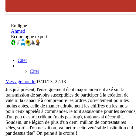
En ligne
Ahmed
Econologue expert
Citer
Citer
Message non lu
03/01/13, 22:13
Jusqu'à présent, l'enseignement était majoritairement axé sur la
transmission de savoirs susceptibles de participer à la création de
valeur: la capacité à comprendre les ordres correctement pour les
moins aptes, celle de manier adroitement les chiffres ou les mots
pour ceux appelés à commander, le tout assaisonné pour les seconds
d'un peu d'esprit critique (mais pas trop), toujours si décoratif...
Soudain, une légion de plus d'un demi-million de contestataires
zélés, sortis d'on ne sait où, va mettre cette vénérable institution cul
par dessus tête? On peine à le croire!!!