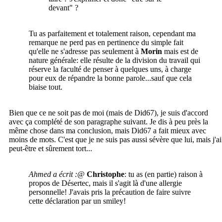
devant" ?
Tu as parfaitement et totalement raison, cependant ma
remarque ne perd pas en pertinence du simple fait
qu'elle ne s'adresse pas seulement à
Morin
mais est de
nature générale: elle résulte de la division du travail qui
réserve la faculté de penser à quelques uns, à charge
pour eux de répandre la bonne parole...sauf que cela
biaise tout.
Bien que ce ne soit pas de moi (mais de Did67), je suis d'accord
avec ça complété de son paragraphe suivant. Je dis à peu près la
même chose dans ma conclusion, mais Did67 a fait mieux avec
moins de mots. C'est que je ne suis pas aussi sévère que lui, mais j'ai
peut-être et sûrement tort...
Ahmed a écrit :
@
Christophe
: tu as (en partie) raison à
propos de Désertec, mais il s'agit là d'une allergie
personnelle! J'avais pris la précaution de faire suivre
cette déclaration par un smiley!