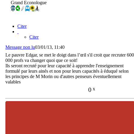
Grand Econologue
Citer
Citer
Message non lu
03/01/13, 11:40
Le pauvre Edgar, se met le doigt dans l’œil s'il croit que recruter 600
000 profs va changer quoi que ce soit!
Ils seront recruté pour leur capacité à apprendre l'enseignement
formulé par leurs ainés et non pour leurs capacités à éduqué selon
les principes de M Morin ou d'autres penseurs éventuellement
valables
0
x