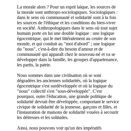
La morale alors ? Pour un esprit laïque, les sources de
la morale sont anthropo-sociologiques. Sociologiques :
dans le sens où communauté et solidarité sont à la fois
les sources de l'éthique et les conditions du bien-vivre
en société. Anthropologiques dans le sens où tout sujet
humain porte en lui une double logique : une logique
égocentrique, qui le met littéralement au centre de son
monde, et qui conduit au "moi d'abord" ; une logique
du "nous", c'est-à-dire du besoin d'amour et de
communauté qui apparaît chez le nouveau-né et va se
développer dans la famille, les groupes d'appartenance,
les partis, la patrie.
Nous sommes dans une civilisation où se sont
dégradées les anciennes solidarités, où la logique
égocentrique s'est surdéveloppée et où la logique du
"nous" collectif s'est "sous-développée". C'est
pourquoi, outre l'éducation, une grande politique de
solidarité devrait être développée, comportant le service
civique de solidarité de la jeunesse, garçons et filles, et
l'instauration de maisons de solidarité vouées à secourir
les détresses et les solitudes.
Ainsi, nous pouvons voir qu'un des impératifs