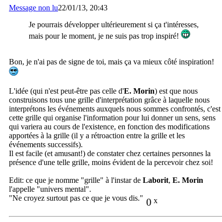
Message non lu
22/01/13, 20:43
Je pourrais développer ultérieurement si ça t'intéresses,
mais pour le moment, je ne suis pas trop inspiré!
Bon, je n'ai pas de signe de toi, mais ça va mieux côté inspiration!
L'idée (qui n'est peut-être pas celle d'
E. Morin
) est que nous
construisons tous une grille d'interprétation grâce à laquelle nous
interprétons les événements auxquels nous sommes confrontés, c'est
cette grille qui organise l'information pour lui donner un sens, sens
qui variera au cours de l'existence, en fonction des modifications
apportées à la grille (il y a rétroaction entre la grille et les
événements successifs).
Il est facile (et amusant!) de constater chez certaines personnes la
présence d'une telle grille, moins évident de la percevoir chez soi!
Edit: ce que je nomme "grille" à l'instar de
Laborit
,
E. Morin
l'appelle "univers mental".
"Ne croyez surtout pas ce que je vous dis."
0
x