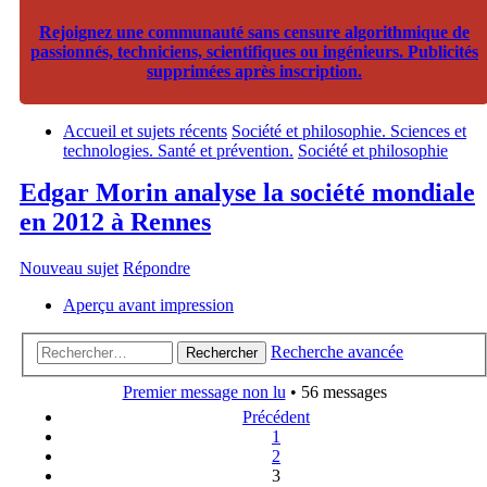
Rejoignez une communauté sans censure algorithmique de
passionnés, techniciens, scientifiques ou ingénieurs. Publicités
supprimées après inscription.
Accueil et sujets récents
Société et philosophie. Sciences et
technologies. Santé et prévention.
Société et philosophie
Edgar Morin analyse la société mondiale
en 2012 à Rennes
Nouveau sujet
Répondre
Aperçu avant impression
Recherche avancée
Rechercher
Premier message non lu
• 56 messages
Précédent
1
2
3