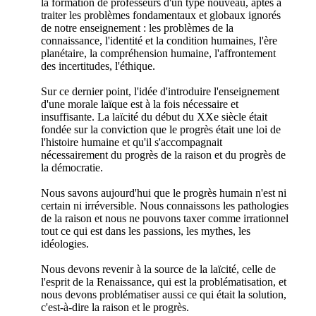
la formation de professeurs d'un type nouveau, aptes à
traiter les problèmes fondamentaux et globaux ignorés
de notre enseignement : les problèmes de la
connaissance, l'identité et la condition humaines, l'ère
planétaire, la compréhension humaine, l'affrontement
des incertitudes, l'éthique.
Sur ce dernier point, l'idée d'introduire l'enseignement
d'une morale laïque est à la fois nécessaire et
insuffisante. La laïcité du début du XXe siècle était
fondée sur la conviction que le progrès était une loi de
l'histoire humaine et qu'il s'accompagnait
nécessairement du progrès de la raison et du progrès de
la démocratie.
Nous savons aujourd'hui que le progrès humain n'est ni
certain ni irréversible. Nous connaissons les pathologies
de la raison et nous ne pouvons taxer comme irrationnel
tout ce qui est dans les passions, les mythes, les
idéologies.
Nous devons revenir à la source de la laïcité, celle de
l'esprit de la Renaissance, qui est la problématisation, et
nous devons problématiser aussi ce qui était la solution,
c'est-à-dire la raison et le progrès.