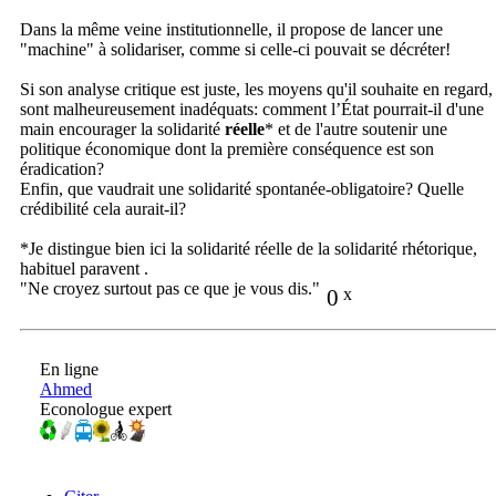
Dans la même veine institutionnelle, il propose de lancer une
"machine" à solidariser, comme si celle-ci pouvait se décréter!
Si son analyse critique est juste, les moyens qu'il souhaite en regard,
sont malheureusement inadéquats: comment l’État pourrait-il d'une
main encourager la solidarité
réelle
* et de l'autre soutenir une
politique économique dont la première conséquence est son
éradication?
Enfin, que vaudrait une solidarité spontanée-obligatoire? Quelle
crédibilité cela aurait-il?
*Je distingue bien ici la solidarité réelle de la solidarité rhétorique,
habituel paravent .
"Ne croyez surtout pas ce que je vous dis."
0
x
En ligne
Ahmed
Econologue expert