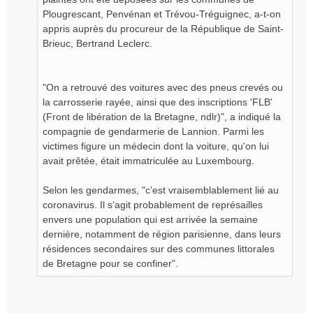
Plougrescant, Penvénan et Trévou-Tréguignec, a-t-on
appris auprès du procureur de la République de Saint-
Brieuc, Bertrand Leclerc.
"On a retrouvé des voitures avec des pneus crevés ou
la carrosserie rayée, ainsi que des inscriptions 'FLB'
(Front de libération de la Bretagne, ndlr)", a indiqué la
compagnie de gendarmerie de Lannion. Parmi les
victimes figure un médecin dont la voiture, qu'on lui
avait prêtée, était immatriculée au Luxembourg.
Selon les gendarmes, "c’est vraisemblablement lié au
coronavirus. Il s’agit probablement de représailles
envers une population qui est arrivée la semaine
dernière, notamment de région parisienne, dans leurs
résidences secondaires sur des communes littorales
de Bretagne pour se confiner".