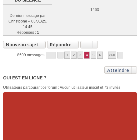
DU SILENCE
1463
Dernier message par
Christophe
«
03/01/25,
14:45
Réponses :
1
Nouveau sujet
Répondre
8599 messages
1
2
3
4
5
6
…
860
Atteindre
QUI EST EN LIGNE ?
Utilisateurs parcourant ce forum : Aucun utilisateur inscrit et 73 invités