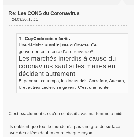
Re: Les CONS du Coronavirus
24/03/20, 15:11
M
e
s
GuyGadebois a écrit :
s
Une décision aussi injuste qu'infecte. Ce
a
g
gouvernement mérite d'être renversé!!!
e
Les marchés interdits à cause du
n
coronavirus sauf si les maires en
o
décident autrement
n
l
Et pendant ce temps, les industriels Carrefour, Auchan,
u
U et autres Leclerc se gavent. C'est une honte.
C'est exactement ce qu'on se disait avec ma femme à midi.
Ils oublient que tout le monde n'a pas une grande surface
avec des allées de 4 m entre chaque rayon.