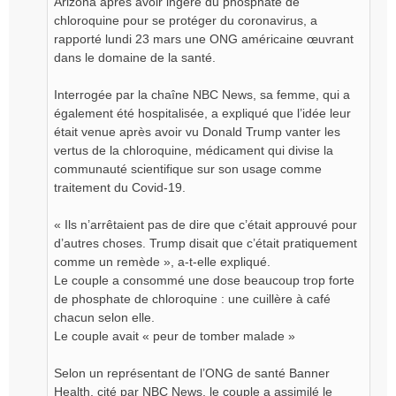
Arizona après avoir ingéré du phosphate de
chloroquine pour se protéger du coronavirus, a
rapporté lundi 23 mars une ONG américaine œuvrant
dans le domaine de la santé.
Interrogée par la chaîne NBC News, sa femme, qui a
également été hospitalisée, a expliqué que l’idée leur
était venue après avoir vu Donald Trump vanter les
vertus de la chloroquine, médicament qui divise la
communauté scientifique sur son usage comme
traitement du Covid-19.
« Ils n’arrêtaient pas de dire que c’était approuvé pour
d’autres choses. Trump disait que c’était pratiquement
comme un remède », a-t-elle expliqué.
Le couple a consommé une dose beaucoup trop forte
de phosphate de chloroquine : une cuillère à café
chacun selon elle.
Le couple avait « peur de tomber malade »
Selon un représentant de l’ONG de santé Banner
Health, cité par NBC News, le couple a assimilé le