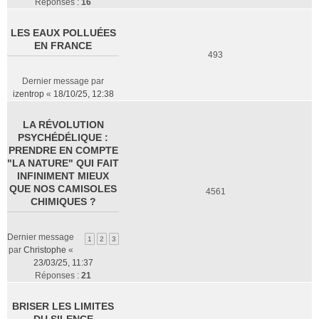
Réponses :
16
LES EAUX POLLUÉES
EN FRANCE
493
Dernier message par
izentrop
«
18/10/25, 12:38
LA RÉVOLUTION
PSYCHÉDÉLIQUE :
PRENDRE EN COMPTE
"LA NATURE" QUI FAIT
INFINIMENT MIEUX
QUE NOS CAMISOLES
4561
CHIMIQUES ?
Dernier message
1
2
3
par
Christophe
«
23/03/25, 11:37
Réponses :
21
BRISER LES LIMITES