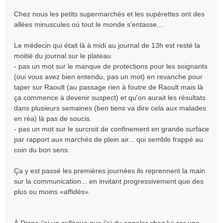
Chez nous les petits supermarchés et les supérettes ont des
allées minuscules où tout le monde s'entasse....
Le médecin qui était là à midi au journal de 13h est resté la
moitié du journal sur le plateau
- pas un mot sur le manque de protections pour les soignants
(oui vous avez bien entendu, pas un mot) en revanche pour
taper sur Raoult (au passage rien à foutre de Raoult mais là
ça commence à devenir suspect) et qu'on aurait les résultats
dans plusieurs semaines (ben tiens va dire cela aux malades
en réa) là pas de soucis.
- pas un mot sur le surcroit de confinement en grande surface
par rapport aux marchés de plein air... qui semble frappé au
coin du bon sens.
Ça y est passé les premières journées ils reprennent la main
sur la communication... en invitant progressivement que des
plus ou moins «affidés».