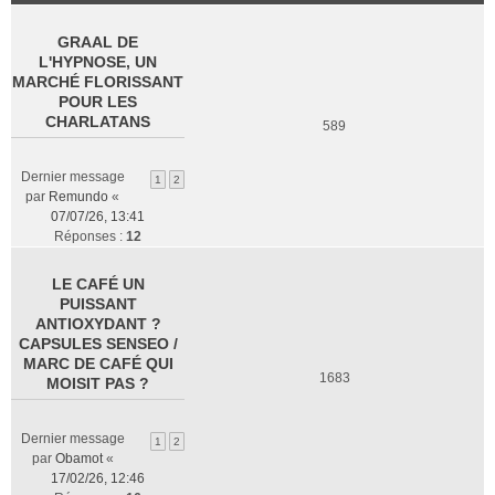
GRAAL DE
L'HYPNOSE, UN
MARCHÉ FLORISSANT
POUR LES
CHARLATANS
589
Dernier message
1
2
par
Remundo
«
07/07/26, 13:41
Réponses :
12
LE CAFÉ UN
PUISSANT
ANTIOXYDANT ?
CAPSULES SENSEO /
MARC DE CAFÉ QUI
1683
MOISIT PAS ?
Dernier message
1
2
par
Obamot
«
17/02/26, 12:46