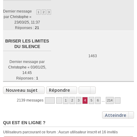
Dernier message
1
2
3
par
Christophe
«
23/03/25, 11:37
Réponses :
21
BRISER LES LIMITES
DU SILENCE
1463
Dernier message par
Christophe
«
03/01/25,
14:45
Réponses :
1
Nouveau sujet
Répondre
2139 messages
1
2
3
4
5
6
…
214
Atteindre
QUI EST EN LIGNE ?
Utilisateurs parcourant ce forum : Aucun utilisateur inscrit et 16 invités