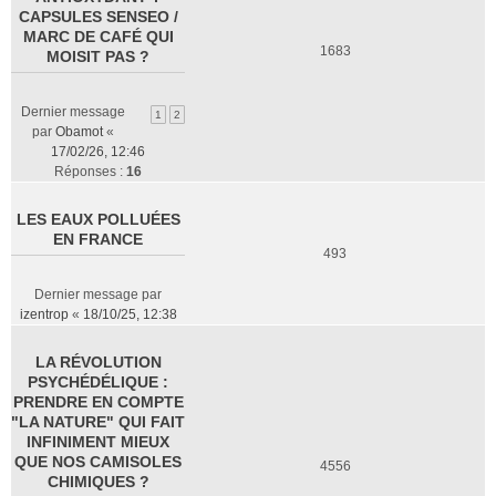
CAPSULES SENSEO /
MARC DE CAFÉ QUI
1683
MOISIT PAS ?
Dernier message
1
2
par
Obamot
«
17/02/26, 12:46
Réponses :
16
LES EAUX POLLUÉES
EN FRANCE
493
Dernier message par
izentrop
«
18/10/25, 12:38
LA RÉVOLUTION
PSYCHÉDÉLIQUE :
PRENDRE EN COMPTE
"LA NATURE" QUI FAIT
INFINIMENT MIEUX
QUE NOS CAMISOLES
4556
CHIMIQUES ?