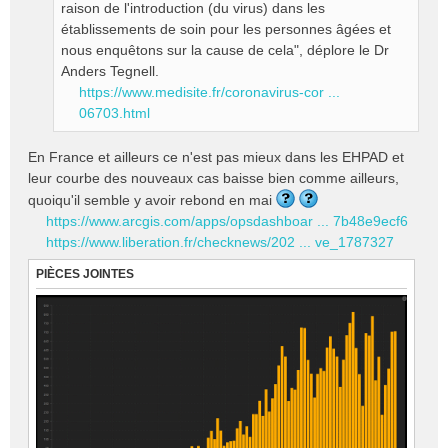
raison de l'introduction (du virus) dans les
établissements de soin pour les personnes âgées et
nous enquêtons sur la cause de cela", déplore le Dr
Anders Tegnell.
https://www.medisite.fr/coronavirus-cor ...
06703.html
En France et ailleurs ce n'est pas mieux dans les EHPAD et
leur courbe des nouveaux cas baisse bien comme ailleurs,
quoiqu'il semble y avoir rebond en mai
https://www.arcgis.com/apps/opsdashboar ... 7b48e9ecf6
https://www.liberation.fr/checknews/202 ... ve_1787327
PIÈCES JOINTES