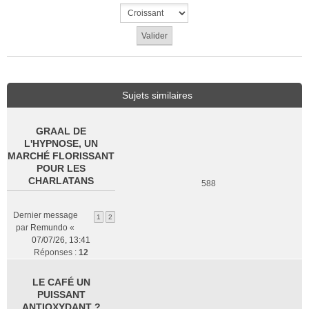
Sujets similaires
GRAAL DE
L'HYPNOSE, UN
MARCHÉ FLORISSANT
POUR LES
CHARLATANS
588
Dernier message
1
2
par
Remundo
«
07/07/26, 13:41
Réponses :
12
LE CAFÉ UN
PUISSANT
ANTIOXYDANT ?