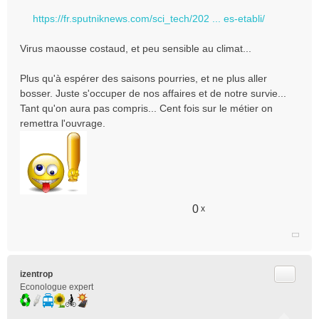
n
https://fr.sputniknews.com/sci_tech/202 ... es-etabli/
l
u
Virus maousse costaud, et peu sensible au climat...
Plus qu'à espérer des saisons pourries, et ne plus aller
bosser. Juste s'occuper de nos affaires et de notre survie...
Tant qu'on aura pas compris... Cent fois sur le métier on
remettra l'ouvrage.
0
x
Citer
izentrop
Econologue expert