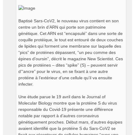
Baptisé Sars-CoV2, le nouveau virus contient en son
centre un brin d’ARN qui porte son patrimoine
génétique. Cet ARN est “encapsulé” dans une sorte de
coquille protéique, le tout est entouré de deux couches
de lipides qui forment une membrane sur laquelle des
“pics” de protéines dépassent, “un peu comme des
épines d’oursin”, décrit le magazine New Scientist. Ces
pics de protéines – dites “spike” (S) – peuvent servir
d’“ancre” pour le virus, en se fixant à une autre
protéine à l’extérieur d’une cellule qu’il va ensuite
infecter.
Une étude parue le 19 avril dans le Journal of
Molecular Biology montre que la protéine S du virus
responsable du Covid-19 présente une différence
notable par rapport à d’autres coronavirus
génétiquement proches. Début mars, d’autres équipes
avaient identifié que la protéine S du Sars-CoV2 se
fixait aux récepteurs de cellules humaines “avec une