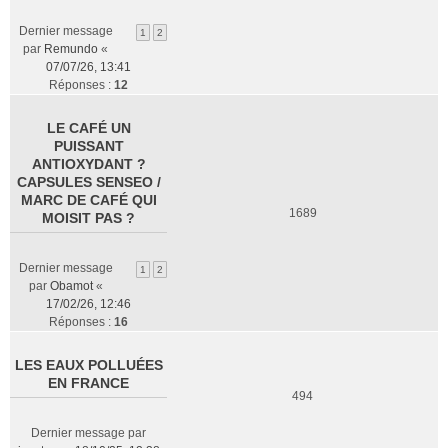
Dernier message
1
2
par
Remundo
«
07/07/26, 13:41
Réponses :
12
LE CAFÉ UN
PUISSANT
ANTIOXYDANT ?
CAPSULES SENSEO /
MARC DE CAFÉ QUI
1689
MOISIT PAS ?
Dernier message
1
2
par
Obamot
«
17/02/26, 12:46
Réponses :
16
LES EAUX POLLUÉES
EN FRANCE
494
Dernier message par