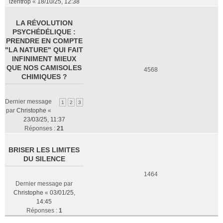
izentrop
«
18/10/25, 12:38
LA RÉVOLUTION
PSYCHÉDÉLIQUE :
PRENDRE EN COMPTE
"LA NATURE" QUI FAIT
INFINIMENT MIEUX
QUE NOS CAMISOLES
4568
CHIMIQUES ?
Dernier message
1
2
3
par
Christophe
«
23/03/25, 11:37
Réponses :
21
BRISER LES LIMITES
DU SILENCE
1464
Dernier message par
Christophe
«
03/01/25,
14:45
Réponses :
1