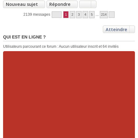
Nouveau sujet
Répondre
2139 messages
1
2
3
4
5
…
214
Atteindre
QUI EST EN LIGNE ?
Utilisateurs parcourant ce forum : Aucun utilisateur inscrit et 64 invités