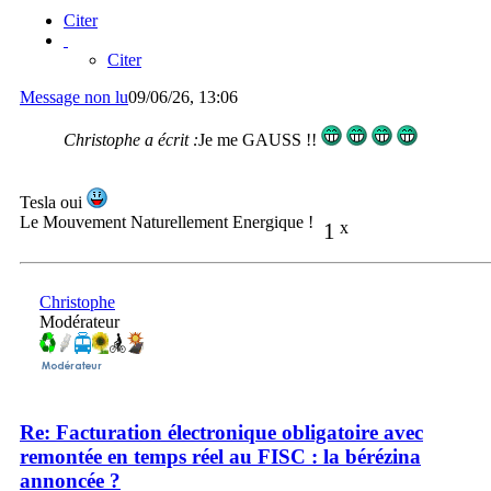
Citer
Citer
Message non lu
09/06/26, 13:06
Christophe a écrit :
Je me GAUSS !!
Tesla oui
Le Mouvement Naturellement Energique !
1
x
Christophe
Modérateur
Re: Facturation électronique obligatoire avec
remontée en temps réel au FISC : la bérézina
annoncée ?