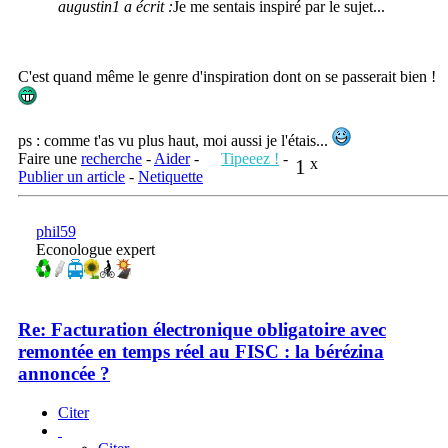
augustin1 a écrit :
Je me sentais inspiré par le sujet...
C'est quand même le genre d'inspiration dont on se passerait bien !
ps : comme t'as vu plus haut, moi aussi je l'étais...
Faire une
recherche
-
Aider
-
Tipeeez !
-
1
x
Publier un article
-
Netiquette
phil59
Econologue expert
Re: Facturation électronique obligatoire avec
remontée en temps réel au FISC : la bérézina
annoncée ?
Citer