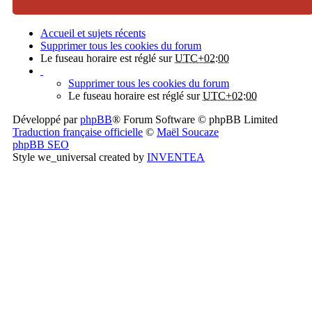
Accueil et sujets récents
Supprimer tous les cookies du forum
Le fuseau horaire est réglé sur
UTC+02:00
Supprimer tous les cookies du forum
Le fuseau horaire est réglé sur
UTC+02:00
Développé par
phpBB
® Forum Software © phpBB Limited
Traduction française officielle
©
Maël Soucaze
phpBB SEO
Style we_universal created by
INVENTEA