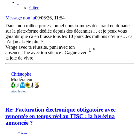
Citer
Message non lu
09/06/26, 11:54
Dans mon milieu professionnel nous sommes déclarant en douane
sur la plate-forme dédiée depuis des décennies… et je peux vous
garantir que ca en brasse tous les 10 jours des millions d’euros… ca
n’a jamais été piraté…
Venge avec ta réussite. puni avec ton
1
x
absence. Tue avec ton silence . Gagne avec
ta joie de vivre
Christophe
Modérateur
Re: Facturation électronique obligatoire avec
remontée en temps réel au FISC : la bérézina
annoncée ?