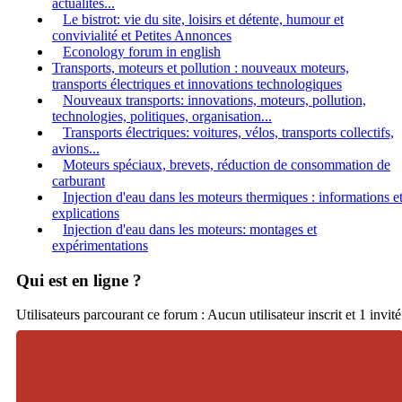
actualités...
Le bistrot: vie du site, loisirs et détente, humour et
convivialité et Petites Annonces
Econology forum in english
Transports, moteurs et pollution : nouveaux moteurs,
transports électriques et innovations technologiques
Nouveaux transports: innovations, moteurs, pollution,
technologies, politiques, organisation...
Transports électriques: voitures, vélos, transports collectifs,
avions...
Moteurs spéciaux, brevets, réduction de consommation de
carburant
Injection d'eau dans les moteurs thermiques : informations e
explications
Injection d'eau dans les moteurs: montages et
expérimentations
Qui est en ligne ?
Utilisateurs parcourant ce forum : Aucun utilisateur inscrit et 1 invité