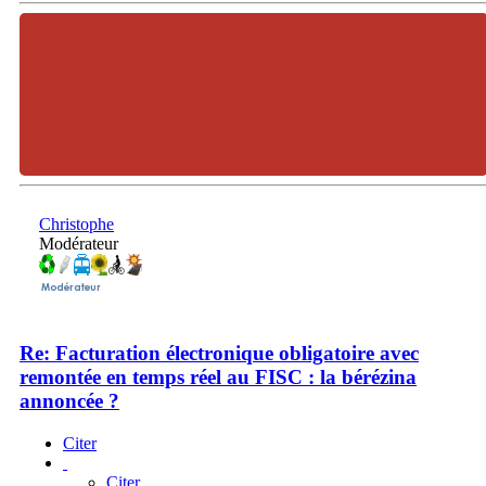
Christophe
Modérateur
Re: Facturation électronique obligatoire avec
remontée en temps réel au FISC : la bérézina
annoncée ?
Citer
Citer