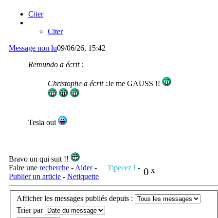
Citer
Citer
Message non lu
09/06/26, 15:42
Remundo a écrit :
Christophe a écrit :
Je me GAUSS !!
Tesla oui
Bravo un qui suit !!
Faire une
recherche
-
Aider
-
Tipeeez !
-
0
x
Publier un article
-
Netiquette
Afficher les messages publiés depuis :
Trier par