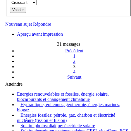
Nouveau sujet
Répondre
Aperçu avant impression
31 messages
Précédent
1
2
3
4
Suivant
Atteindre
Energies renouvelables et fossiles, énergie solaire,
biocarburants et changement climatique
Hydraulique, éoliennes, géothermie, énergies marines,
biogaz...
Energies fossiles: pétrole, gaz, charbon et électricité
nucléaire (fission et fusion)
Solaire photovoltaïque: électricité solaire
Solaire thermique: capteurs solaires CESI, chauffage, ECS,