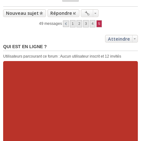
Nouveau sujet
Répondre
49 messages
1
2
3
4
5
Atteindre
QUI EST EN LIGNE ?
Utilisateurs parcourant ce forum : Aucun utilisateur inscrit et 12 invités