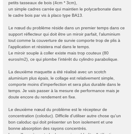
petits tasseaux de bois (4cm * 3cm),
un simple cadres carrée qui maintien le polycarbonate dans
le cadre bois par vis à placo type BA13.
Le nœud du problème réside dans un premier temps dans ce
support réflecteur qui doit être un miroir parfait, l'aluminium
tout comme la couverture de survie comporte trop de plis à
l'application et résistera mal dans le temps.
Le miroir souple à coller existe mais trop couteux (80
euros/m2), ce qui plombe l’intérêt du cylindro parabolique.
La deuxième maquette a été réalisé avec un scotch
aluminium plus épais, le collage est relativement simple,
comporte moins d'imperfection et sera plus durable dans le
temps. Je vais passer à la mesure de performance mais je
doute encore du rendement en fixe.
Le deuxième nœud du problème est le récepteur de
concentration (coloduc). Difficile d'utiliser autre chose qu'un
bon caloduc qui doit présenter un bon isolement et une
bonne absorption des rayons concentrés.