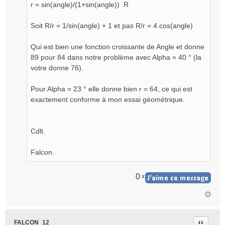
r = sin(angle)/(1+sin(angle)) .R
Soit R/r = 1/sin(angle) + 1 et pas R/r = 4.cos(angle)
Qui est bien une fonction croissante de Angle et donne
89 pour 84 dans notre problème avec Alpha = 40 ° (la
votre donne 76).
Pour Alpha = 23 ° elle donne bien r = 64, ce qui est
exactement conforme à mon essai géométrique.
Cdlt.
Falcon.
0
x
Citer
FALCON_12