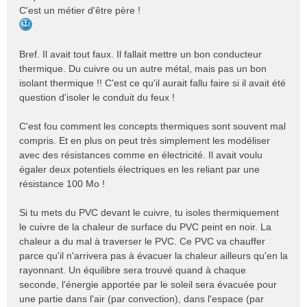
C'est un métier d'être père !
Bref. Il avait tout faux. Il fallait mettre un bon conducteur
thermique. Du cuivre ou un autre métal, mais pas un bon
isolant thermique !! C'est ce qu'il aurait fallu faire si il avait été
question d'isoler le conduit du feux !
C'est fou comment les concepts thermiques sont souvent mal
compris. Et en plus on peut très simplement les modéliser
avec des résistances comme en électricité. Il avait voulu
égaler deux potentiels électriques en les reliant par une
résistance 100 Mo !
Si tu mets du PVC devant le cuivre, tu isoles thermiquement
le cuivre de la chaleur de surface du PVC peint en noir. La
chaleur a du mal à traverser le PVC. Ce PVC va chauffer
parce qu'il n'arrivera pas à évacuer la chaleur ailleurs qu'en la
rayonnant. Un équilibre sera trouvé quand à chaque
seconde, l'énergie apportée par le soleil sera évacuée pour
une partie dans l'air (par convection), dans l'espace (par