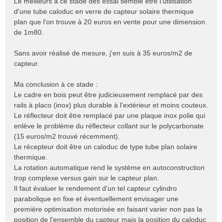
Le meilleurs à ce stade des essai semble être l'utilisation
d'une tube caloduc en verre de capteur solaire thermique
plan que l'on trouve à 20 euros en vente pour une dimension
de 1m80.
Sans avoir réalisé de mesure, j'en suis à 35 euros/m2 de
capteur.
Ma conclusion à ce stade :
Le cadre en bois peut être judicieusement remplacé par des
rails à placo (inox) plus durable à l'extérieur et moins couteux.
Le réflecteur doit être remplacé par une plaque inox polie qui
enlève le problème du réflecteur collant sur le polycarbonate
(15 euros/m2 trouvé récemment).
Le récepteur doit être un caloduc de type tube plan solaire
thermique.
La rotation automatique rend le système en autoconstruction
trop complexe versus gain sur le capteur plan.
Il faut évaluer le rendement d'un tel capteur cylindro
parabolique en fixe et éventuellement envisager une
première optimisation motorisée en faisant varier non pas la
position de l'ensemble du capteur mais la position du caloduc