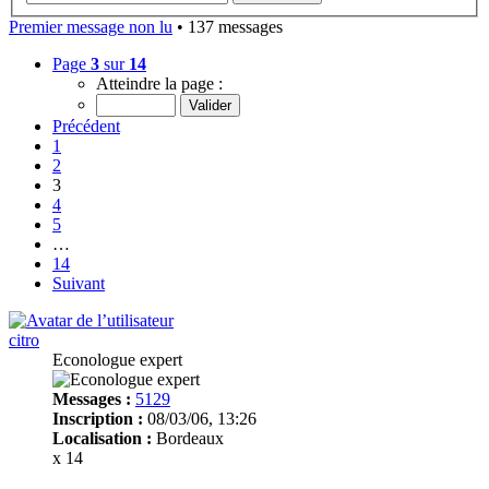
Premier message non lu
• 137 messages
Page
3
sur
14
Atteindre la page :
Précédent
1
2
3
4
5
…
14
Suivant
citro
Econologue expert
Messages :
5129
Inscription :
08/03/06, 13:26
Localisation :
Bordeaux
x 14