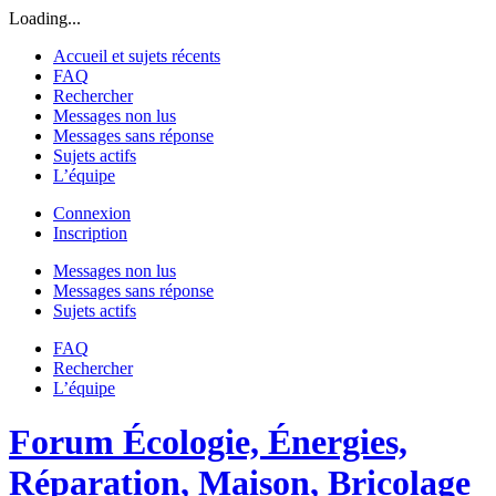
Loading...
Accueil et sujets récents
FAQ
Rechercher
Messages non lus
Messages sans réponse
Sujets actifs
L’équipe
Connexion
Inscription
Messages non lus
Messages sans réponse
Sujets actifs
FAQ
Rechercher
L’équipe
Forum Écologie, Énergies,
Réparation, Maison, Bricolage