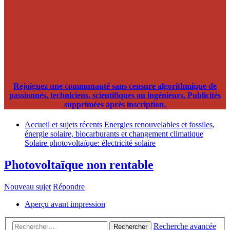
Rejoignez une communauté sans censure algorithmique de
passionnés, techniciens, scientifiques ou ingénieurs. Publicités
supprimées après inscription.
Accueil et sujets récents
Energies renouvelables et fossiles,
énergie solaire, biocarburants et changement climatique
Solaire photovoltaïque: électricité solaire
Photovoltaïque non rentable
Nouveau sujet
Répondre
Aperçu avant impression
Recherche avancée
Rechercher