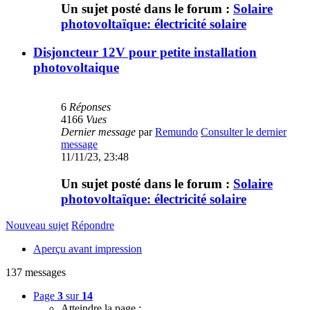
Un sujet posté dans le forum :
Solaire
photovoltaïque: électricité solaire
Disjoncteur 12V pour petite installation
photovoltaique
6
Réponses
4166
Vues
Dernier message
par
Remundo
Consulter le dernier
message
11/11/23, 23:48
Un sujet posté dans le forum :
Solaire
photovoltaïque: électricité solaire
Nouveau sujet
Répondre
Aperçu avant impression
137 messages
Page
3
sur
14
Atteindre la page :