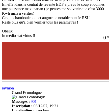
En effet dans le contrat de revente EDF a prevu le coup et donnes
une puissance maxi par an ( je penses me souvenir que c'est 3000
Kwh mais a verifier)
Ce qui chamboule tout et augmente notablement le RSI !
Reste plus qu'a bien verifier tous les parametres !
Obelix
In médio stat virtus !!
0
x
raymon
Grand Econologue
Messages :
901
Inscription :
03/12/07, 19:21
Localisation :
vaucluse