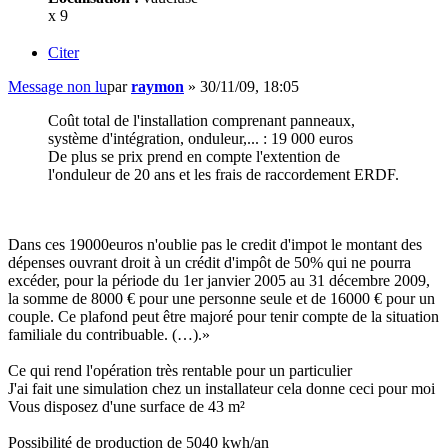
x 9
Citer
Message non lu
par
raymon
»
30/11/09, 18:05
Coût total de l'installation comprenant panneaux,
système d'intégration, onduleur,... : 19 000 euros
De plus se prix prend en compte l'extention de
l'onduleur de 20 ans et les frais de raccordement ERDF.
Dans ces 19000euros n'oublie pas le credit d'impot le montant des
dépenses ouvrant droit à un crédit d'impôt de 50% qui ne pourra
excéder, pour la période du 1er janvier 2005 au 31 décembre 2009,
la somme de 8000 € pour une personne seule et de 16000 € pour un
couple. Ce plafond peut être majoré pour tenir compte de la situation
familiale du contribuable. (…).»
Ce qui rend l'opération très rentable pour un particulier
J'ai fait une simulation chez un installateur cela donne ceci pour moi
Vous disposez d'une surface de 43 m²
Possibilité de production de 5040 kwh/an