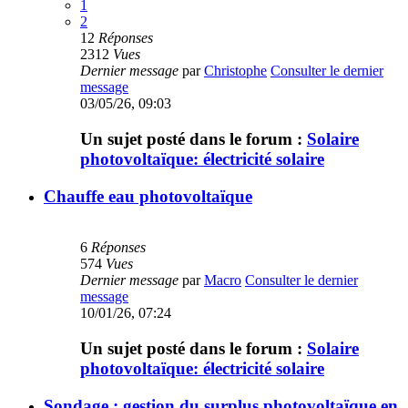
1
2
12
Réponses
2312
Vues
Dernier message
par
Christophe
Consulter le dernier
message
03/05/26, 09:03
Un sujet posté dans le forum :
Solaire
photovoltaïque: électricité solaire
Chauffe eau photovoltaïque
6
Réponses
574
Vues
Dernier message
par
Macro
Consulter le dernier
message
10/01/26, 07:24
Un sujet posté dans le forum :
Solaire
photovoltaïque: électricité solaire
Sondage : gestion du surplus photovoltaïque en