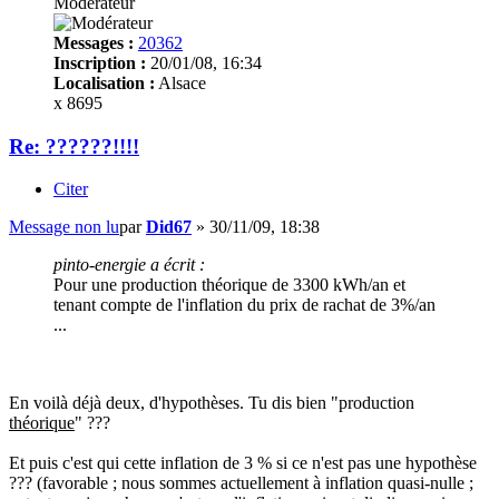
Modérateur
Messages :
20362
Inscription :
20/01/08, 16:34
Localisation :
Alsace
x 8695
Re: ??????!!!!
Citer
Message non lu
par
Did67
»
30/11/09, 18:38
pinto-energie a écrit :
Pour une production théorique de 3300 kWh/an et
tenant compte de l'inflation du prix de rachat de 3%/an
...
En voilà déjà deux, d'hypothèses. Tu dis bien "production
théorique
" ???
Et puis c'est qui cette inflation de 3 % si ce n'est pas une hypothèse
??? (favorable ; nous sommes actuellement à inflation quasi-nulle ;