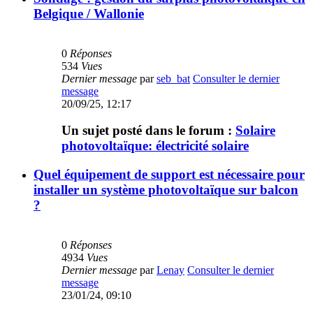
Belgique / Wallonie
0
Réponses
534
Vues
Dernier message
par
seb_bat
Consulter le dernier
message
20/09/25, 12:17
Un sujet posté dans le forum :
Solaire
photovoltaïque: électricité solaire
Quel équipement de support est nécessaire pour
installer un système photovoltaïque sur balcon
?
0
Réponses
4934
Vues
Dernier message
par
Lenay
Consulter le dernier
message
23/01/24, 09:10