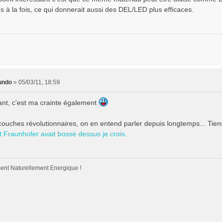
s à la fois, ce qui donnerait aussi des DEL/LED plus efficaces.
undo
»
05/03/11, 18:59
ant, c'est ma crainte également
couches révolutionnaires, on en entend parler depuis longtemps... Tien
tut Fraunhofer avait bossé dessus je crois.
nt Naturellement Energique !