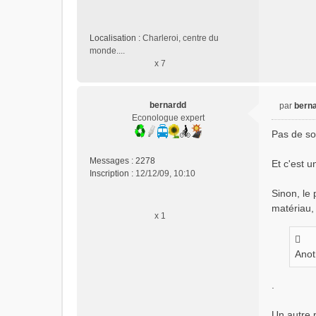
Localisation :
Charleroi, centre du
monde....
x 7
bernardd
par
bern
M
Econologue expert
e
Pas de sou
s
s
Messages :
2278
Et c'est u
a
Inscription :
12/12/09, 10:10
g
e
Sinon, le 
n
matériau, 
x 1
o
n
l
Anot
u
.
Un autre 