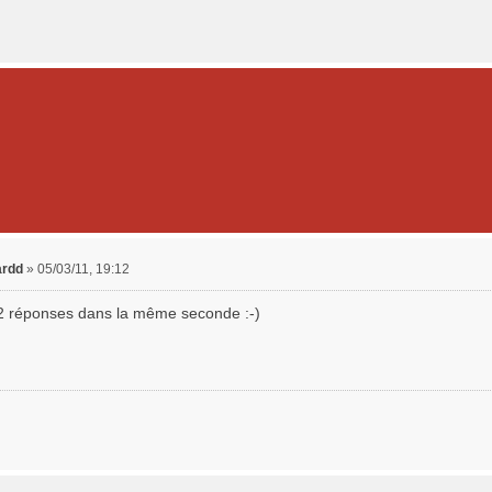
ardd
»
05/03/11, 19:12
2 réponses dans la même seconde :-)