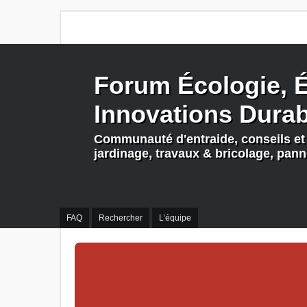
Forum Écologie, É
Innovations Dura
Communauté d'entraide, conseils et 
jardinage, travaux & bricolage, pan
FAQ
Rechercher
L’équipe