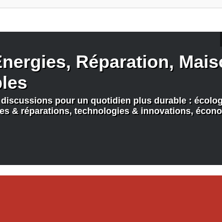
nergies, Réparation, Maiso
bles
discussions pour un quotidien plus durable : écologi
nes & réparations, technologies & innovations, écono