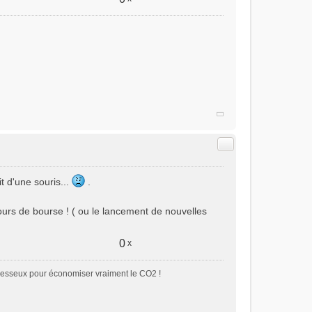
Citer
t d'une souris...
.
urs de bourse ! ( ou le lancement de nouvelles
0
x
paresseux pour économiser vraiment le CO2 !