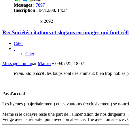
Messages :
7897
Inscription :
04/12/08, 14:34
x 2692
Re: Société: citations et slogans en images qui font réf
Citer
Citer
Message non lu
par
Macro
»
09/07/25, 18:07
Remundo a écrit :
les loups sont des animaux bien trop nobles p
Pas d'accord
Les hyenes (majoritairement) et les vautours (exclusivement) se nourri
Meme si le cadavre reste une part de l'alimentation de nos dirigeants ..
Venge avec ta réussite. puni avec ton absence. Tue avec ton silence . 