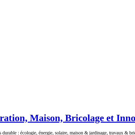
ation, Maison, Bricolage et Inn
 durable : écologie, énergie, solaire, maison & jardinage, travaux & b