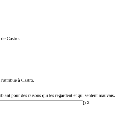
s de Castro.
l’attribue à Castro.
lant pour des raisons qui les regardent et qui sentent mauvais.
0
x