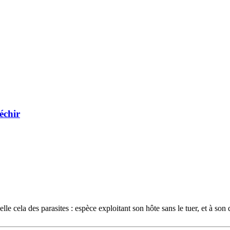
léchir
le cela des parasites : espèce exploitant son hôte sans le tuer, et à son 