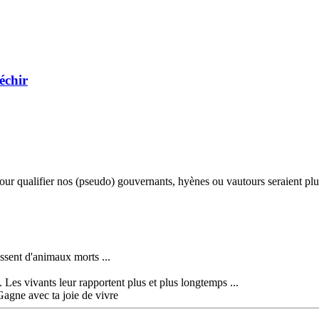
léchir
our qualifier nos (pseudo) gouvernants, hyènes ou vautours seraient plu
ssent d'animaux morts ...
. Les vivants leur rapportent plus et plus longtemps ...
Gagne avec ta joie de vivre