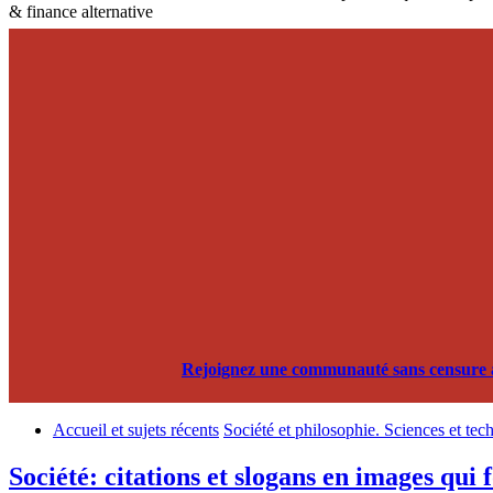
& finance alternative
Rejoignez une communauté sans censure alg
Accueil et sujets récents
Société et philosophie. Sciences et tec
Société: citations et slogans en images qui 