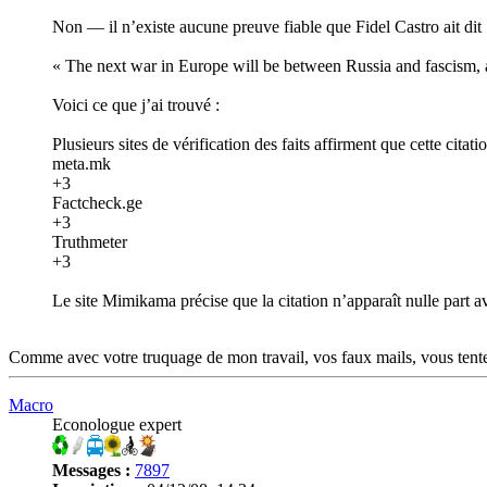
Non — il n’existe aucune preuve fiable que Fidel Castro ait dit 
« The next war in Europe will be between Russia and fascism, 
Voici ce que j’ai trouvé :
Plusieurs sites de vérification des faits affirment que cette cita
meta.mk
+3
Factcheck.ge
+3
Truthmeter
+3
Le site Mimikama précise que la citation n’apparaît nulle part ava
Comme avec votre truquage de mon travail, vos faux mails, vous tentez
Macro
Econologue expert
Messages :
7897