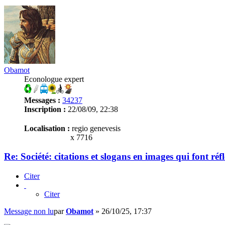
Obamot
Econologue expert
Messages :
34237
Inscription :
22/08/09, 22:38
Localisation :
regio genevesis
x 7716
Re: Société: citations et slogans en images qui font réf
Citer
Citer
Message non lu
par
Obamot
»
26/10/25, 17:37