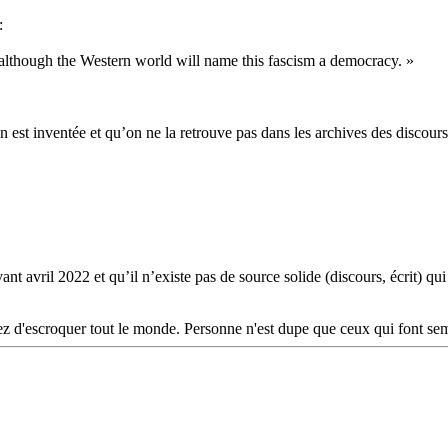
:
although the Western world will name this fascism a democracy. »
tion est inventée et qu’on ne la retrouve pas dans les archives des discour
nt avril 2022 et qu’il n’existe pas de source solide (discours, écrit) qui 
 d'escroquer tout le monde. Personne n'est dupe que ceux qui font semb