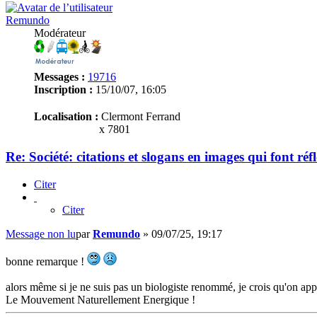
Remundo
Modérateur
Messages :
19716
Inscription :
15/10/07, 16:05
Localisation :
Clermont Ferrand
x 7801
Re: Société: citations et slogans en images qui font réf
Citer
Citer
Message non lu
par
Remundo
»
09/07/25, 19:17
bonne remarque !
alors même si je ne suis pas un biologiste renommé, je crois qu'on appel
Le Mouvement Naturellement Energique !