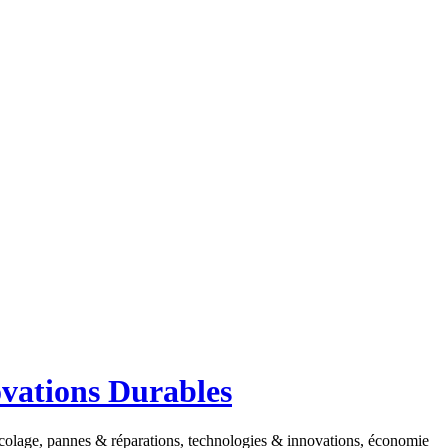
ovations Durables
ricolage, pannes & réparations, technologies & innovations, économie