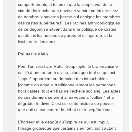
comportements, à tel point que la simple vue de la
viande déclenche une envie de vomir immédiate chez
de nombreux savarna [terme qui désigne les membres
des castes supérieures]. Les racines anthropologiques
de ce dégoût se situent dans une politique de castes
qui définit les notions de pureté et d’impureté, et la
limite entre les deux.
Polluer le divin
Pour l’universitaire Rahul Sonpimple, le brahmanisme
est lié à une autorité divine, alors que tout ce qui est
“impur” appartient au domaine des intouchables
[comme on appelle traditionnellement les personnes
hors castes, tout en bas de l’échelle sociale]. Les actes
de ces derniers seraient ainsi voués à “polluer” et à
dégrader le divin. C’est sur cette histoire de pouvoir
que doit se concentrer le débat sur le végétarisme.
L’horreur et le dégoût qu’inspire ce qui est impur,
l’image grotesque que certains s’en font, sont autant