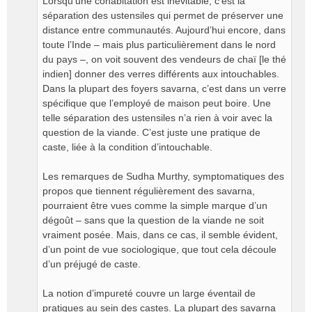
Lorsqu’une cohabitation est inévitable, c’est la
séparation des ustensiles qui permet de préserver une
distance entre communautés. Aujourd’hui encore, dans
toute l’Inde – mais plus particulièrement dans le nord
du pays –, on voit souvent des vendeurs de chaï [le thé
indien] donner des verres différents aux intouchables.
Dans la plupart des foyers savarna, c’est dans un verre
spécifique que l’employé de maison peut boire. Une
telle séparation des ustensiles n’a rien à voir avec la
question de la viande. C’est juste une pratique de
caste, liée à la condition d’intouchable.
Les remarques de Sudha Murthy, symptomatiques des
propos que tiennent régulièrement des savarna,
pourraient être vues comme la simple marque d’un
dégoût – sans que la question de la viande ne soit
vraiment posée. Mais, dans ce cas, il semble évident,
d’un point de vue sociologique, que tout cela découle
d’un préjugé de caste.
La notion d’impureté couvre un large éventail de
pratiques au sein des castes. La plupart des savarna