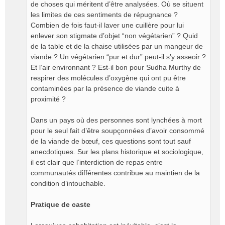
de choses qui méritent d’être analysées. Où se situent
les limites de ces sentiments de répugnance ?
Combien de fois faut-il laver une cuillère pour lui
enlever son stigmate d’objet “non végétarien” ? Quid
de la table et de la chaise utilisées par un mangeur de
viande ? Un végétarien “pur et dur” peut-il s’y asseoir ?
Et l’air environnant ? Est-il bon pour Sudha Murthy de
respirer des molécules d’oxygène qui ont pu être
contaminées par la présence de viande cuite à
proximité ?
Dans un pays où des personnes sont lynchées à mort
pour le seul fait d’être soupçonnées d’avoir consommé
de la viande de bœuf, ces questions sont tout sauf
anecdotiques. Sur les plans historique et sociologique,
il est clair que l’interdiction de repas entre
communautés différentes contribue au maintien de la
condition d’intouchable.
Pratique de caste