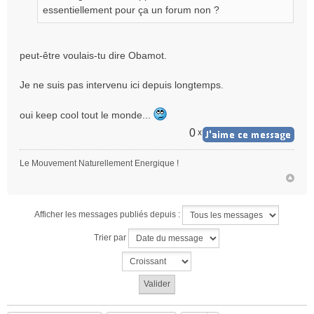
essentiellement pour ça un forum non ?
u
peut-être voulais-tu dire Obamot.
Je ne suis pas intervenu ici depuis longtemps.
oui keep cool tout le monde...
0
x
Le Mouvement Naturellement Energique !
Afficher les messages publiés depuis :
Trier par