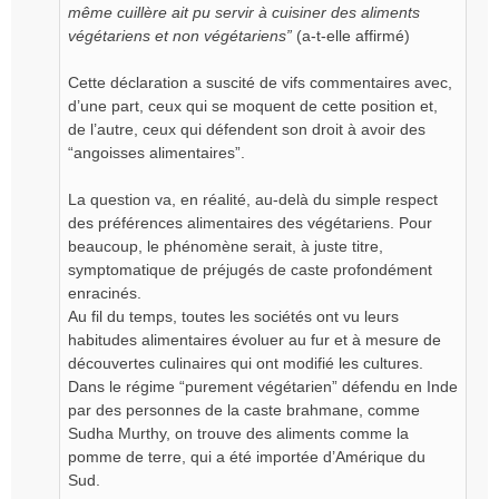
même cuillère ait pu servir à cuisiner des aliments
végétariens et non végétariens”
(a-t-elle affirmé)
Cette déclaration a suscité de vifs commentaires avec,
d’une part, ceux qui se moquent de cette position et,
de l’autre, ceux qui défendent son droit à avoir des
“angoisses alimentaires”.
La question va, en réalité, au-delà du simple respect
des préférences alimentaires des végétariens. Pour
beaucoup, le phénomène serait, à juste titre,
symptomatique de préjugés de caste profondément
enracinés.
Au fil du temps, toutes les sociétés ont vu leurs
habitudes alimentaires évoluer au fur et à mesure de
découvertes culinaires qui ont modifié les cultures.
Dans le régime “purement végétarien” défendu en Inde
par des personnes de la caste brahmane, comme
Sudha Murthy, on trouve des aliments comme la
pomme de terre, qui a été importée d’Amérique du
Sud.