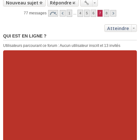
Nouveau sujet
Répondre
77 messages
1
…
4
5
6
7
8
Atteindre
QUI EST EN LIGNE ?
Utilisateurs parcourant ce forum : Aucun utilisateur inscrit et 13 invités