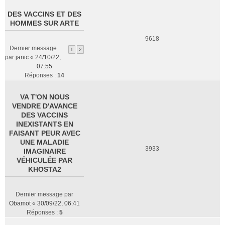
DES VACCINS ET DES
HOMMES SUR ARTE
9618
Dernier message
1
2
par
janic
«
24/10/22,
07:55
Réponses :
14
VA T'ON NOUS
VENDRE D'AVANCE
DES VACCINS
INEXISTANTS EN
FAISANT PEUR AVEC
UNE MALADIE
3933
IMAGINAIRE
VÉHICULÉE PAR
KHOSTA2
Dernier message par
Obamot
«
30/09/22, 06:41
Réponses :
5