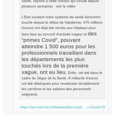
Santé, répond à cette rumeur qui circule depuis
plusieurs semaines : voir la vidéo
L’Etat soutient notre système de santé dûrement
touché depuis le début de l'épidémie. 475 millions
d’euros ont déjà été versés aux hôpitaux pour
des
faire face au surcroît d’activité majeur et
“primes Covid”, pouvant
atteindre 1 500 euros pour les
professionnels travaillant dans
les départements les plus
touchés lors de la première
vague, ont eu lieu.
Enfin, cet été dans le
cadre du Ségur de la Santé, 8 milliards d’euros
ont été débloqués pour revaloriser durablement
les carrières et les salaires des personnels
soignants.
https://en-marche.fr/desintox/les-hopit ... u-Covid-19