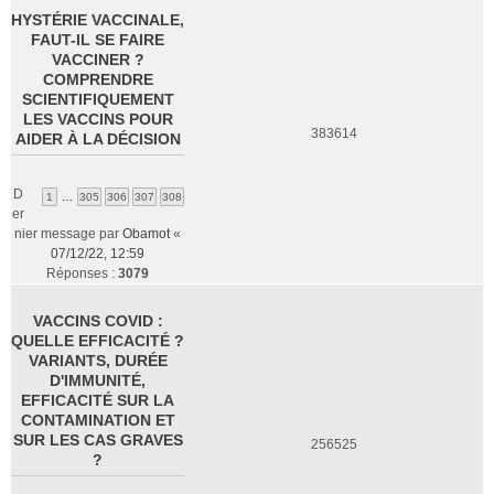
HYSTÉRIE VACCINALE,
FAUT-IL SE FAIRE
VACCINER ?
COMPRENDRE
SCIENTIFIQUEMENT
LES VACCINS POUR
383614
AIDER À LA DÉCISION
D
1
…
305
306
307
308
er
nier message par
Obamot
«
07/12/22, 12:59
Réponses :
3079
VACCINS COVID :
QUELLE EFFICACITÉ ?
VARIANTS, DURÉE
D'IMMUNITÉ,
EFFICACITÉ SUR LA
CONTAMINATION ET
SUR LES CAS GRAVES
256525
?