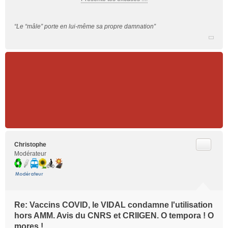
“Le “mâle” porte en lui-même sa propre damnation”
Citer
Christophe
Modérateur
Re: Vaccins COVID, le VIDAL condamne l'utilisation
hors AMM. Avis du CNRS et CRIIGEN. O tempora ! O
mores !