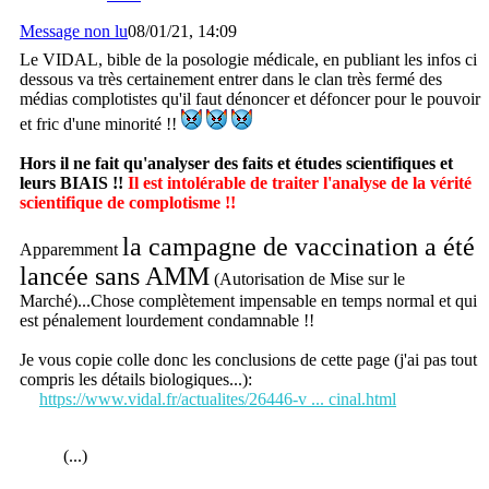
Message non lu
08/01/21, 14:09
Le VIDAL, bible de la posologie médicale, en publiant les infos ci
dessous va très certainement entrer dans le clan très fermé des
médias complotistes qu'il faut dénoncer et défoncer pour le pouvoir
et fric d'une minorité !!
Hors il ne fait qu'analyser des faits et études scientifiques et
leurs BIAIS !!
Il est intolérable de traiter l'analyse de la vérité
scientifique de complotisme !!
la campagne de vaccination a été
Apparemment
lancée sans AMM
(Autorisation de Mise sur le
Marché)...Chose complètement impensable en temps normal et qui
est pénalement lourdement condamnable !!
Je vous copie colle donc les conclusions de cette page (j'ai pas tout
compris les détails biologiques...):
https://www.vidal.fr/actualites/26446-v ... cinal.html
(...)