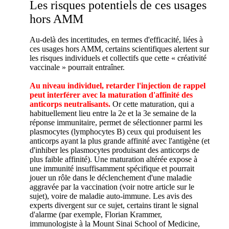
Les risques potentiels de ces usages
hors AMM
Au-delà des incertitudes, en termes d'efficacité, liées à
ces usages hors AMM, certains scientifiques alertent sur
les risques individuels et collectifs que cette « créativité
vaccinale » pourrait entraîner.
Au niveau individuel, retarder l'injection de rappel
peut interférer avec la maturation d'affinité des
anticorps neutralisants.
Or cette maturation, qui a
habituellement lieu entre la 2e et la 3e semaine de la
réponse immunitaire, permet de sélectionner parmi les
plasmocytes (lymphocytes B) ceux qui produisent les
anticorps ayant la plus grande affinité avec l'antigène (et
d'inhiber les plasmocytes produisant des anticorps de
plus faible affinité). Une maturation altérée expose à
une immunité insuffisamment spécifique et pourrait
jouer un rôle dans le déclenchement d'une maladie
aggravée par la vaccination (voir notre article sur le
sujet), voire de maladie auto-immune. Les avis des
experts divergent sur ce sujet, certains tirant le signal
d'alarme (par exemple, Florian Krammer,
immunologiste à la Mount Sinai School of Medicine,