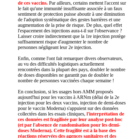
de ces vaccins.
Par ailleurs, certains mettent l'accent sur
le fait qu'une immunité insuffisante associée à un faux
sentiment de protection puisse aboutir à une diminution
de l'adoption systématique des gestes barrières et une
augmentation de la prise de risque. De plus, quel effet
l'espacement des injections aura-t-il sur l'observance ?
Laisser croire indirectement que la 1re injection protège
suffisamment risque d'augmenter le nombre de
personnes négligeant leur 2e injection.
Enfin, comme l'ont fait remarquer divers observateurs,
au vu des difficultés logistiques actuellement
rencontrées dans la plupart des pays, doubler le nombre
de doses disponibles ne garantit pas de doubler le
nombre de personnes vaccinées chaque semaine !
En conclusion, si les usages hors AMM proposés
aujourd'hui pour les vaccins à ARNm (délai de la 2e
injection pour les deux vaccins, injection de demi-doses
pour le vaccin Moderna) s'appuient sur des données
collectées dans les essais cliniques,
l'interprétation de
ces données est fragilisée par leur analyse post-hoc
(et par l'absence de randomisation pour les demi-
doses Moderna). Cette fragilité est à la base des
réactions réservées des agences sanitaires et des