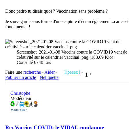
Donc pedro tu disais quoi ? Vaccination sans problème ?
Je sauvegarde sous forme d'une capture d'écran également...car c'est
fondamental !
Screenshot_2021-01-08 Vaccins contre la COVID19 vent de
créativité sur le calendrier vaccinal .png (183.69 Kio)
Consulté 6740 fois
Faire une
recherche
-
Aider
-
Tipeeez !
-
1
x
Publier un article
-
Netiquette
Christophe
Modérateur
Re: Vaccins COVID: le VIDAL condamne