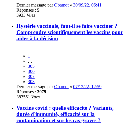
Dernier message par
Obamot
«
30/09/22, 06:41
Réponses :
5
3933
Vues
Hystérie vaccinale, faut-il se faire vacciner ?
Comprendre scientifiquement les vaccins pour
aider à la décision
1
…
305
306
307
308
Dernier message par
Obamot
«
07/12/22, 12:59
Réponses :
3079
383551
Vues
Vaccins covid : quelle efficacité ? Variants,
durée d'immunité, efficacité sur la
contamination et sur les cas graves ?