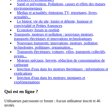
Santé et prévention. Pollutions, causes et effets des risques
environnementaux
Medias et actualités: émissions TV, reportages, livres,
actualités...
Le bistrot: vie du site, loisirs et détente, humour et
convivialité et Petites Annonces
Econology forum in english
Transports, moteurs et pollution : nouveaux moteurs,
transports électriques et innovations technologiques
Nouveaux transports: innovations, moteurs, pollution,
technologies, politiques, organisation...
Transports électriques: voitures, vélos, transports collectifs,
avions...
Moteurs spéciaux, brevets, réduction de consommation de
carburant
Injection d'eau dans les moteurs thermiques : informations e
explications
Injection d'eau dans les moteurs: montages et
expérimentations
Qui est en ligne ?
Utilisateurs parcourant ce forum : Aucun utilisateur inscrit et 46
invités