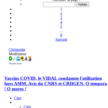
1
2
3
4
5
…
8
Suivant
Christophe
Modérateur
Vaccins COVID, le VIDAL condamne l'utilisation
hors AMM. Avis du CNRS et CRIIGEN. O tempora
! O mores !
Citer
Citer