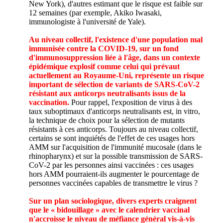
New York), d'autres estimant que le risque est faible sur
12 semaines (par exemple, Akiko Iwasaki,
immunologiste à l'université de Yale).
Au niveau collectif, l'existence d'une population mal
immunisée contre la COVID-19, sur un fond
d'immunosuppression liée à l'âge, dans un contexte
épidémique explosif comme celui qui prévaut
actuellement au Royaume-Uni, représente un risque
important de sélection de variants de SARS-CoV-2
résistant aux anticorps neutralisants issus de la
vaccination.
Pour rappel, l'exposition de virus à des
taux suboptimaux d'anticorps neutralisants est, in vitro,
la technique de choix pour la sélection de mutants
résistants à ces anticorps. Toujours au niveau collectif,
certains se sont inquiétés de l'effet de ces usages hors
AMM sur l'acquisition de l'immunité mucosale (dans le
rhinopharynx) et sur la possible transmission de SARS-
CoV-2 par les personnes ainsi vaccinées : ces usages
hors AMM pourraient-ils augmenter le pourcentage de
personnes vaccinées capables de transmettre le virus ?
Sur un plan sociologique, divers experts craignent
que le « bidouillage » avec le calendrier vaccinal
n'accroisse le niveau de méfiance général vis-à-vis