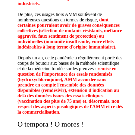
industriels.
De plus, ces usages hors AMM soulèvent de
nombreuses questions en termes de risque,
dont
certaines pourraient avoir de graves conséquences
collectives (sélection de mutants résistants, méfiance
aggravée, faux sentiment de protection) ou
individuelles (immunité insuffisante, voire effets
indésirables à long terme d'origine immunitaire).
Depuis un an, cette pandémie a régulièrement porté des
coups de boutoir aux bases de la méthode scientifique
et de la médecine fondée sur les preuves :
remise en
question de l'importance des essais randomisés
(hydroxychloroquine), AMM accordée sans
prendre en compte l'ensemble des données
disponibles (remdésivir), extension d'indication au-
delà des données issues des essais cliniques
(vaccination des plus de 75 ans) et, désormais, non
respect des aspects posologiques de l'AMM et ce dès
la commercialisation.
O tempora ! O mores !