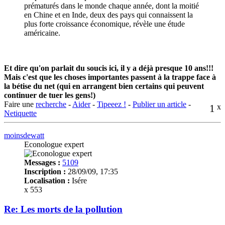
prématurés dans le monde chaque année, dont la moitié
en Chine et en Inde, deux des pays qui connaissent la
plus forte croissance économique, révèle une étude
américaine.
Et dire qu'on parlait du soucis ici, il y a déjà presque 10 ans!!!
Mais c'est que les choses importantes passent à la trappe face à
la bétise du net (qui en arrangent bien certains qui peuvent
continuer de tuer les gens!)
Faire une
recherche
-
Aider
-
Tipeeez !
-
Publier un article
-
1
x
Netiquette
moinsdewatt
Econologue expert
Messages :
5109
Inscription :
28/09/09, 17:35
Localisation :
Isére
x 553
Re: Les morts de la pollution