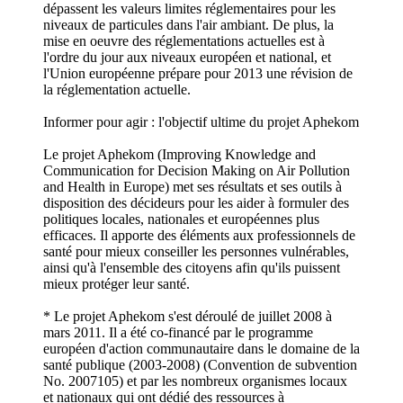
dépassent les valeurs limites réglementaires pour les
niveaux de particules dans l'air ambiant. De plus, la
mise en oeuvre des réglementations actuelles est à
l'ordre du jour aux niveaux européen et national, et
l'Union européenne prépare pour 2013 une révision de
la réglementation actuelle.
Informer pour agir : l'objectif ultime du projet Aphekom
Le projet Aphekom (Improving Knowledge and
Communication for Decision Making on Air Pollution
and Health in Europe) met ses résultats et ses outils à
disposition des décideurs pour les aider à formuler des
politiques locales, nationales et européennes plus
efficaces. Il apporte des éléments aux professionnels de
santé pour mieux conseiller les personnes vulnérables,
ainsi qu'à l'ensemble des citoyens afin qu'ils puissent
mieux protéger leur santé.
* Le projet Aphekom s'est déroulé de juillet 2008 à
mars 2011. Il a été co-financé par le programme
européen d'action communautaire dans le domaine de la
santé publique (2003-2008) (Convention de subvention
No. 2007105) et par les nombreux organismes locaux
et nationaux qui ont dédié des ressources à