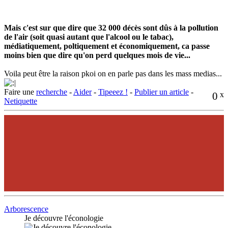
Mais c'est sur que dire que 32 000 décès sont dûs à la pollution
de l'air (soit quasi autant que l'alcool ou le tabac),
médiatiquement, poltiquement et économiquement, ca passe
moins bien que dire qu'on perd quelques mois de vie...
Voila peut être la raison pkoi on en parle pas dans les mass medias...
Faire une
recherche
-
Aider
-
Tipeeez !
-
Publier un article
-
0
x
Netiquette
Arborescence
Je découvre l'éconologie