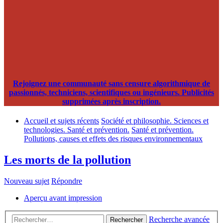
Rejoignez une communauté sans censure algorithmique de
passionnés, techniciens, scientifiques ou ingénieurs. Publicités
supprimées après inscription.
Accueil et sujets récents
Société et philosophie. Sciences et
technologies. Santé et prévention.
Santé et prévention.
Pollutions, causes et effets des risques environnementaux
Les morts de la pollution
Nouveau sujet
Répondre
Aperçu avant impression
Recherche avancée
Rechercher