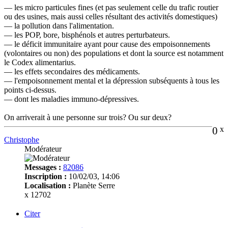
— les micro particules fines (et pas seulement celle du trafic routier
ou des usines, mais aussi celles résultant des activités domestiques)
— la pollution dans l'alimentation.
— les POP, bore, bisphénols et autres perturbateurs.
— le déficit immunitaire ayant pour cause des empoisonnements
(volontaires ou non) des populations et dont la source est notamment
le Codex alimentarius.
— les effets secondaires des médicaments.
— l'empoisonnement mental et la dépression subséquents à tous les
points ci-dessus.
— dont les maladies immuno-dépressives.
On arriverait à une personne sur trois? Ou sur deux?
0
x
Christophe
Modérateur
Messages :
82086
Inscription :
10/02/03, 14:06
Localisation :
Planète Serre
x 12702
Citer