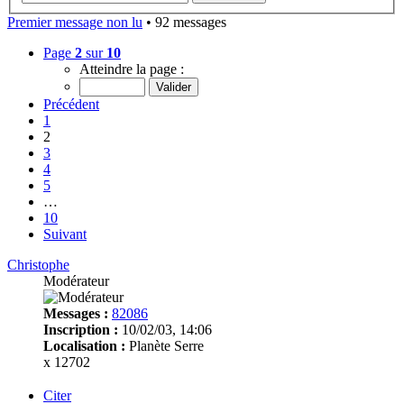
Premier message non lu
• 92 messages
Page
2
sur
10
Atteindre la page :
Précédent
1
2
3
4
5
…
10
Suivant
Christophe
Modérateur
Messages :
82086
Inscription :
10/02/03, 14:06
Localisation :
Planète Serre
x 12702
Citer