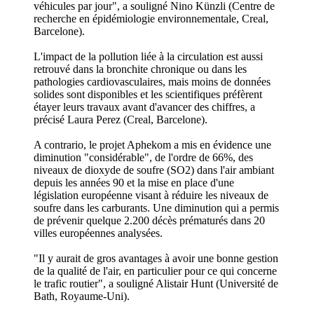
véhicules par jour", a souligné Nino Künzli (Centre de
recherche en épidémiologie environnementale, Creal,
Barcelone).
L'impact de la pollution liée à la circulation est aussi
retrouvé dans la bronchite chronique ou dans les
pathologies cardiovasculaires, mais moins de données
solides sont disponibles et les scientifiques préfèrent
étayer leurs travaux avant d'avancer des chiffres, a
précisé Laura Perez (Creal, Barcelone).
A contrario, le projet Aphekom a mis en évidence une
diminution "considérable", de l'ordre de 66%, des
niveaux de dioxyde de soufre (SO2) dans l'air ambiant
depuis les années 90 et la mise en place d'une
législation européenne visant à réduire les niveaux de
soufre dans les carburants. Une diminution qui a permis
de prévenir quelque 2.200 décès prématurés dans 20
villes européennes analysées.
"Il y aurait de gros avantages à avoir une bonne gestion
de la qualité de l'air, en particulier pour ce qui concerne
le trafic routier", a souligné Alistair Hunt (Université de
Bath, Royaume-Uni).