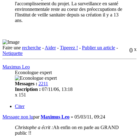
l'accomplissement du projet. La surveillance en santé
environnementale reste au coeur des préoccupations de
l'Institut de veille sanitaire depuis sa création il y a 13
ans.
Faire une
recherche
-
Aider
-
Tipeeez !
-
Publier un article
-
0
x
Netiquette
Maximus Leo
Econologue expert
Messages :
2211
Inscription :
07/11/06, 13:18
x 151
Citer
Message non lu
par
Maximus Leo
»
05/03/11, 09:24
Christophe a écrit :
Ah enfin on en parle au GRAND
public !!