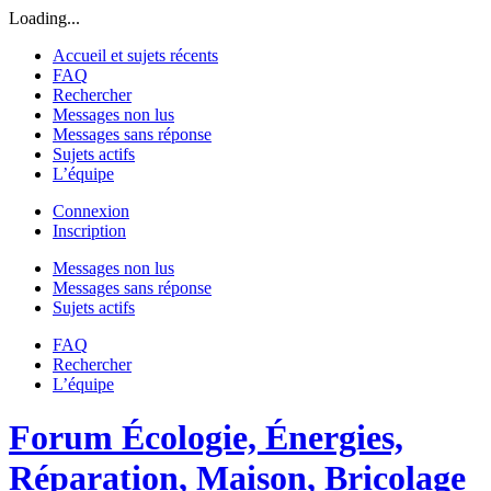
Loading...
Accueil et sujets récents
FAQ
Rechercher
Messages non lus
Messages sans réponse
Sujets actifs
L’équipe
Connexion
Inscription
Messages non lus
Messages sans réponse
Sujets actifs
FAQ
Rechercher
L’équipe
Forum Écologie, Énergies,
Réparation, Maison, Bricolage