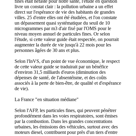
fines était néfaste pour notre santé, l'étude en question
livre un constat clair : la pollution urbaine a un effet
direct sur l'espérance de vie des habitants de grandes
villes. 25 d'entre elles ont été étudiées, et l'on constate
un dépassement quasi systématique du seuil de 10
microgrammes par m3 d'air fixé par l'OMS pour le
niveau moyen annuel de particules fines. Or selon
l'étude, si cette valeur guide était respectée, on pourrait
augmenter la durée de vie jusqu'à 22 mois pour les
personnes âgées de 30 ans et plus.
Selon l'InVS, d'un point de vue économique, le respect
de cette valeur guide se traduirait par un bénéfice
d'environ 31,5 milliards d'euros (diminution des
dépenses de santé, de l'absentéisme, et des coûts
associés à la perte de bien-être, de qualité et d'espérance
de vie).
La France "en situation médiane"
Selon l'AFP, les particules fines, qui peuvent pénétrer
profondément dans les voies respiratoires, sont émises
par la combustion. Dans les grandes concentrations
urbaines, les émissions des véhicules, surtout avec des
moteurs diesel, contribuent pour près d'un tiers d'entre