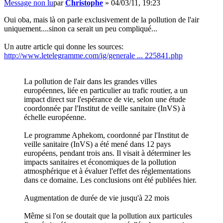
Message non lu
par
Christophe
»
04/03/11, 19:23
Oui oba, mais là on parle exclusivement de la pollution de l'air
uniquement....sinon ca serait un peu compliqué...
Un autre article qui donne les sources:
http://www.letelegramme.com/ig/generale ... 225841.php
La pollution de l'air dans les grandes villes
européennes, liée en particulier au trafic routier, a un
impact direct sur l'espérance de vie, selon une étude
coordonnée par l'Institut de veille sanitaire (InVS) à
échelle européenne.
Le programme Aphekom, coordonné par l'Institut de
veille sanitaire (InVS) a été mené dans 12 pays
européens, pendant trois ans. Il visait à déterminer les
impacts sanitaires et économiques de la pollution
atmosphérique et à évaluer l'effet des réglementations
dans ce domaine. Les conclusions ont été publiées hier.
Augmentation de durée de vie jusqu'à 22 mois
Même si l'on se doutait que la pollution aux particules