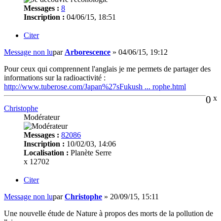
Messages :
8
Inscription :
04/06/15, 18:51
Citer
Message non lu
par
Arborescence
»
04/06/15, 19:12
Pour ceux qui comprennent l'anglais je me permets de partager des
informations sur la radioactivité :
http://www.tuberose.com/Japan%27sFukush ... rophe.html
0
x
Christophe
Modérateur
Messages :
82086
Inscription :
10/02/03, 14:06
Localisation :
Planète Serre
x 12702
Citer
Message non lu
par
Christophe
»
20/09/15, 15:11
Une nouvelle étude de Nature à propos des morts de la pollution de