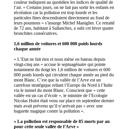
couleur indiquent au quotidien les indices de qualité de
l’air. « Certains jours, on ne fait pas sortir les enfants en
récréation car la pollution est trop lourde et les
particules fines descendraient directement au fond de
leurs poumons » s’insurge Michel Maniglier. Ce retraité
de 72 ans, habitant à Sallanches, a subi cet hiver quatre
bronchites consécutives.
1,6 million de voitures et 600 000 poids lourds
chaque année
« L’Etat ne fait rien et nous mène en bateau depuis
vingt-cinq ans » accuse le septuagénaire qui pointe
notamment du doigt les 1,6 million de voitures et 600
000 poids lourds qui circulent chaque année au pied du
mont Blanc. C’est que la vallée de l’Arve est un
carrefour stratégique reliant l’Europe du Nord à l’Italie
via le tunnel du mont Blanc. Conscient que « cette
vallée est un cas d’école », le ministre de l’Ecologie
Nicolas Hulot était venu sur place en septembre dernier
mais avait prévenu qu’il n’arrivait pas « avec une
baguette magique contre la pollution ».
« La pollution est responsable de 85 morts par an
pour cette seule vallée de l’Arve »