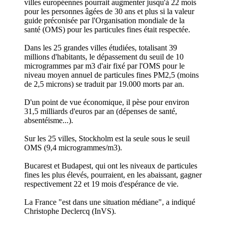
villes européennes pourrait augmenter jusqu'à 22 mois
pour les personnes âgées de 30 ans et plus si la valeur
guide préconisée par l'Organisation mondiale de la
santé (OMS) pour les particules fines était respectée.
Dans les 25 grandes villes étudiées, totalisant 39
millions d'habitants, le dépassement du seuil de 10
microgrammes par m3 d'air fixé par l'OMS pour le
niveau moyen annuel de particules fines PM2,5 (moins
de 2,5 microns) se traduit par 19.000 morts par an.
D'un point de vue économique, il pèse pour environ
31,5 milliards d'euros par an (dépenses de santé,
absentéisme...).
Sur les 25 villes, Stockholm est la seule sous le seuil
OMS (9,4 microgrammes/m3).
Bucarest et Budapest, qui ont les niveaux de particules
fines les plus élevés, pourraient, en les abaissant, gagner
respectivement 22 et 19 mois d'espérance de vie.
La France "est dans une situation médiane", a indiqué
Christophe Declercq (InVS).