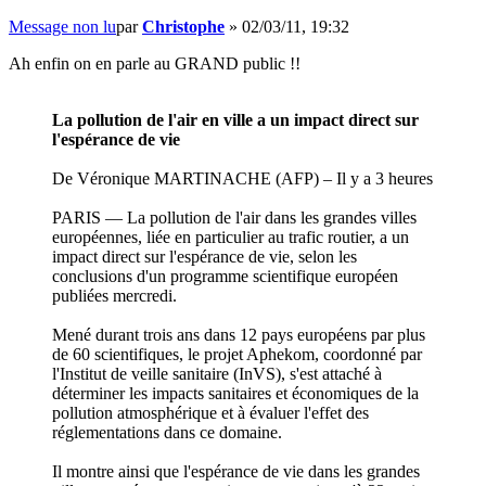
Message non lu
par
Christophe
»
02/03/11, 19:32
Ah enfin on en parle au GRAND public !!
La pollution de l'air en ville a un impact direct sur
l'espérance de vie
De Véronique MARTINACHE (AFP) – Il y a 3 heures
PARIS — La pollution de l'air dans les grandes villes
européennes, liée en particulier au trafic routier, a un
impact direct sur l'espérance de vie, selon les
conclusions d'un programme scientifique européen
publiées mercredi.
Mené durant trois ans dans 12 pays européens par plus
de 60 scientifiques, le projet Aphekom, coordonné par
l'Institut de veille sanitaire (InVS), s'est attaché à
déterminer les impacts sanitaires et économiques de la
pollution atmosphérique et à évaluer l'effet des
réglementations dans ce domaine.
Il montre ainsi que l'espérance de vie dans les grandes