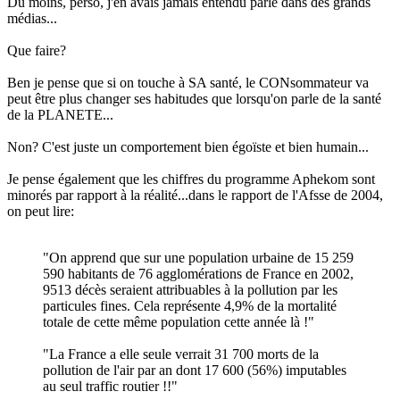
Du moins, perso, j'en avais jamais entendu parlé dans des grands
médias...
Que faire?
Ben je pense que si on touche à SA santé, le CONsommateur va
peut être plus changer ses habitudes que lorsqu'on parle de la santé
de la PLANETE...
Non? C'est juste un comportement bien égoïste et bien humain...
Je pense également que les chiffres du programme Aphekom sont
minorés par rapport à la réalité...dans le rapport de l'Afsse de 2004,
on peut lire:
"On apprend que sur une population urbaine de 15 259
590 habitants de 76 agglomérations de France en 2002,
9513 décès seraient attribuables à la pollution par les
particules fines. Cela représente 4,9% de la mortalité
totale de cette même population cette année là !"
"La France a elle seule verrait 31 700 morts de la
pollution de l'air par an dont 17 600 (56%) imputables
au seul traffic routier !!"