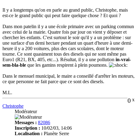
Il y a longtemps qu'on en parle au grand public, Christophe, mais
est-ce le grand public qui peut faire quelque chose ? Et quoi ?
Dans mon patelin il y a une école primaire avec un parking commun
avec celui de la mairie. Quatre fois par jour on vient y déposer et
chercher les enfants. C'est surtout le soir qu'il y a un problème : sur
une surface d'un demi hectare pendant un quart d'heure à une demi-
heure il y a 200 voitures, plus des cars scolaires, dont le moteur
tourne. Ce sont quasiment tous des diesels qui ne sont même pas
Euro1 (R21, BX, 405, etc...). Résultat, il y a une pollution
in-vrai-
sem-bla-ble
que les gamins respirent à plein poumons.
Dans le mensuel municipal, le maire a conseillé d'arrêter les moteurs,
ce que personne ne fait parce que ce sont des diesels.
M.L.
0
x
Christophe
Modérateur
Messages :
82086
Inscription :
10/02/03, 14:06
Localisation :
Planète Serre