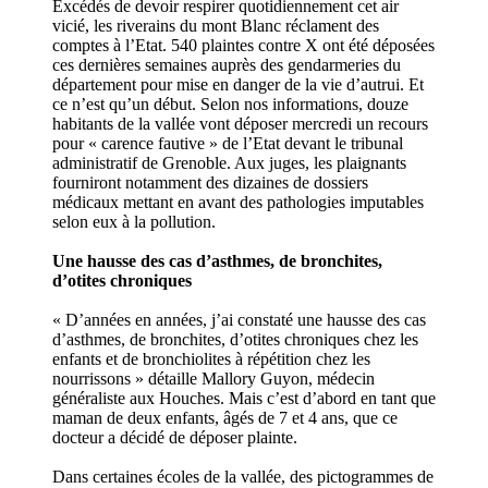
Excédés de devoir respirer quotidiennement cet air
vicié, les riverains du mont Blanc réclament des
comptes à l’Etat. 540 plaintes contre X ont été déposées
ces dernières semaines auprès des gendarmeries du
département pour mise en danger de la vie d’autrui. Et
ce n’est qu’un début. Selon nos informations, douze
habitants de la vallée vont déposer mercredi un recours
pour « carence fautive » de l’Etat devant le tribunal
administratif de Grenoble. Aux juges, les plaignants
fourniront notamment des dizaines de dossiers
médicaux mettant en avant des pathologies imputables
selon eux à la pollution.
Une hausse des cas d’asthmes, de bronchites,
d’otites chroniques
« D’années en années, j’ai constaté une hausse des cas
d’asthmes, de bronchites, d’otites chroniques chez les
enfants et de bronchiolites à répétition chez les
nourrissons » détaille Mallory Guyon, médecin
généraliste aux Houches. Mais c’est d’abord en tant que
maman de deux enfants, âgés de 7 et 4 ans, que ce
docteur a décidé de déposer plainte.
Dans certaines écoles de la vallée, des pictogrammes de