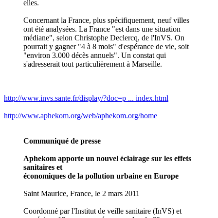
elles.
Concernant la France, plus spécifiquement, neuf villes
ont été analysées. La France "est dans une situation
médiane", selon Christophe Declercq, de l'InVS. On
pourrait y gagner "4 à 8 mois" d'espérance de vie, soit
"environ 3.000 décès annuels". Un constat qui
s'adresserait tout particulièrement à Marseille.
http://www.invs.sante.fr/display/?doc=p ... index.html
http://www.aphekom.org/web/aphekom.org/home
Communiqué de presse
Aphekom apporte un nouvel éclairage sur les effets
sanitaires et
économiques de la pollution urbaine en Europe
Saint Maurice, France, le 2 mars 2011
Coordonné par l'Institut de veille sanitaire (InVS) et