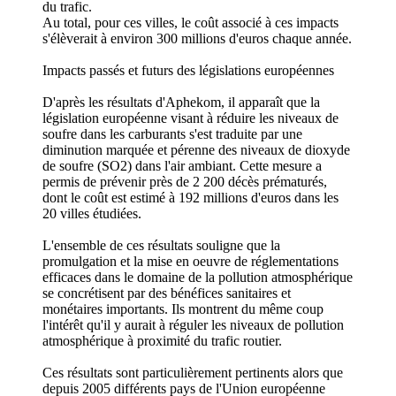
du trafic.
Au total, pour ces villes, le coût associé à ces impacts
s'élèverait à environ 300 millions d'euros chaque année.
Impacts passés et futurs des législations européennes
D'après les résultats d'Aphekom, il apparaît que la
législation européenne visant à réduire les niveaux de
soufre dans les carburants s'est traduite par une
diminution marquée et pérenne des niveaux de dioxyde
de soufre (SO2) dans l'air ambiant. Cette mesure a
permis de prévenir près de 2 200 décès prématurés,
dont le coût est estimé à 192 millions d'euros dans les
20 villes étudiées.
L'ensemble de ces résultats souligne que la
promulgation et la mise en oeuvre de réglementations
efficaces dans le domaine de la pollution atmosphérique
se concrétisent par des bénéfices sanitaires et
monétaires importants. Ils montrent du même coup
l'intérêt qu'il y aurait à réguler les niveaux de pollution
atmosphérique à proximité du trafic routier.
Ces résultats sont particulièrement pertinents alors que
depuis 2005 différents pays de l'Union européenne