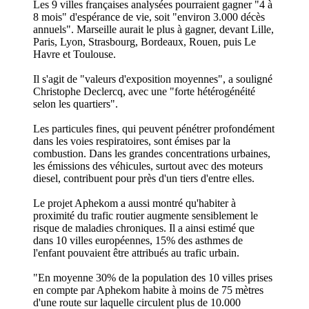
Les 9 villes françaises analysées pourraient gagner "4 à
8 mois" d'espérance de vie, soit "environ 3.000 décès
annuels". Marseille aurait le plus à gagner, devant Lille,
Paris, Lyon, Strasbourg, Bordeaux, Rouen, puis Le
Havre et Toulouse.
Il s'agit de "valeurs d'exposition moyennes", a souligné
Christophe Declercq, avec une "forte hétérogénéité
selon les quartiers".
Les particules fines, qui peuvent pénétrer profondément
dans les voies respiratoires, sont émises par la
combustion. Dans les grandes concentrations urbaines,
les émissions des véhicules, surtout avec des moteurs
diesel, contribuent pour près d'un tiers d'entre elles.
Le projet Aphekom a aussi montré qu'habiter à
proximité du trafic routier augmente sensiblement le
risque de maladies chroniques. Il a ainsi estimé que
dans 10 villes européennes, 15% des asthmes de
l'enfant pouvaient être attribués au trafic urbain.
"En moyenne 30% de la population des 10 villes prises
en compte par Aphekom habite à moins de 75 mètres
d'une route sur laquelle circulent plus de 10.000