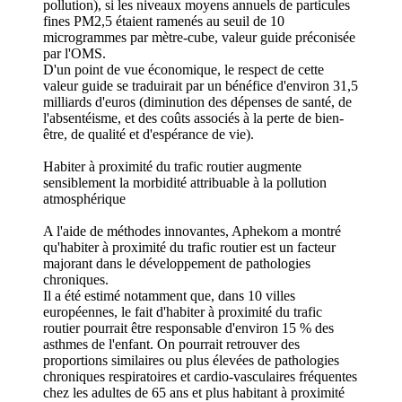
pollution), si les niveaux moyens annuels de particules
fines PM2,5 étaient ramenés au seuil de 10
microgrammes par mètre-cube, valeur guide préconisée
par l'OMS.
D'un point de vue économique, le respect de cette
valeur guide se traduirait par un bénéfice d'environ 31,5
milliards d'euros (diminution des dépenses de santé, de
l'absentéisme, et des coûts associés à la perte de bien-
être, de qualité et d'espérance de vie).
Habiter à proximité du trafic routier augmente
sensiblement la morbidité attribuable à la pollution
atmosphérique
A l'aide de méthodes innovantes, Aphekom a montré
qu'habiter à proximité du trafic routier est un facteur
majorant dans le développement de pathologies
chroniques.
Il a été estimé notamment que, dans 10 villes
européennes, le fait d'habiter à proximité du trafic
routier pourrait être responsable d'environ 15 % des
asthmes de l'enfant. On pourrait retrouver des
proportions similaires ou plus élevées de pathologies
chroniques respiratoires et cardio-vasculaires fréquentes
chez les adultes de 65 ans et plus habitant à proximité