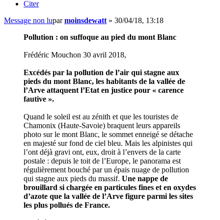
Citer
Message non lu
par
moinsdewatt
»
30/04/18, 13:18
Pollution : on suffoque au pied du mont Blanc
Frédéric Mouchon 30 avril 2018,
Excédés par la pollution de l’air qui stagne aux
pieds du mont Blanc, les habitants de la vallée de
l’Arve attaquent l’Etat en justice pour « carence
fautive ».
Quand le soleil est au zénith et que les touristes de
Chamonix (Haute-Savoie) braquent leurs appareils
photo sur le mont Blanc, le sommet enneigé se détache
en majesté sur fond de ciel bleu. Mais les alpinistes qui
l’ont déjà gravi ont, eux, droit à l’envers de la carte
postale : depuis le toit de l’Europe, le panorama est
régulièrement bouché par un épais nuage de pollution
qui stagne aux pieds du massif.
Une nappe de
brouillard si chargée en particules fines et en oxydes
d’azote que la vallée de l’Arve figure parmi les sites
les plus pollués de France.