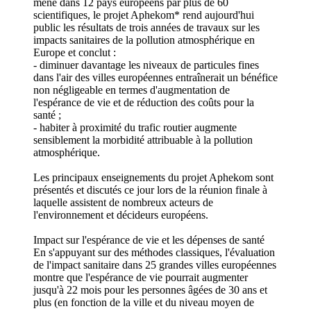
mené dans 12 pays européens par plus de 60
scientifiques, le projet Aphekom* rend aujourd'hui
public les résultats de trois années de travaux sur les
impacts sanitaires de la pollution atmosphérique en
Europe et conclut :
- diminuer davantage les niveaux de particules fines
dans l'air des villes européennes entraînerait un bénéfice
non négligeable en termes d'augmentation de
l'espérance de vie et de réduction des coûts pour la
santé ;
- habiter à proximité du trafic routier augmente
sensiblement la morbidité attribuable à la pollution
atmosphérique.
Les principaux enseignements du projet Aphekom sont
présentés et discutés ce jour lors de la réunion finale à
laquelle assistent de nombreux acteurs de
l'environnement et décideurs européens.
Impact sur l'espérance de vie et les dépenses de santé
En s'appuyant sur des méthodes classiques, l'évaluation
de l'impact sanitaire dans 25 grandes villes européennes
montre que l'espérance de vie pourrait augmenter
jusqu'à 22 mois pour les personnes âgées de 30 ans et
plus (en fonction de la ville et du niveau moyen de