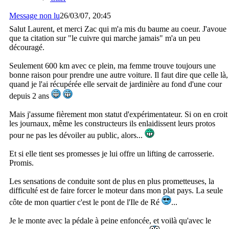
Message non lu
26/03/07, 20:45
Salut Laurent, et merci Zac qui m'a mis du baume au coeur. J'avoue
que ta citation sur "le cuivre qui marche jamais" m'a un peu
découragé.
Seulement 600 km avec ce plein, ma femme trouve toujours une
bonne raison pour prendre une autre voiture. Il faut dire que celle là,
quand je l'ai récupérée elle servait de jardinière au fond d'une cour
depuis 2 ans
Mais j'assume fièrement mon statut d'expérimentateur. Si on en croit
les journaux, même les constructeurs ils enlaidissent leurs protos
pour ne pas les dévoiler au public, alors...
Et si elle tient ses promesses je lui offre un lifting de carrosserie.
Promis.
Les sensations de conduite sont de plus en plus prometteuses, la
difficulté est de faire forcer le moteur dans mon plat pays. La seule
côte de mon quartier c'est le pont de l'Ile de Ré
...
Je le monte avec la pédale à peine enfoncée, et voilà qu'avec le