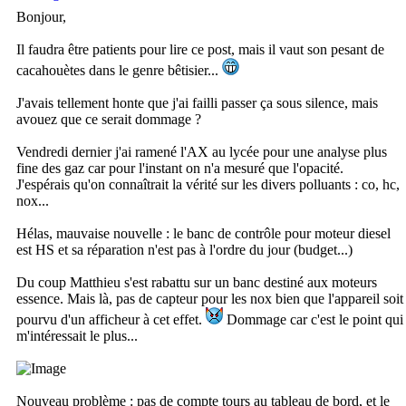
Bonjour,
Il faudra être patients pour lire ce post, mais il vaut son pesant de
cacahouètes dans le genre bêtisier...
J'avais tellement honte que j'ai failli passer ça sous silence, mais
avouez que ce serait dommage ?
Vendredi dernier j'ai ramené l'AX au lycée pour une analyse plus
fine des gaz car pour l'instant on n'a mesuré que l'opacité.
J'espérais qu'on connaîtrait la vérité sur les divers polluants : co, hc,
nox...
Hélas, mauvaise nouvelle : le banc de contrôle pour moteur diesel
est HS et sa réparation n'est pas à l'ordre du jour (budget...)
Du coup Matthieu s'est rabattu sur un banc destiné aux moteurs
essence. Mais là, pas de capteur pour les nox bien que l'appareil soit
pourvu d'un afficheur à cet effet.
Dommage car c'est le point qui
m'intéressait le plus...
Nouveau problème : pas de compte tours au tableau de bord, et le