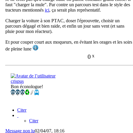
faut "charger la mule". Par contre un parcours test dans le style des
tracteurs mentionnés
ici
, ça serait plus représentatif.
Charger la voiture à son PTAC, doser l'éprouvette, choisir un
parcours dégagé et bien raide, et enfin un jour sans vent (et sans
pluie pour mon réacteur).
Et pour couper court aux moqueurs, en évitant les orages et les soirs
de pleine lune
0
x
crispus
Bon éconologue!
Citer
Citer
Message non lu
02/04/07, 18:16