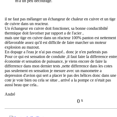
m'a un peu découragé.
il ne faut pas mélanger un échangeur de chaleur en cuivre et un tige
de cuivre dans un reacteur.
Un échangeur en cuivre doit fonctioner, sa bonne conductibilté
thermique doit favoriser par rapport a de l'acier ,
mais une tige en cuivre dans un réacteur 100% panton est nettement
défavorable assez qu'il est difficile de faire marcher un moteur
explosion au mazout.
En dopage a l'eau je n'ai pas essayé.. donc je n'en parlerais pas
Pour ce qui est sensation de conduite ,il faut faire la differrence entre
économie et sensation de puissance, je viens encore de faire la
differrence dans mon dernier tests ,nette differrence dans les cotes
pas seulement en sensation je mesure avec un manometre a
depression d'avion qui sert a placer le pas des hélices donc dans une
cote je voie bien ou cela se situe , arrivé a la pompe ce n'etait pas
aussi beau que cela..
André
0
x