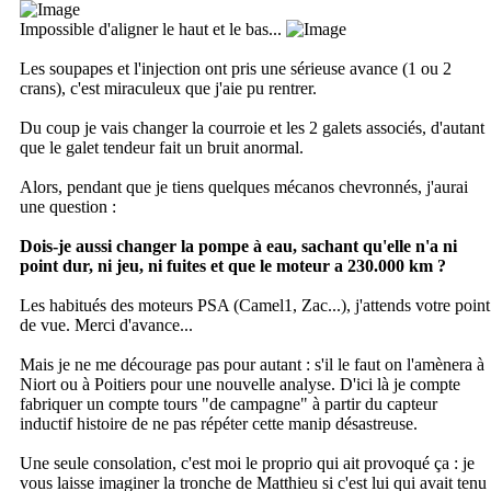
Impossible d'aligner le haut et le bas...
Les soupapes et l'injection ont pris une sérieuse avance (1 ou 2
crans), c'est miraculeux que j'aie pu rentrer.
Du coup je vais changer la courroie et les 2 galets associés, d'autant
que le galet tendeur fait un bruit anormal.
Alors, pendant que je tiens quelques mécanos chevronnés, j'aurai
une question :
Dois-je aussi changer la pompe à eau, sachant qu'elle n'a ni
point dur, ni jeu, ni fuites et que le moteur a 230.000 km ?
Les habitués des moteurs PSA (Camel1, Zac...), j'attends votre point
de vue. Merci d'avance...
Mais je ne me décourage pas pour autant : s'il le faut on l'amènera à
Niort ou à Poitiers pour une nouvelle analyse. D'ici là je compte
fabriquer un compte tours "de campagne" à partir du capteur
inductif histoire de ne pas répéter cette manip désastreuse.
Une seule consolation, c'est moi le proprio qui ait provoqué ça : je
vous laisse imaginer la tronche de Matthieu si c'est lui qui avait tenu