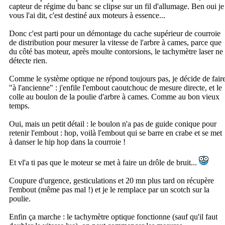
capteur de régime du banc se clipse sur un fil d'allumage. Ben oui je
vous l'ai dit, c'est destiné aux moteurs à essence...
Donc c'est parti pour un démontage du cache supérieur de courroie
de distribution pour mesurer la vitesse de l'arbre à cames, parce que
du côté bas moteur, après moulte contorsions, le tachymètre laser ne
détecte rien.
Comme le système optique ne répond toujours pas, je décide de fair
"à l'ancienne" : j'enfile l'embout caoutchouc de mesure directe, et le
colle au boulon de la poulie d'arbre à cames. Comme au bon vieux
temps.
Oui, mais un petit détail : le boulon n'a pas de guide conique pour
retenir l'embout : hop, voilà l'embout qui se barre en crabe et se met
à danser le hip hop dans la courroie !
Et vl'a ti pas que le moteur se met à faire un drôle de bruit...
Coupure d'urgence, gesticulations et 20 mn plus tard on récupère
l'embout (même pas mal !) et je le remplace par un scotch sur la
poulie.
Enfin ça marche : le tachymètre optique fonctionne (sauf qu'il faut