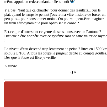
même appui, en redescendant... elle ralentit
Y a pas, "faut que ça chauffe" pour donner des résultats... Sur le
plat, quand le temps le permet j'ouvre ma vitre, histoire de forcer un
peu plus... pour consommer moins. On pourrait peut-être imaginer
un frein aérodynamique pour optimiser la conso ?
Est-ce que d'autres ont ce genre de sensations avec un Pantone ?
Difficile d'être honnête avec ce système sans se faire traiter de myth
!
Le niveau d'eau descend trop lentement : a peine 3 litres en 1500 k
soit 0,2 L/100. A tous les coups le purgeur débite au compte gouttes.
Dès que la fosse est libre je vérifie.
A suivre...
0
x