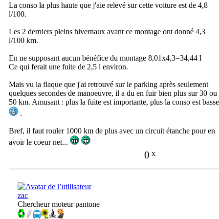
La conso la plus haute que j'aie relevé sur cette voiture est de 4,8
l/100.
Les 2 derniers pleins hivernaux avant ce montage ont donné 4,3
l/100 km.
En ne supposant aucun bénéfice du montage 8,01x4,3=34,44 l
Ce qui ferait une fuite de 2,5 l environ.
Mais vu la flaque que j'ai retrouvé sur le parking après seulement
quelques secondes de manoeuvre, il a du en fuir bien plus sur 30 ou
50 km. Amusant : plus la fuite est importante, plus la conso est basse
.
Bref, il faut rouler 1000 km de plus avec un circuit étanche pour en
avoir le coeur net...
0
x
zac
Chercheur moteur pantone