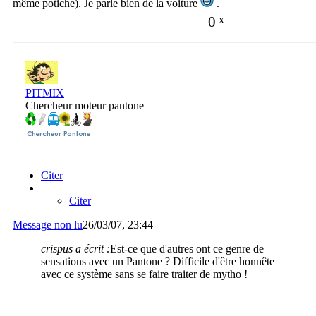
même potiche). Je parle bien de la voiture
.
0
x
PITMIX
Chercheur moteur pantone
Citer
Citer
Message non lu
26/03/07, 23:44
crispus a écrit :
Est-ce que d'autres ont ce genre de
sensations avec un Pantone ? Difficile d'être honnête
avec ce système sans se faire traiter de mytho !