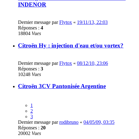
INDENOR
Dernier message par
Flytox
«
19/11/13, 22:03
Réponses :
4
18804
Vues
Citroën Hy : injection d'eau et/ou vortex?
Dernier message par
Flytox
«
08/12/10, 23:06
Réponses :
3
10248
Vues
Citroën 3CV Pantonisée Argentine
1
2
3
Dernier message par
rodibruno
«
04/05/09, 03:35
Réponses :
20
20002
Vues