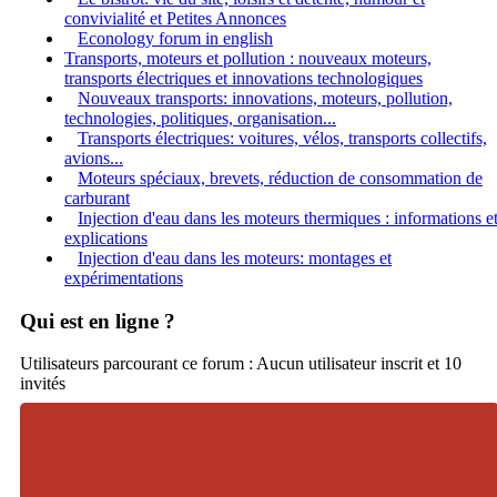
convivialité et Petites Annonces
Econology forum in english
Transports, moteurs et pollution : nouveaux moteurs,
transports électriques et innovations technologiques
Nouveaux transports: innovations, moteurs, pollution,
technologies, politiques, organisation...
Transports électriques: voitures, vélos, transports collectifs,
avions...
Moteurs spéciaux, brevets, réduction de consommation de
carburant
Injection d'eau dans les moteurs thermiques : informations e
explications
Injection d'eau dans les moteurs: montages et
expérimentations
Qui est en ligne ?
Utilisateurs parcourant ce forum : Aucun utilisateur inscrit et 10
invités