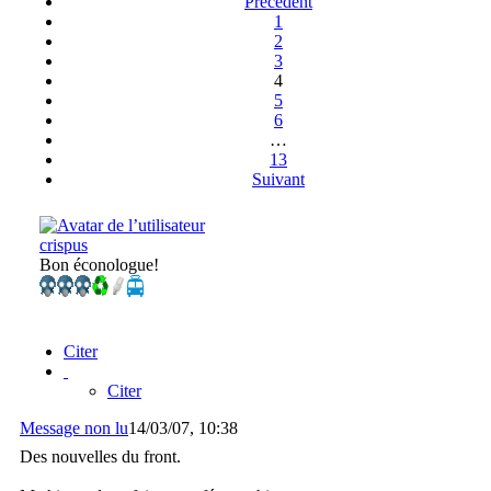
Précédent
1
2
3
4
5
6
…
13
Suivant
crispus
Bon éconologue!
Citer
Citer
Message non lu
14/03/07, 10:38
Des nouvelles du front.