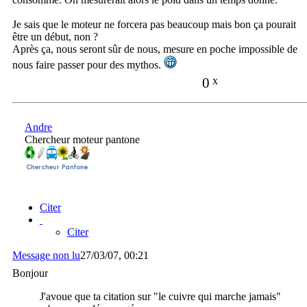
Je sais que le moteur ne forcera pas beaucoup mais bon ça pourait
être un début, non ?
Après ça, nous seront sûr de nous, mesure en poche impossible de
nous faire passer pour des mythos.
0
x
Andre
Chercheur moteur pantone
Citer
Citer
Message non lu
27/03/07, 00:21
Bonjour
J'avoue que ta citation sur "le cuivre qui marche jamais"