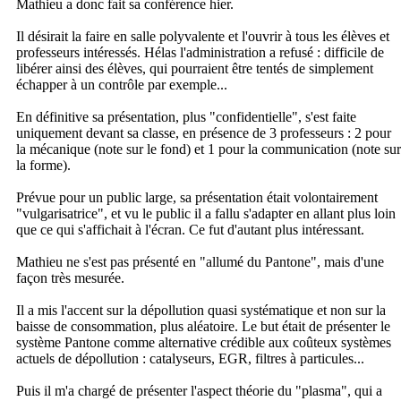
Mathieu a donc fait sa conférence hier.
Il désirait la faire en salle polyvalente et l'ouvrir à tous les élèves et
professeurs intéressés. Hélas l'administration a refusé : difficile de
libérer ainsi des élèves, qui pourraient être tentés de simplement
échapper à un contrôle par exemple...
En définitive sa présentation, plus "confidentielle", s'est faite
uniquement devant sa classe, en présence de 3 professeurs : 2 pour
la mécanique (note sur le fond) et 1 pour la communication (note sur
la forme).
Prévue pour un public large, sa présentation était volontairement
"vulgarisatrice", et vu le public il a fallu s'adapter en allant plus loin
que ce qui s'affichait à l'écran. Ce fut d'autant plus intéressant.
Mathieu ne s'est pas présenté en "allumé du Pantone", mais d'une
façon très mesurée.
Il a mis l'accent sur la dépollution quasi systématique et non sur la
baisse de consommation, plus aléatoire. Le but était de présenter le
système Pantone comme alternative crédible aux coûteux systèmes
actuels de dépollution : catalyseurs, EGR, filtres à particules...
Puis il m'a chargé de présenter l'aspect théorie du "plasma", qui a