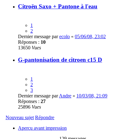
Citroën Saxo + Pantone à l'eau
1
2
Dernier message par
ecolo
«
05/06/08, 23:02
Réponses :
10
13650
Vues
G-pantonisation de citroen c15 D
1
2
3
Dernier message par
Andre
«
10/03/08, 21:09
Réponses :
27
25896
Vues
Nouveau sujet
Répondre
Aperçu avant impression
129 messages