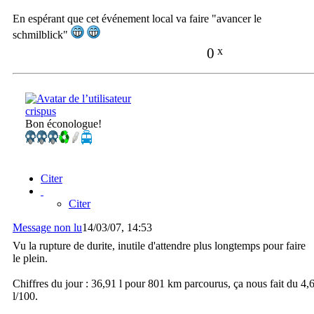
En espérant que cet événement local va faire "avancer le
schmilblick"
0
x
crispus
Bon éconologue!
Citer
Citer
Message non lu
14/03/07, 14:53
Vu la rupture de durite, inutile d'attendre plus longtemps pour faire
le plein.
Chiffres du jour : 36,91 l pour 801 km parcourus, ça nous fait du 4,
l/100.