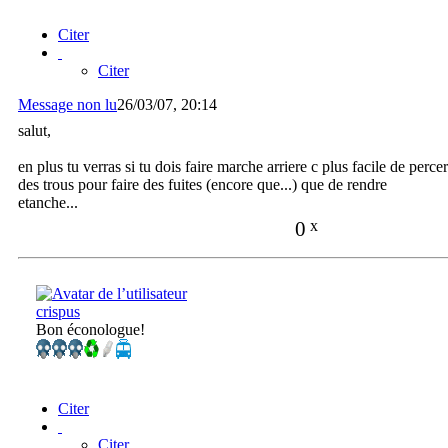
Citer
Citer
Message non lu
26/03/07, 20:14
salut,
en plus tu verras si tu dois faire marche arriere c plus facile de percer
des trous pour faire des fuites (encore que...) que de rendre
etanche...
0
x
crispus
Bon éconologue!
Citer
Citer