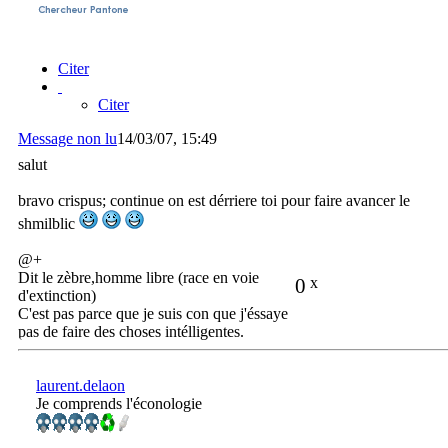
Citer
Citer
Message non lu
14/03/07, 15:49
salut
bravo crispus; continue on est dérriere toi pour faire avancer le
shmilblic
@+
Dit le zèbre,homme libre (race en voie
0
x
d'extinction)
C'est pas parce que je suis con que j'éssaye
pas de faire des choses intélligentes.
laurent.delaon
Je comprends l'éconologie