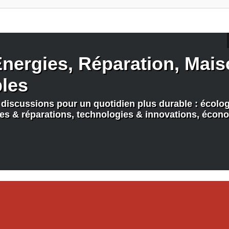
nergies, Réparation, Maiso
bles
discussions pour un quotidien plus durable : écologi
nes & réparations, technologies & innovations, écono