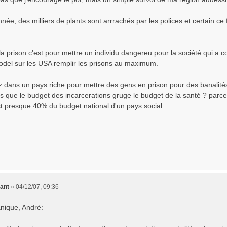
née, des milliers de plants sont arrrachés par les polices et certain c
la prison c'est pour mettre un individu dangereu pour la société qui a 
del sur les USA remplir les prisons au maximum.
z dans un pays riche pour mettre des gens en prison pour des banalité
s que le budget des incarcerations gruge le budget de la santé ? parceq
st presque 40% du budget national d'un pays social..
ant
»
04/12/07, 09:36
nique, André: