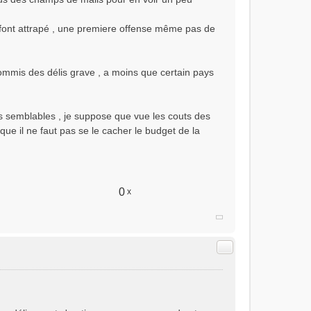
e font attrapé , une premiere offense même pas de
commis des délis grave , a moins que certain pays
s semblables , je suppose que vue les couts des
ue il ne faut pas se le cacher le budget de la
0
x
Citer