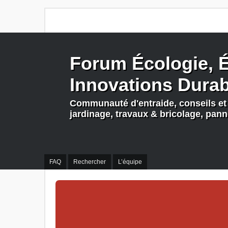
Forum Écologie, É
Innovations Dura
Communauté d'entraide, conseils et 
jardinage, travaux & bricolage, pan
FAQ
Rechercher
L’équipe