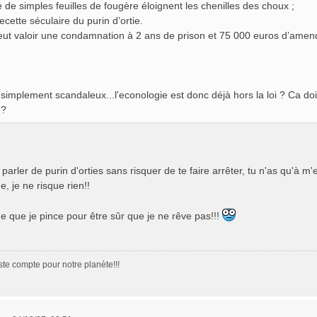
e de simples feuilles de fougère éloignent les chenilles des choux ;
recette séculaire du purin d’ortie.
ut valoir une condamnation à 2 ans de prison et 75 000 euros d’amende
 simplement scandaleux...l'econologie est donc déjà hors la loi ? Ca doi
 ?
 parler de purin d'orties sans risquer de te faire arrêter, tu n'as qu'à m'
e, je ne risque rien!!
 que je pince pour être sûr que je ne rêve pas!!!
e compte pour notre planète!!!