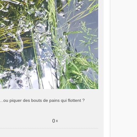
ou piquer des bouts de pains qui flottent ?
0
x