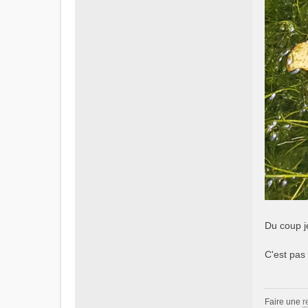
Du coup j
C'est pas 
Faire une
r