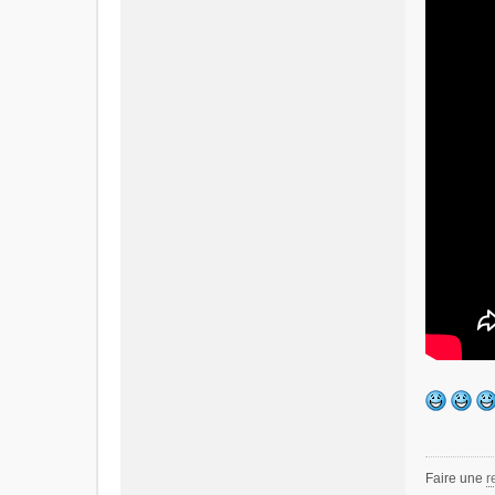
Faire une
r