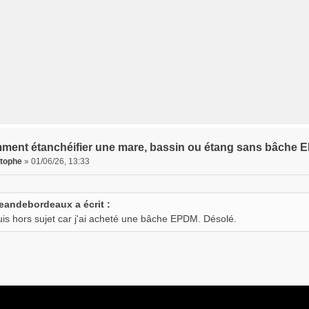
ment étanchéifier une mare, bassin ou étang sans bâche 
stophe
»
01/06/26, 13:33
eandebordeaux a écrit :
uis hors sujet car j'ai acheté une bâche EPDM. Désolé.