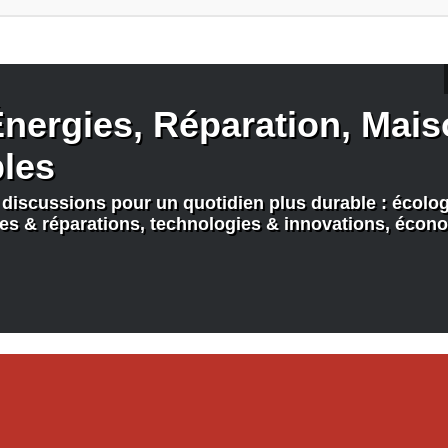
nergies, Réparation, Maiso
bles
discussions pour un quotidien plus durable : écologi
nes & réparations, technologies & innovations, écono