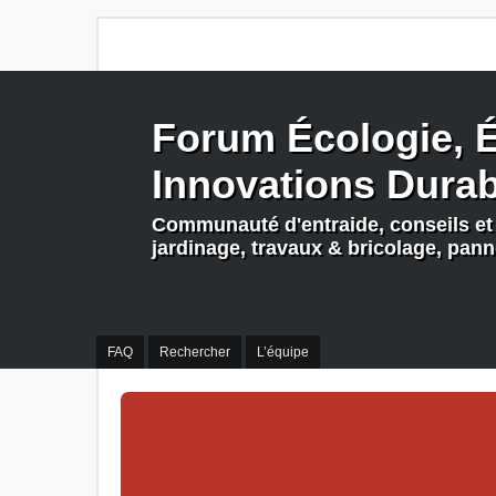
Forum Écologie, É
Innovations Dura
Communauté d'entraide, conseils et 
jardinage, travaux & bricolage, pan
FAQ
Rechercher
L’équipe