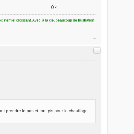
0
x
tentiel croissant. Avec, à la clé, beaucoup de frustration
Citer
nt prendre le pas et tant pis pour le chauffage