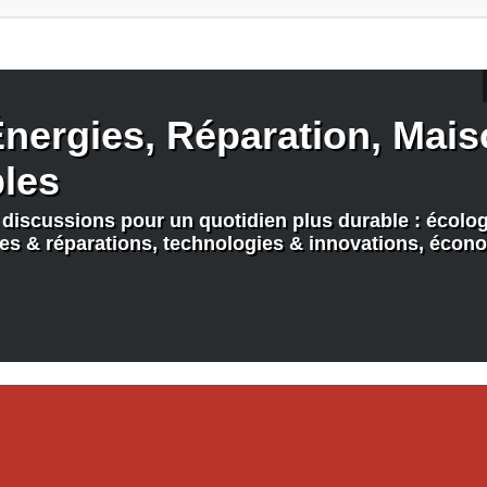
nergies, Réparation, Maiso
bles
discussions pour un quotidien plus durable : écologi
nes & réparations, technologies & innovations, écono