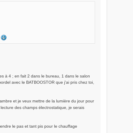
s
es à 4 ; en fait 2 dans le bureau, 1 dans le salon
e bordel avec le BATBOOSTOR que j'ai pris chez toi,
hambre et je veux mettre de la lumière du jour pour
 lecture des champs électrostatique, je serais
endre le pas et tant pis pour le chauffage