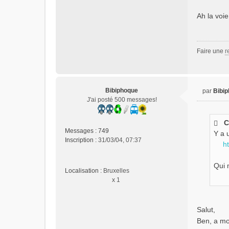
Ah la voie
Faire une
r
Bibiphoque
par
Bibi
M
J'ai posté 500 messages!
e
s
C
s
Messages :
749
Y a 
a
Inscription :
31/03/04, 07:37
g
h
e
n
Qui 
Localisation :
Bruxelles
o
x 1
n
l
u
Salut,
Ben, a mon