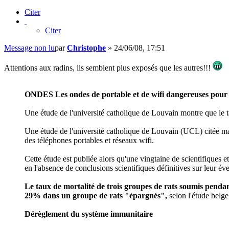
Citer
Citer
Message non lu
par
Christophe
»
24/06/08, 17:51
Attentions aux radins, ils semblent plus exposés que les autres!!!
ONDES Les ondes de portable et de wifi dangereuses pou
Une étude de l'université catholique de Louvain montre que le ta
Une étude de l'université catholique de Louvain (UCL) citée mard
des téléphones portables et réseaux wifi.
Cette étude est publiée alors qu'une vingtaine de scientifiques e
en l'absence de conclusions scientifiques définitives sur leur év
Le taux de mortalité de trois groupes de rats soumis pendant
29% dans un groupe de rats "épargnés",
selon l'étude belge
Dérèglement du système immunitaire