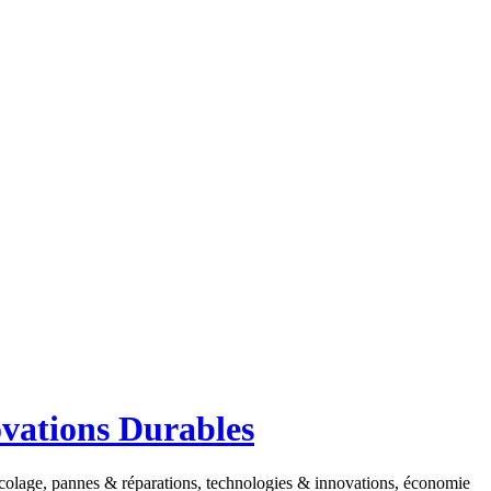
ovations Durables
ricolage, pannes & réparations, technologies & innovations, économie