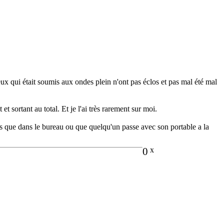
ux qui était soumis aux ondes plein n'ont pas éclos et pas mal été mal
 sortant au total. Et je l'ai très rarement sur moi.
eurs que dans le bureau ou que quelqu'un passe avec son portable a la
0
x