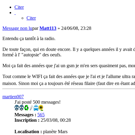
Citer
Citer
Message non lu
par
Matt113
»
24/06/08, 23:28
Entendu ça tantôt à la radio.
De toute façon, qui en doute encore. Il y a quelques années il y avait
formé à l' "autopsie" des oeufs.
Moi ça fait des années que j'ai un gsm je m'en sers quasiment pas, mon d
Tout comme le WIFI ça fait des années que je l'ai et je l'allume ultra r
maison. Sinon moi ça a toujours été réseau filaire (faut dire en étant 
martien007
J'ai posté 500 messages!
Messages :
565
Inscription :
25/03/08, 00:28
Localisation :
planète Mars