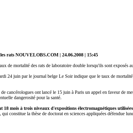
r les rats NOUVELOBS.COM | 24.06.2008 | 15:45
ux de mortalité des rats de laboratoire double lorsqu'ils sont exposés a
i 24 juin par le journal belge Le Soir indique que le taux de mortalité 
t de cancérologues ont lancé le 15 juin à Paris un appel en faveur de mes
entuelle dangerosité pour la santé.
 18 mois à trois niveaux d'expositions électromagnétiques utilisées
, qui constitue la thèse de doctorat en sciences appliquées défendue lu