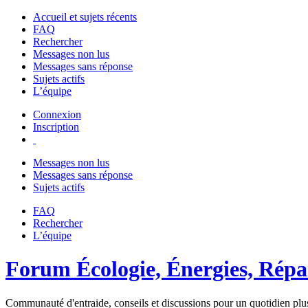
Accueil et sujets récents
FAQ
Rechercher
Messages non lus
Messages sans réponse
Sujets actifs
L’équipe
Connexion
Inscription
Messages non lus
Messages sans réponse
Sujets actifs
FAQ
Rechercher
L’équipe
Forum Écologie, Énergies, Répar
Communauté d'entraide, conseils et discussions pour un quotidien plus