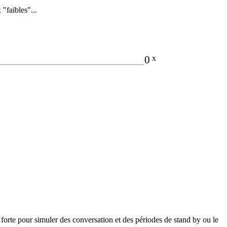
"faibles"...
0
x
 forte pour simuler des conversation et des périodes de stand by ou le