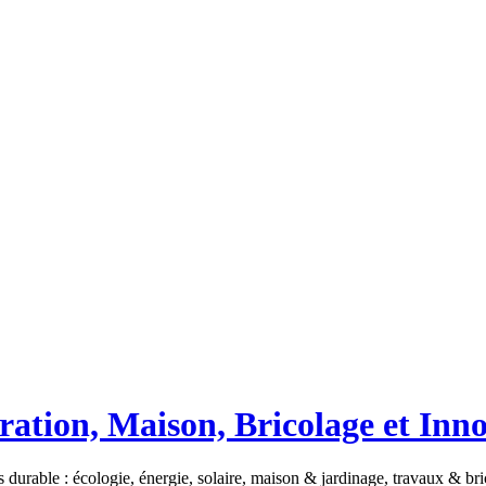
ation, Maison, Bricolage et Inn
 durable : écologie, énergie, solaire, maison & jardinage, travaux & b