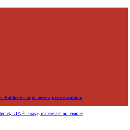
. Publicités supprimées après inscription.
nternet, DIY, éclairage, matériels et nouveautés