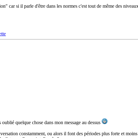
n" car si il parle d'être dans les normes c'est tout de même des niveaux 
tte
vais oublié quelque chose dans mon message au dessus
versation constamment, ou alors il font des périodes plus forte et moins