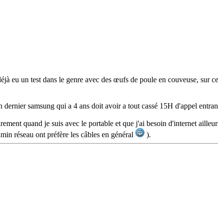
 déjà eu un test dans le genre avec des œufs de poule en couveuse, sur ce
ernier samsung qui a 4 ans doit avoir a tout cassé 15H d'appel entrant et
arement quand je suis avec le portable et que j'ai besoin d'internet aill
admin réseau ont préfère les câbles en général
).