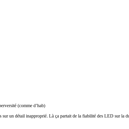
perversité (comme d’hab)
 sur un détail inapproprié. Là ça partait de la fiabilité des LED sur la d