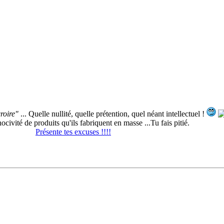
croire"
... Quelle nullité, quelle prétention, quel néant intellectuel !
ocivité de produits qu'ils fabriquent en masse ...Tu fais pitié.
Présente tes excuses !!!!