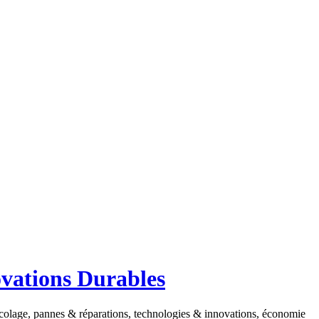
ovations Durables
ricolage, pannes & réparations, technologies & innovations, économie