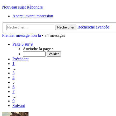
Nouveau sujet
Répondre
Aperçu avant impression
Recherche avancée
Rechercher
Premier message non lu
• 84 messages
Page
5
sur
9
Atteindre la page :
Précédent
1
…
3
4
5
6
7
…
9
Suivant