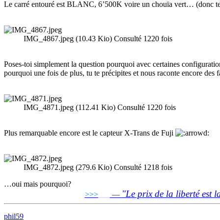
Le carré entouré est BLANC, 6’500K voire un chouïa vert… (donc tem
IMG_4867.jpeg (10.43 Kio) Consulté 1220 fois
Poses-toi simplement la question pourquoi avec certaines configuratio
pourquoi une fois de plus, tu te précipites et nous raconte encore des
IMG_4871.jpeg (112.41 Kio) Consulté 1220 fois
Plus remarquable encore est le capteur X-Trans de Fuji
IMG_4872.jpeg (279.6 Kio) Consulté 1218 fois
…oui mais pourquoi?
"Le prix de la liberté est l
>>>
___
—
phil59