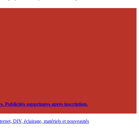
. Publicités supprimées après inscription.
nternet, DIY, éclairage, matériels et nouveautés