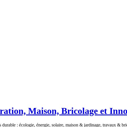
ation, Maison, Bricolage et Inn
 durable : écologie, énergie, solaire, maison & jardinage, travaux & b