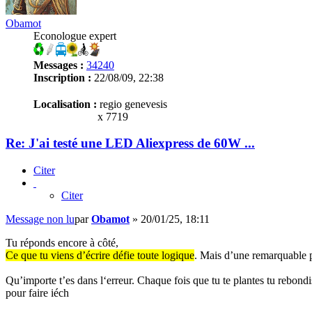
Obamot
Econologue expert
Messages :
34240
Inscription :
22/08/09, 22:38
Localisation :
regio genevesis
x 7719
Re: J'ai testé une LED Aliexpress de 60W ...
Citer
Citer
Message non lu
par
Obamot
»
20/01/25, 18:11
Tu réponds encore à côté,
Ce que tu viens d’écrire défie toute logique
. Mais d’une remarquable 
Qu’importe t’es dans l‘erreur. Chaque fois que tu te plantes tu rebondis
pour faire iéch