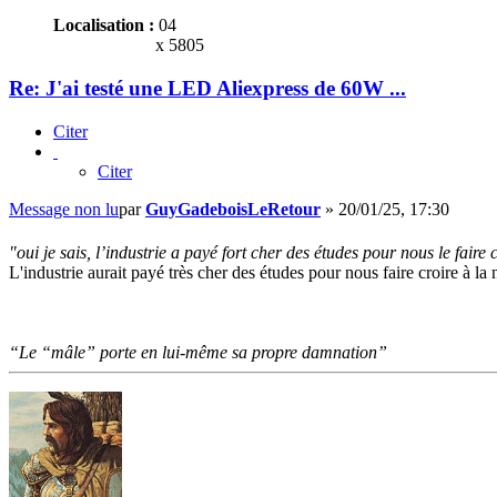
Localisation :
04
x 5805
Re: J'ai testé une LED Aliexpress de 60W ...
Citer
Citer
Message non lu
par
GuyGadeboisLeRetour
»
20/01/25, 17:30
"oui je sais, l’industrie a payé fort cher des études pour nous le faire 
L'industrie aurait payé très cher des études pour nous faire croire à la n
“Le “mâle” porte en lui-même sa propre damnation”