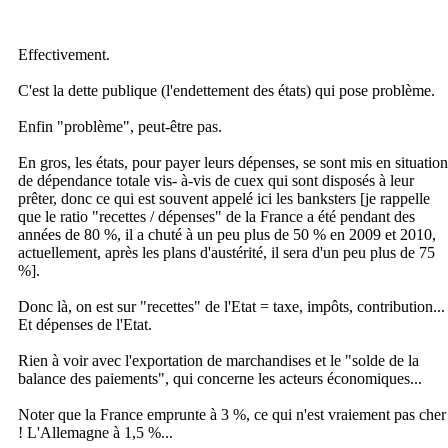
Effectivement.
C'est la dette publique (l'endettement des états) qui pose problème.
Enfin "problème", peut-être pas.
En gros, les états, pour payer leurs dépenses, se sont mis en situation
de dépendance totale vis- à-vis de cuex qui sont disposés à leur
prêter, donc ce qui est souvent appelé ici les banksters [je rappelle
que le ratio "recettes / dépenses" de la France a été pendant des
années de 80 %, il a chuté à un peu plus de 50 % en 2009 et 2010,
actuellement, après les plans d'austérité, il sera d'un peu plus de 75
%].
Donc là, on est sur "recettes" de l'Etat = taxe, impôts, contribution...
Et dépenses de l'Etat.
Rien à voir avec l'exportation de marchandises et le "solde de la
balance des paiements", qui concerne les acteurs économiques...
Noter que la France emprunte à 3 %, ce qui n'est vraiement pas cher
! L'Allemagne à 1,5 %...