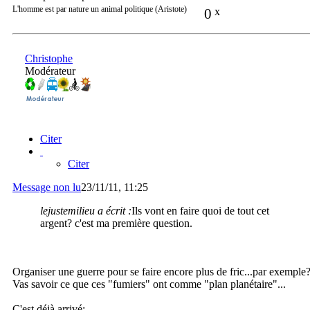
L'homme est par nature un animal politique (Aristote)
0
x
Christophe
Modérateur
Citer
Citer
Message non lu
23/11/11, 11:25
lejustemilieu a écrit :
Ils vont en faire quoi de tout cet
argent? c'est ma première question.
Organiser une guerre pour se faire encore plus de fric...par exemple
Vas savoir ce que ces "fumiers" ont comme "plan planétaire"...
C'est déjà arrivé: