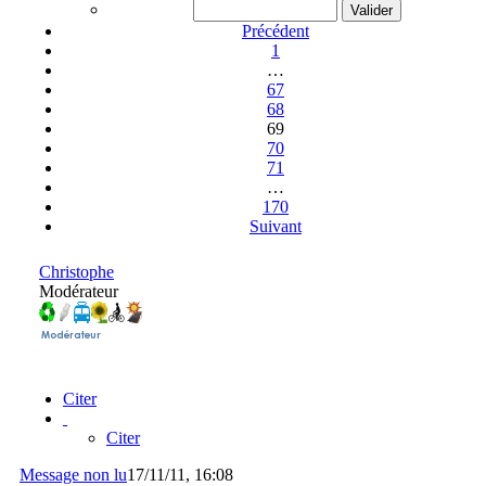
Précédent
1
…
67
68
69
70
71
…
170
Suivant
Christophe
Modérateur
Citer
Citer
Message non lu
17/11/11, 16:08