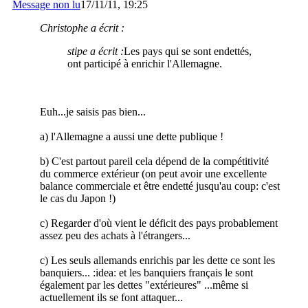
Message non lu
17/11/11, 19:25
Christophe a écrit :
stipe a écrit :
Les pays qui se sont endettés,
ont participé à enrichir l'Allemagne.
Euh...je saisis pas bien...
a) l'Allemagne a aussi une dette publique !
b) C'est partout pareil cela dépend de la compétitivité
du commerce extérieur (on peut avoir une excellente
balance commerciale et être endetté jusqu'au coup: c'est
le cas du Japon !)
c) Regarder d'où vient le déficit des pays probablement
assez peu des achats à l'étrangers...
c) Les seuls allemands enrichis par les dette ce sont les
banquiers... :idea: et les banquiers français le sont
également par les dettes "extérieures" ...même si
actuellement ils se font attaquer...