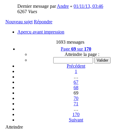
Dernier message par
Andre
«
01/11/13, 03:46
6267
Vues
Nouveau sujet
Répondre
Aperçu avant impression
1693 messages
Page
69
sur
170
Atteindre la page :
Précédent
1
…
67
68
69
70
71
…
170
Suivant
Atteindre