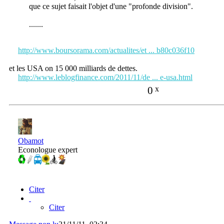
que ce sujet faisait l'objet d'une "profonde division".
.......
http://www.boursorama.com/actualites/et ... b80c036f10
et les USA on 15 000 milliards de dettes.
http://www.leblogfinance.com/2011/11/de ... e-usa.html
0
x
Obamot
Econologue expert
Citer
Citer