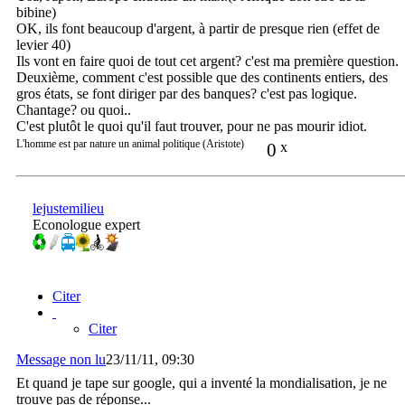
bibine)
OK, ils font beaucoup d'argent, à partir de presque rien (effet de
levier 40)
Ils vont en faire quoi de tout cet argent? c'est ma première question.
Deuxième, comment c'est possible que des continents entiers, des
gros états, se font diriger par des banques? c'est pas logique.
Chantage? ou quoi..
C'est plutôt le quoi qu'il faut trouver, pour ne pas mourir idiot.
L'homme est par nature un animal politique (Aristote)
0
x
lejustemilieu
Econologue expert
Citer
Citer
Message non lu
23/11/11, 09:30
Et quand je tape sur google, qui a inventé la mondialisation, je ne
trouve pas de réponse...