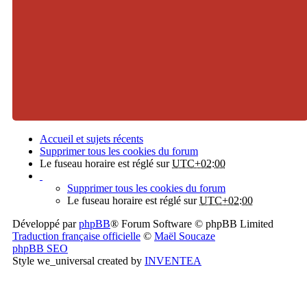
Accueil et sujets récents
Supprimer tous les cookies du forum
Le fuseau horaire est réglé sur
UTC+02:00
Supprimer tous les cookies du forum
Le fuseau horaire est réglé sur
UTC+02:00
Développé par
phpBB
® Forum Software © phpBB Limited
Traduction française officielle
©
Maël Soucaze
phpBB SEO
Style we_universal created by
INVENTEA