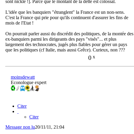
sont nickle !]. Parce que le montant de la dette est colossal.
L'idée que les banquiers "étranglent" la France est un non-sens.
C'est la France qui prie pour qu'ils continuent d'assurer les fins de
mois de l'Etat !
On pourrait parler aussi du discrédit des politiques, de la montée des
ex-banquiers parmi les dirigeants des pays "visés"... et plus
largement des technocrates, jugés plus fiables pour gérer un pays
que les politiques (cf Italie, mais aussi Grêce). Curieux, non ???
0
x
moinsdewatt
Econologue expert
Citer
Citer
Message non lu
20/11/11, 21:04