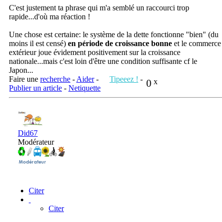
C'est justement ta phrase qui m'a semblé un raccourci trop
rapide...d'où ma réaction !
Une chose est certaine: le système de la dette fonctionne "bien" (du
moins il est censé)
en période de croissance bonne
et le commerce
extérieur joue évidement positivement sur la croissance
nationale...mais c'est loin d'être une condition suffisante cf le
Japon...
Faire une
recherche
-
Aider
-
Tipeeez !
-
0
x
Publier un article
-
Netiquette
Did67
Modérateur
Citer
Citer