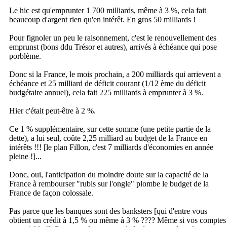
Le hic est qu'emprunter 1 700 milliards, même à 3 %, cela fait
beaucoup d'argent rien qu'en intérêt. En gros 50 milliards !
Pour fignoler un peu le raisonnement, c'est le renouvellement des
emprunst (bons ddu Trésor et autres), arrivés à échéance qui pose
porblème.
Donc si la France, le mois prochain, a 200 milliards qui arrievent a
échéance et 25 milliard de déficit courant (1/12 ème du déficit
budgétaire annuel), cela fait 225 milliards à emprunter à 3 %.
Hier c'était peut-être à 2 %.
Ce 1 % supplémentaire, sur cette somme (une petite partie de la
dette), a lui seul, coûte 2,25 milliard au budget de la France en
intérêts !!! [le plan Fillon, c'est 7 milliards d'économies en année
pleine !]...
Donc, oui, l'anticipation du moindre doute sur la capacité de la
France à rembourser "rubis sur l'ongle" plombe le budget de la
France de façon colossale.
Pas parce que les banques sont des banksters [qui d'entre vous
obtient un crédit à 1,5 % ou même à 3 % ???? Même si vos comptes