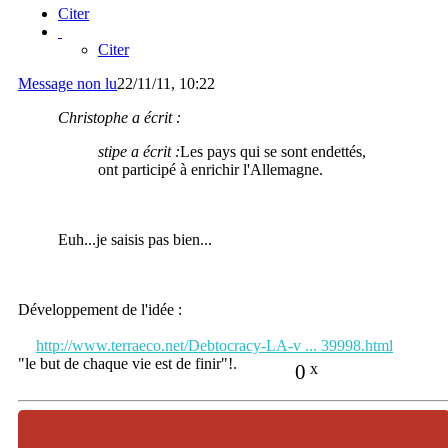
Citer
Citer
Message non lu
22/11/11, 10:22
Christophe a écrit :
stipe a écrit :
Les pays qui se sont endettés,
ont participé à enrichir l'Allemagne.
Euh...je saisis pas bien...
Développement de l'idée :
http://www.terraeco.net/Debtocracy-LA-v ... 39998.html
"le but de chaque vie est de finir"!.
0
x