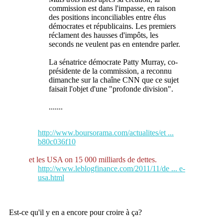
commission est dans l'impasse, en raison
des positions inconciliables entre élus
démocrates et républicains. Les premiers
réclament des hausses d'impôts, les
seconds ne veulent pas en entendre parler.
La sénatrice démocrate Patty Murray, co-
présidente de la commission, a reconnu
dimanche sur la chaîne CNN que ce sujet
faisait l'objet d'une "profonde division".
.......
http://www.boursorama.com/actualites/et ...
b80c036f10
et les USA on 15 000 milliards de dettes.
http://www.leblogfinance.com/2011/11/de ... e-
usa.html
Est-ce qu'il y en a encore pour croire à ça?