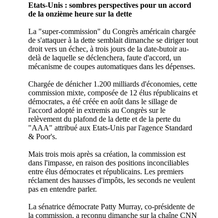
Etats-Unis : sombres perspectives pour un accord
de la onzième heure sur la dette
La "super-commission" du Congrès américain chargée
de s'attaquer à la dette semblait dimanche se diriger tout
droit vers un échec, à trois jours de la date-butoir au-
delà de laquelle se déclenchera, faute d'accord, un
mécanisme de coupes automatiques dans les dépenses.
Chargée de dénicher 1.200 milliards d'économies, cette
commission mixte, composée de 12 élus républicains et
démocrates, a été créée en août dans le sillage de
l'accord adopté in extremis au Congrès sur le
relèvement du plafond de la dette et de la perte du
"AAA" attribué aux Etats-Unis par l'agence Standard
& Poor's.
Mais trois mois après sa création, la commission est
dans l'impasse, en raison des positions inconciliables
entre élus démocrates et républicains. Les premiers
réclament des hausses d'impôts, les seconds ne veulent
pas en entendre parler.
La sénatrice démocrate Patty Murray, co-présidente de
la commission, a reconnu dimanche sur la chaîne CNN