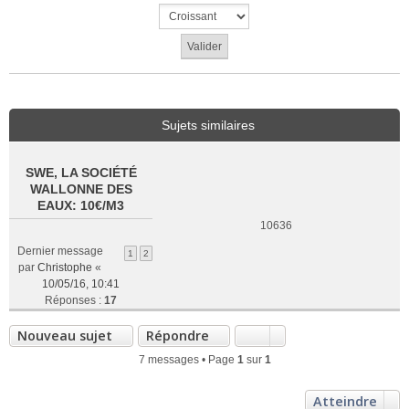
Sujets similaires
SWE, LA SOCIÉTÉ
WALLONNE DES
EAUX: 10€/M3
10636
Dernier message
1
2
par
Christophe
«
10/05/16, 10:41
Réponses :
17
Nouveau sujet
Répondre
7 messages • Page
1
sur
1
Atteindre