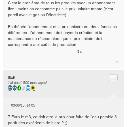
C'est le problème de tous les produits avec un abonnement
fixe : moins on consomme plus le prix unitaire monte (c'est
pareil avec le gaz ou l'électricité).
En théorie l'abonnement et le prix unitaire ont deux fonctions
différentes : l'abonnement doit payer la création et la
maintenance du réseau alors que le prix unitaire doit
correspondre aux coûts de production.
0
x
Citer
SixK
J'ai posté 500 messages!
03/06/15, 14:05
M
e
7 Euro le m3, ca doit etre le prix pour faire de l'eau potable à
s
partir des excédents de biere ? ;)
s