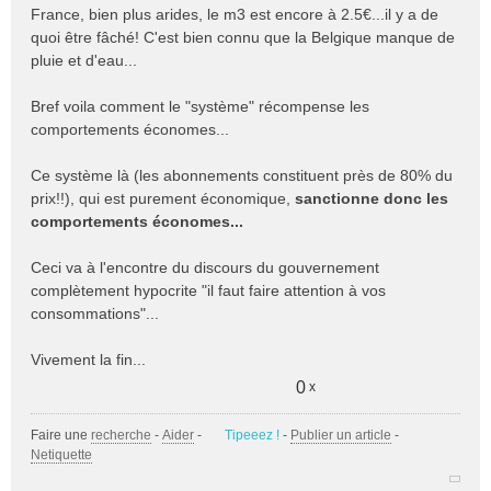
France, bien plus arides, le m3 est encore à 2.5€...il y a de
quoi être fâché! C'est bien connu que la Belgique manque de
pluie et d'eau...
Bref voila comment le "système" récompense les
comportements économes...
Ce système là (les abonnements constituent près de 80% du
prix!!), qui est purement économique,
sanctionne donc les
comportements économes...
Ceci va à l'encontre du discours du gouvernement
complètement hypocrite "il faut faire attention à vos
consommations"...
Vivement la fin...
0
x
Faire une
recherche
-
Aider
-
Tipeeez !
-
Publier un article
-
Netiquette