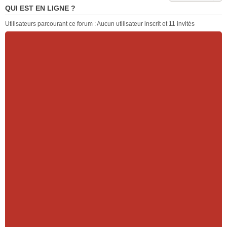
QUI EST EN LIGNE ?
Utilisateurs parcourant ce forum : Aucun utilisateur inscrit et 11 invités