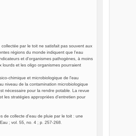
collectée par le toit ne satisfait pas souvent aux
rentes régions du monde indiquent que l'eau
'indicateurs et d'organismes pathogènes, à moins
ux lourds et les oligo organismes pourraient
sico-chimique et microbiologique de l'eau
r au niveau de la contamination microbiologique
 est nécessaire pour la rendre potable. La revue
 les stratégies appropriées d'entretien pour
e collecte d'eau de pluie par le toit : une
au ; vol. 55, no. 4 ; p. 257-268.