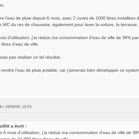
us,
e l'eau de pluie depuis 6 mois, avec 2 cuves de 1000 litres installées d
es WC du rez de chaussée, également pour laver la voiture, la terrasse, 
ois d'utilisation, j'ai réduis ma consommation d'eau de ville de 38% pa
litres d'eau de ville.
ais pas réaliser un tel résultat.
endre l'eau de pluie potable, car j'aimerais bien développer ce systeme 
l
»
29/08/06, 18:53
ullitt a écrit :
s 6 mois d'utilisation, j'ai réduis ma consommation d'eau de ville de 3