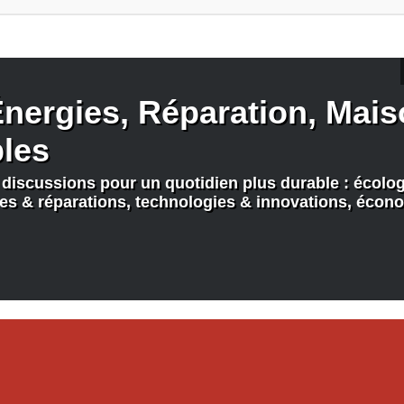
nergies, Réparation, Maiso
bles
discussions pour un quotidien plus durable : écologi
nes & réparations, technologies & innovations, écono