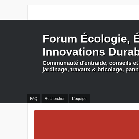
Forum Écologie, É
Innovations Dura
Communauté d'entraide, conseils et 
jardinage, travaux & bricolage, pan
FAQ
Rechercher
L’équipe