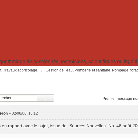
ithmique de passionnés, techniciens, scientifiques ou ingénieu
in. Travaux et bricolage.
Gestion de l'eau, Pomberie et sanitaire. Pompage, forage, 
Premier message non
eron
»
02/08/06, 18:12
en rapport avec le sujet, issue de "Sources Nouvelles" No. 46 août 20