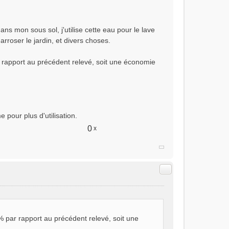
ans mon sous sol, j'utilise cette eau pour le lave
arroser le jardin, et divers choses.
r rapport au précédent relevé, soit une économie
pour plus d'utilisation.
0
x
Citer
8% par rapport au précédent relevé, soit une