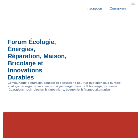
Inscription
Connexion
Forum Écologie,
Énergies,
Réparation, Maison,
Bricolage et
Innovations
Durables
Communauté d'entraide, conseils et discussions pour un quotidien plus durable :
écologie, énergie, solaire, maison & jardinage, travaux & bricolage, pannes &
réparations, technologies & innovations, économie & finance alternative