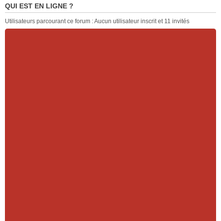
QUI EST EN LIGNE ?
Utilisateurs parcourant ce forum : Aucun utilisateur inscrit et 11 invités