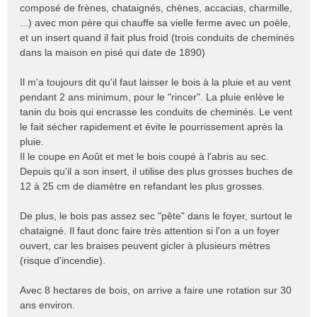
composé de frènes, chataignés, chènes, accacias, charmille,
...) avec mon père qui chauffe sa vielle ferme avec un poële,
et un insert quand il fait plus froid (trois conduits de cheminés
dans la maison en pisé qui date de 1890)
Il m'a toujours dit qu'il faut laisser le bois à la pluie et au vent
pendant 2 ans minimum, pour le "rincer". La pluie enlève le
tanin du bois qui encrasse les conduits de cheminés. Le vent
le fait sécher rapidement et évite le pourrissement après la
pluie.
Il le coupe en Août et met le bois coupé à l'abris au sec.
Depuis qu'il a son insert, il utilise des plus grosses buches de
12 à 25 cm de diamètre en refandant les plus grosses.
De plus, le bois pas assez sec "pête" dans le foyer, surtout le
chataigné. Il faut donc faire très attention si l'on a un foyer
ouvert, car les braises peuvent gicler à plusieurs mètres
(risque d'incendie).
Avec 8 hectares de bois, on arrive a faire une rotation sur 30
ans environ.