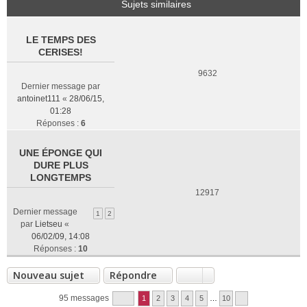
Sujets similaires
LE TEMPS DES
CERISES!
9632
Dernier message par
antoinet111
«
28/06/15,
01:28
Réponses :
6
UNE ÉPONGE QUI
DURE PLUS
LONGTEMPS
12917
Dernier message
1
2
par
Lietseu
«
06/02/09, 14:08
Réponses :
10
Nouveau sujet
Répondre
95 messages
1
2
3
4
5
…
10