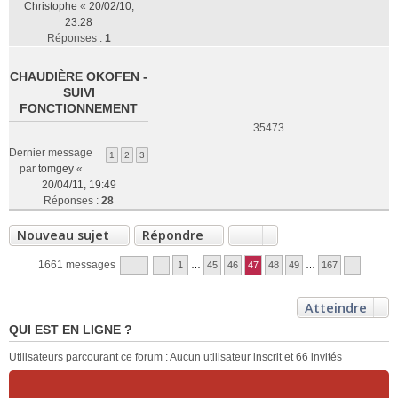
Christophe
«
20/02/10,
23:28
Réponses :
1
CHAUDIÈRE OKOFEN -
SUIVI
FONCTIONNEMENT
35473
Dernier message
1
2
3
par
tomgey
«
20/04/11, 19:49
Réponses :
28
Nouveau sujet
Répondre
1661 messages
1
…
45
46
47
48
49
…
167
Atteindre
QUI EST EN LIGNE ?
Utilisateurs parcourant ce forum : Aucun utilisateur inscrit et 66 invités