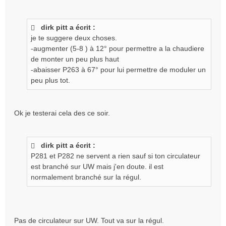
dirk pitt a écrit :
je te suggere deux choses.
-augmenter (5-8 ) à 12° pour permettre a la chaudiere
de monter un peu plus haut
-abaisser P263 à 67° pour lui permettre de moduler un
peu plus tot.
Ok je testerai cela des ce soir.
dirk pitt a écrit :
P281 et P282 ne servent a rien sauf si ton circulateur
est branché sur UW mais j'en doute. il est
normalement branché sur la régul.
Pas de circulateur sur UW. Tout va sur la régul.