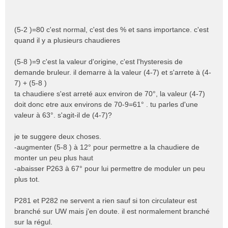
(5-2 )=80 c'est normal, c'est des % et sans importance. c'est
quand il y a plusieurs chaudieres
(5-8 )=9 c'est la valeur d'origine, c'est l'hysteresis de
demande bruleur. il demarre à la valeur (4-7) et s'arrete à (4-
7) + (5-8 )
ta chaudiere s'est arreté aux environ de 70°, la valeur (4-7)
doit donc etre aux environs de 70-9=61° . tu parles d'une
valeur à 63°. s'agit-il de (4-7)?
je te suggere deux choses.
-augmenter (5-8 ) à 12° pour permettre a la chaudiere de
monter un peu plus haut
-abaisser P263 à 67° pour lui permettre de moduler un peu
plus tot.
P281 et P282 ne servent a rien sauf si ton circulateur est
branché sur UW mais j'en doute. il est normalement branché
sur la régul.