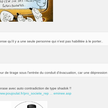
ense qu'il y a une seule personne qui n'est pas habilitée à le porter..
teur de tirage sous l'entrée du conduit d'évacuation, car une dépressio
hrase avec auto contradiction de type shadok !!
www.poujoulat.fr/pro_societe_rep ... eminee.asp