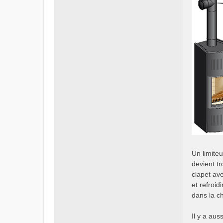
Un limiteu
devient tr
clapet ave
et refroid
dans la c
Il y a aus