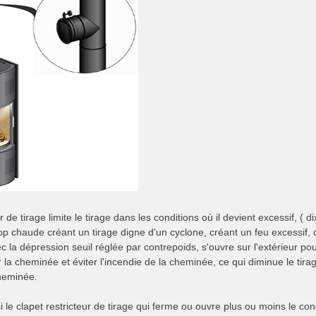
r de tirage limite le tirage dans les conditions où il devient excessif, ( 
op chaude créant un tirage digne d'un cyclone, créant un feu excessif, 
c la dépression seuil réglée par contrepoids, s'ouvre sur l'extérieur po
ir la cheminée et éviter l'incendie de la cheminée, ce qui diminue le t
heminée.
si le clapet restricteur de tirage qui ferme ou ouvre plus ou moins le c