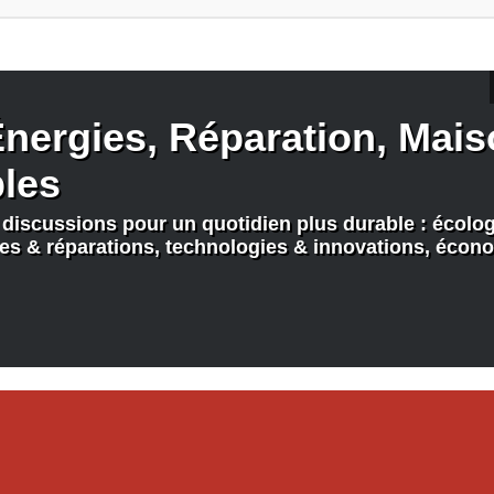
nergies, Réparation, Maiso
bles
discussions pour un quotidien plus durable : écologi
nes & réparations, technologies & innovations, écono