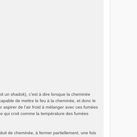
dixit un shadok), c'est à dire lorsque la cheminée
capable de mettre le feu à la cheminée, et donc le
ur aspirer de l'air froid à mélanger avec ces fumées
irage qui croit comme la température des fumées
onduit de cheminée, à fermer partiellement, une fois