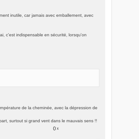
iment inutile, car jamais avec emballement, avec
i, c'est indispensable en sécurité, lorsqu'on
e température de la cheminée, avec la dépression de
art, surtout si grand vent dans le mauvais sens !!
0
x