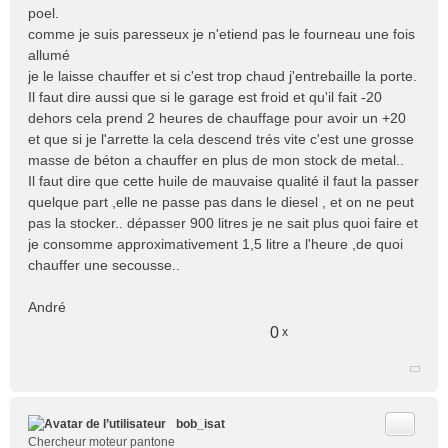
poel.
comme je suis paresseux je n'etiend pas le fourneau une fois
allumé
je le laisse chauffer et si c'est trop chaud j'entrebaille la porte.
Il faut dire aussi que si le garage est froid et qu'il fait -20
dehors cela prend 2 heures de chauffage pour avoir un +20
et que si je l'arrette la cela descend trés vite c'est une grosse
masse de béton a chauffer en plus de mon stock de metal..
Il faut dire que cette huile de mauvaise qualité il faut la passer
quelque part ,elle ne passe pas dans le diesel , et on ne peut
pas la stocker.. dépasser 900 litres je ne sait plus quoi faire et
je consomme approximativement 1,5 litre a l'heure ,de quoi
chauffer une secousse..
André
0
x
Citer
bob_isat
Chercheur moteur pantone