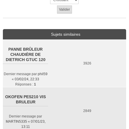
Sujets similaires
PANNE BRÛLEUR
CHAUDIÈRE DE
DIETRICH GTUC 120
3926
Dernier message par
phil59
«
03/02/24, 22:33
Réponses :
1
OKOFEN PES210 VIS
BRULEUR
2849
Dernier message par
MARTIN5335
«
07/01/23,
13:11