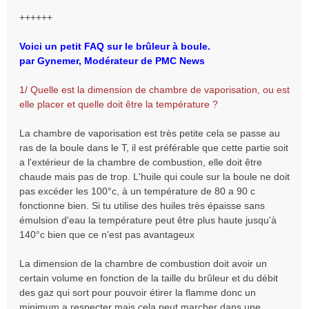
++++++
Voici un petit FAQ sur le brûleur à boule.
par Gynemer, Modérateur de PMC News
1/ Quelle est la dimension de chambre de vaporisation, ou est
elle placer et quelle doit être la température ?
La chambre de vaporisation est très petite cela se passe au
ras de la boule dans le T, il est préférable que cette partie soit
a l'extérieur de la chambre de combustion, elle doit être
chaude mais pas de trop. L'huile qui coule sur la boule ne doit
pas excéder les 100°c, à un température de 80 a 90 c
fonctionne bien. Si tu utilise des huiles très épaisse sans
émulsion d'eau la température peut être plus haute jusqu'à
140°c bien que ce n'est pas avantageux
La dimension de la chambre de combustion doit avoir un
certain volume en fonction de la taille du brûleur et du débit
des gaz qui sort pour pouvoir étirer la flamme donc un
minimum a respecter mais cela peut marcher dans une