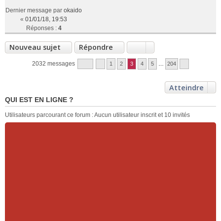
Dernier message par
okaido
«
01/01/18, 19:53
Réponses :
4
Nouveau sujet
Répondre
2032 messages
1
2
3
4
5
…
204
Atteindre
QUI EST EN LIGNE ?
Utilisateurs parcourant ce forum : Aucun utilisateur inscrit et 10 invités