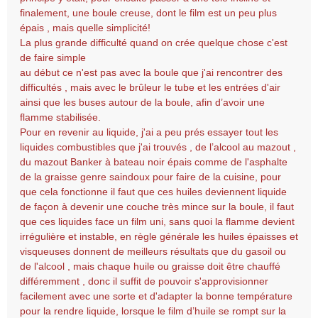
finalement, une boule creuse, dont le film est un peu plus
épais , mais quelle simplicité!
La plus grande difficulté quand on crée quelque chose c'est
de faire simple
au début ce n'est pas avec la boule que j'ai rencontrer des
difficultés , mais avec le brûleur le tube et les entrées d'air
ainsi que les buses autour de la boule, afin d’avoir une
flamme stabilisée.
Pour en revenir au liquide, j'ai a peu prés essayer tout les
liquides combustibles que j'ai trouvés , de l’alcool au mazout ,
du mazout Banker à bateau noir épais comme de l'asphalte
de la graisse genre saindoux pour faire de la cuisine, pour
que cela fonctionne il faut que ces huiles deviennent liquide
de façon à devenir une couche très mince sur la boule, il faut
que ces liquides face un film uni, sans quoi la flamme devient
irrégulière et instable, en règle générale les huiles épaisses et
visqueuses donnent de meilleurs résultats que du gasoil ou
de l'alcool , mais chaque huile ou graisse doit être chauffé
différemment , donc il suffit de pouvoir s'approvisionner
facilement avec une sorte et d'adapter la bonne température
pour la rendre liquide, lorsque le film d’huile se rompt sur la