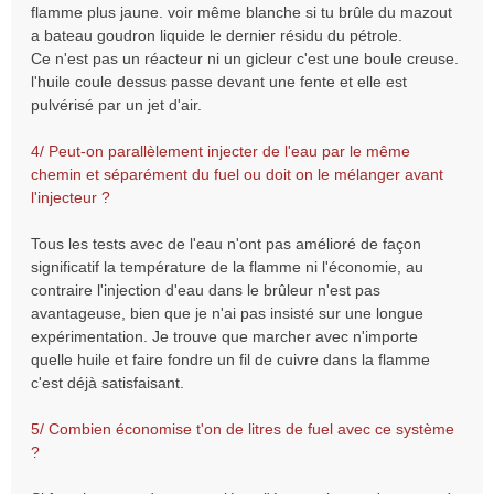
flamme plus jaune. voir même blanche si tu brûle du mazout
a bateau goudron liquide le dernier résidu du pétrole.
Ce n'est pas un réacteur ni un gicleur c'est une boule creuse.
l'huile coule dessus passe devant une fente et elle est
pulvérisé par un jet d'air.
4/ Peut-on parallèlement injecter de l'eau par le même
chemin et séparément du fuel ou doit on le mélanger avant
l'injecteur ?
Tous les tests avec de l'eau n'ont pas amélioré de façon
significatif la température de la flamme ni l'économie, au
contraire l'injection d'eau dans le brûleur n'est pas
avantageuse, bien que je n'ai pas insisté sur une longue
expérimentation. Je trouve que marcher avec n'importe
quelle huile et faire fondre un fil de cuivre dans la flamme
c'est déjà satisfaisant.
5/ Combien économise t'on de litres de fuel avec ce système
?