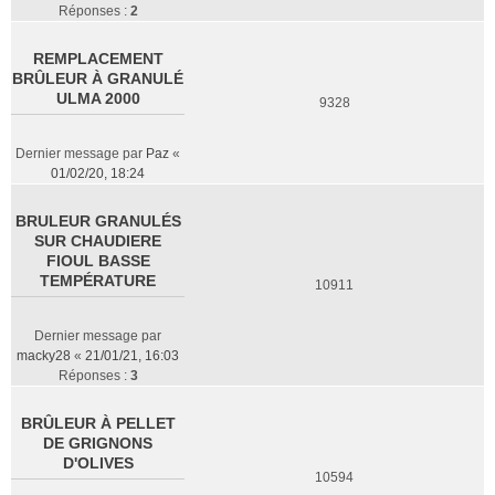
Réponses :
2
REMPLACEMENT
BRÛLEUR À GRANULÉ
ULMA 2000
9328
Dernier message par
Paz
«
01/02/20, 18:24
BRULEUR GRANULÉS
SUR CHAUDIERE
FIOUL BASSE
TEMPÉRATURE
10911
Dernier message par
macky28
«
21/01/21, 16:03
Réponses :
3
BRÛLEUR À PELLET
DE GRIGNONS
D'OLIVES
10594