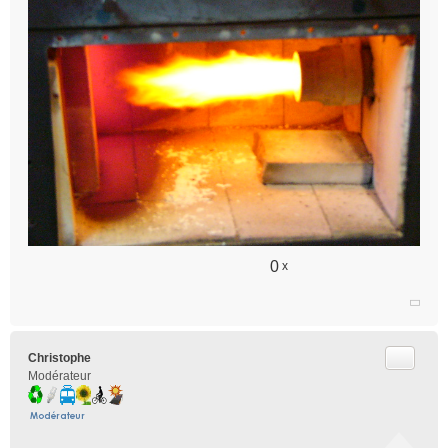
0
x
Citer
Christophe
Modérateur