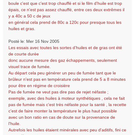
boule c'est que c'est trop chauffé et si le film d'huile est trop
épais, ce n'est pas assez chauffé, entre ces deux extrêmes il
y a 40c a 50 c de jeux
en général cela prend de 80c a 120c pour presque tous les
huiles et gras.
Posté le: Mer 16 Nov 2005
Les essais avec toutes les sortes d’huiles et de gras ont été
de courte durée
donc aucune mesure des gaz échappements, seulement
visuel trace de fumée.
Au départ cela peu générer un peu de fumée tant que le
brûleur n'est pas en température cela prend de 5 a 8 minutes
pour être en régime de croisière
Pas de fumée ne veut pas dire pas de rejet néfaste ;
exemple, avec des huiles à moteur synthétiques , cela ne fait
pas de fumée mais c'est très néfaste pour la santé , la recette
c'est de faire monter la température le plus haut possible
avec un bon ratio en cas de doute sur la provenance de
l'huile.
Autrefois les huiles étaient minérales avec peu d'aditifs, fini ce