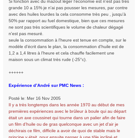
Si fonction avec du mazout léger l'économie est n'est pas très
grande 10 a 15% je n'ai pas pousser les mesures, par contre
avec des huiles lourdes la cela consomme très peu , jusqu'à
50% par rapport au fuel domestique, bien que ces mesures
ne sont pas très scientifiques le volume de chaleur dégagé
n'est pas mesuré.
seule la consommation à l'heure est tenue en compte, sur le
modèle d'écrit dans le plan, la consommation d'huile est de
1,2 a 1,4 litres à l'heure et cela chauffe facilement une
maison sous un climat très rude (-25°c).
++++++
Expérience d’André sur PMC News :
Posté le: Mer 16 Nov 2005
Il y a très longtemps dans les année 1970 au début de mes
premières expériences avec le brûleur à boule qui au départ
était un axe coussinet qui tourne dans un palier afin de faire
un film d’huile ou de gras quelconque avec un jet d'air je
déchirais ce film, difficile a avoir de quoi de stable mais le
principe y était, pour ensuite passer à une tôle incliné et