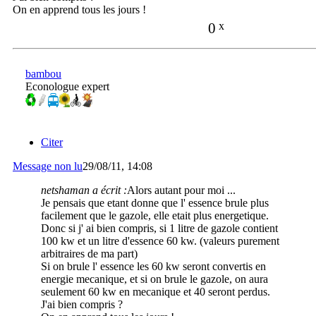
On en apprend tous les jours !
0
x
bambou
Econologue expert
Citer
Message non lu
29/08/11, 14:08
netshaman a écrit :
Alors autant pour moi ...
Je pensais que etant donne que l' essence brule plus
facilement que le gazole, elle etait plus energetique.
Donc si j' ai bien compris, si 1 litre de gazole contient
100 kw et un litre d'essence 60 kw. (valeurs purement
arbitraires de ma part)
Si on brule l' essence les 60 kw seront convertis en
energie mecanique, et si on brule le gazole, on aura
seulement 60 kw en mecanique et 40 seront perdus.
J'ai bien compris ?