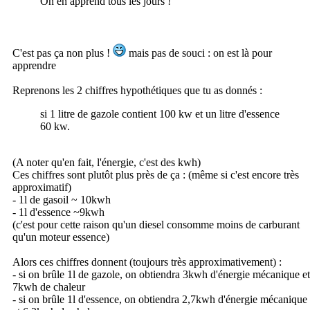
On en apprend tous les jours !
C'est pas ça non plus !
mais pas de souci : on est là pour
apprendre
Reprenons les 2 chiffres hypothétiques que tu as donnés :
si 1 litre de gazole contient 100 kw et un litre d'essence
60 kw.
(A noter qu'en fait, l'énergie, c'est des kwh)
Ces chiffres sont plutôt plus près de ça : (même si c'est encore très
approximatif)
- 1l de gasoil ~ 10kwh
- 1l d'essence ~9kwh
(c'est pour cette raison qu'un diesel consomme moins de carburant
qu'un moteur essence)
Alors ces chiffres donnent (toujours très approximativement) :
- si on brûle 1l de gazole, on obtiendra 3kwh d'énergie mécanique et
7kwh de chaleur
- si on brûle 1l d'essence, on obtiendra 2,7kwh d'énergie mécanique