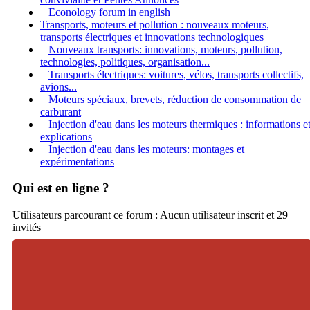
Econology forum in english
Transports, moteurs et pollution : nouveaux moteurs,
transports électriques et innovations technologiques
Nouveaux transports: innovations, moteurs, pollution,
technologies, politiques, organisation...
Transports électriques: voitures, vélos, transports collectifs,
avions...
Moteurs spéciaux, brevets, réduction de consommation de
carburant
Injection d'eau dans les moteurs thermiques : informations e
explications
Injection d'eau dans les moteurs: montages et
expérimentations
Qui est en ligne ?
Utilisateurs parcourant ce forum : Aucun utilisateur inscrit et 29
invités