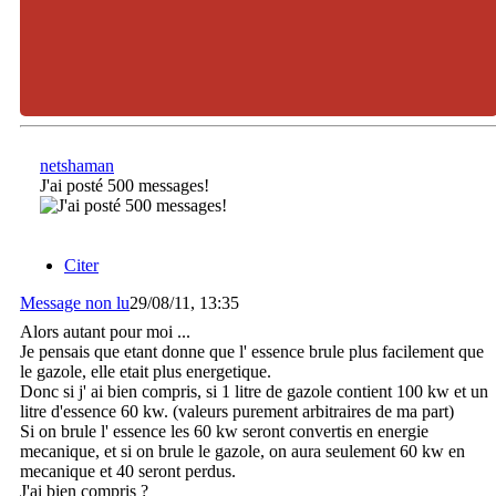
netshaman
J'ai posté 500 messages!
Citer
Message non lu
29/08/11, 13:35
Alors autant pour moi ...
Je pensais que etant donne que l' essence brule plus facilement que
le gazole, elle etait plus energetique.
Donc si j' ai bien compris, si 1 litre de gazole contient 100 kw et un
litre d'essence 60 kw. (valeurs purement arbitraires de ma part)
Si on brule l' essence les 60 kw seront convertis en energie
mecanique, et si on brule le gazole, on aura seulement 60 kw en
mecanique et 40 seront perdus.
J'ai bien compris ?