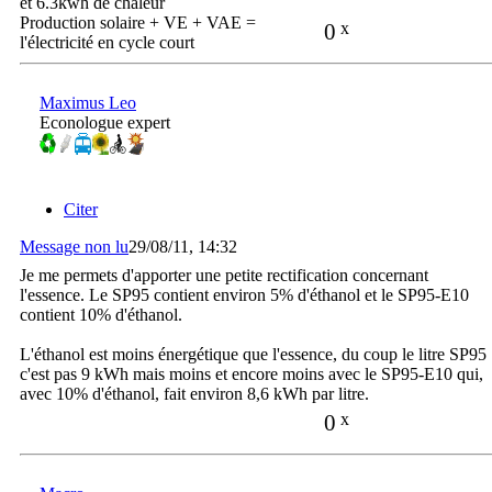
et 6.3kwh de chaleur
Production solaire + VE + VAE =
0
x
l'électricité en cycle court
Maximus Leo
Econologue expert
Citer
Message non lu
29/08/11, 14:32
Je me permets d'apporter une petite rectification concernant
l'essence. Le SP95 contient environ 5% d'éthanol et le SP95-E10
contient 10% d'éthanol.
L'éthanol est moins énergétique que l'essence, du coup le litre SP95
c'est pas 9 kWh mais moins et encore moins avec le SP95-E10 qui,
avec 10% d'éthanol, fait environ 8,6 kWh par litre.
0
x