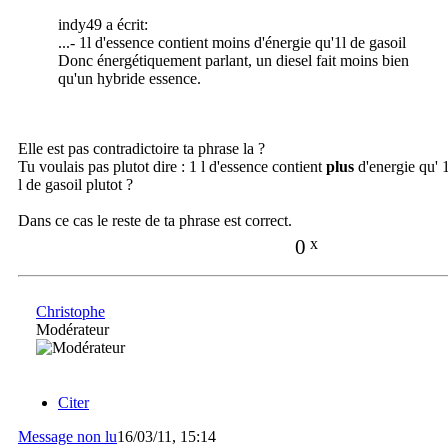
indy49 a écrit:
...- 1l d'essence contient moins d'énergie qu'1l de gasoil
Donc énergétiquement parlant, un diesel fait moins bien
qu'un hybride essence.
Elle est pas contradictoire ta phrase la ?
Tu voulais pas plutot dire : 1 l d'essence contient
plus
d'energie qu' 
l de gasoil plutot ?
Dans ce cas le reste de ta phrase est correct.
0
x
Christophe
Modérateur
Citer
Message non lu
16/03/11, 15:14