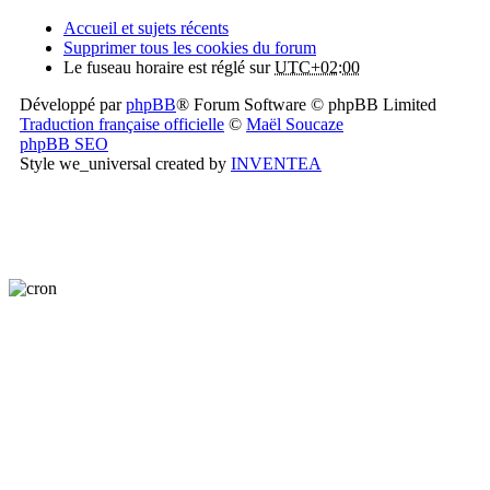
Accueil et sujets récents
Supprimer tous les cookies du forum
Le fuseau horaire est réglé sur
UTC+02:00
Développé par
phpBB
® Forum Software © phpBB Limited
Traduction française officielle
©
Maël Soucaze
phpBB SEO
Style we_universal created by
INVENTEA