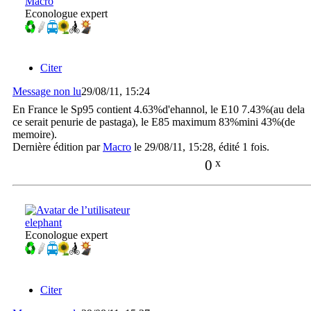
Macro
Econologue expert
Citer
Message non lu
29/08/11, 15:24
En France le Sp95 contient 4.63%d'ehannol, le E10 7.43%(au dela
ce serait penurie de pastaga), le E85 maximum 83%mini 43%(de
memoire).
Dernière édition par
Macro
le 29/08/11, 15:28, édité 1 fois.
0
x
elephant
Econologue expert
Citer