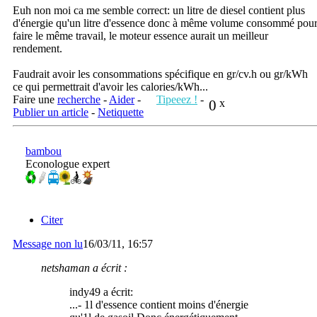
Euh non moi ca me semble correct: un litre de diesel contient plus
d'énergie qu'un litre d'essence donc à même volume consommé pou
faire le même travail, le moteur essence aurait un meilleur
rendement.
Faudrait avoir les consommations spécifique en gr/cv.h ou gr/kWh
ce qui permettrait d'avoir les calories/kWh...
Faire une
recherche
-
Aider
-
Tipeeez !
-
0
x
Publier un article
-
Netiquette
bambou
Econologue expert
Citer
Message non lu
16/03/11, 16:57
netshaman a écrit :
indy49 a écrit:
...- 1l d'essence contient moins d'énergie