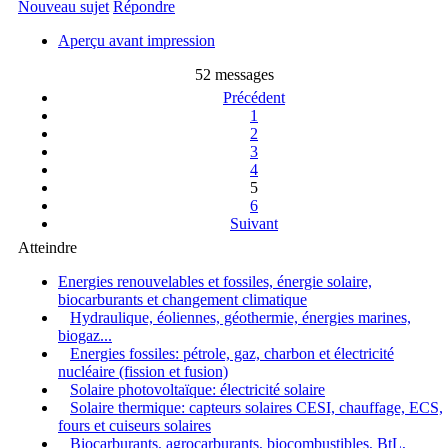
Nouveau sujet
Répondre
Aperçu avant impression
52 messages
Précédent
1
2
3
4
5
6
Suivant
Atteindre
Energies renouvelables et fossiles, énergie solaire,
biocarburants et changement climatique
Hydraulique, éoliennes, géothermie, énergies marines,
biogaz...
Energies fossiles: pétrole, gaz, charbon et électricité
nucléaire (fission et fusion)
Solaire photovoltaïque: électricité solaire
Solaire thermique: capteurs solaires CESI, chauffage, ECS,
fours et cuiseurs solaires
Biocarburants, agrocarburants, biocombustibles, BtL,