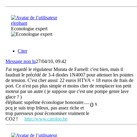
elephant
Econologue expert
Citer
Message non lu
27/04/10, 09:42
J'ai regardé le régulateur Murata de Farnell: c'est bien, mais il
faudrait le précédé de 3-4 diodes 1N4007 pour attenuer les pointes
de tension. C'est cher aussi: 22 euros HTVA + 18 euros de frais de
port. Ce n'est pas plus simple et moins cher de remplacer ton petit
moteur par un autre ( je suppose que c'est une pompe genre lave
glace ? )
éléphant: suprême éconologue honoraire.....
0
x
pcq je suis trop frileux, pas assez riche et
trop paresseux pour économiser vraiment le
CO2 !
http://www.caroloo.be