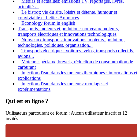
Medias et actualités: émissions TV, reportages, livres,
actualités...
Le bistrot: vie du site, loisirs et détente, humour et
convivialité et Petites Annonces
Econology forum in english
Transports, moteurs et pollution : nouveaux moteurs,
transports électriques et innovations technologiques
Nouveaux transports: innovations, moteurs, pollution,
technologies, politiques, organisation...
Transports électriques: voitures, vélos, transports collectifs,
avions...
Moteurs spéciaux, brevets, réduction de consommation de
carburant
Injection d'eau dans les moteurs thermiques : informations e
explications
Injection d'eau dans les moteurs: montages et
expérimentations
Qui est en ligne ?
Utilisateurs parcourant ce forum : Aucun utilisateur inscrit et 12
invités