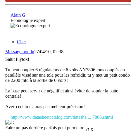
Alain G
Econologue expert
Citer
Message non lu
27/04/10, 02:38
Salut Flytox!
Tu peut coupler 6 régulateurs de 6 volts AN7806 tous couplés en
parallèle vissé sur une tole pour les refroidir, tu y met un petit condo
de 2200 mfd à la sortie de 6 volts!
La base peut servir de négatif et ainsi éviter de souder la patte
centrale!
Avec ceci tu n'auras pas meilleur précision!
http://www.datasheetcatalog.com/datashe ... 7806.shtml
Faire un pas derrière parfois peut permettre
0
x