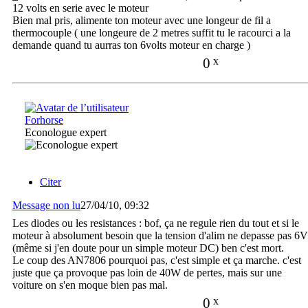
12 volts en serie avec le moteur
Bien mal pris, alimente ton moteur avec une longeur de fil a
thermocouple ( une longeure de 2 metres suffit tu le racourci a la
demande quand tu aurras ton 6volts moteur en charge )
0
x
Forhorse
Econologue expert
Citer
Message non lu
27/04/10, 09:32
Les diodes ou les resistances : bof, ça ne regule rien du tout et si le
moteur à absolument besoin que la tension d'alim ne depasse pas 6V
(même si j'en doute pour un simple moteur DC) ben c'est mort.
Le coup des AN7806 pourquoi pas, c'est simple et ça marche. c'est
juste que ça provoque pas loin de 40W de pertes, mais sur une
voiture on s'en moque bien pas mal.
0
x