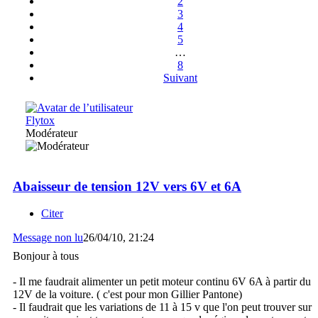
2
3
4
5
…
8
Suivant
Flytox
Modérateur
Abaisseur de tension 12V vers 6V et 6A
Citer
Message non lu
26/04/10, 21:24
Bonjour à tous
- Il me faudrait alimenter un petit moteur continu 6V 6A à partir du
12V de la voiture. ( c'est pour mon Gillier Pantone)
- Il faudrait que les variations de 11 à 15 v que l'on peut trouver sur