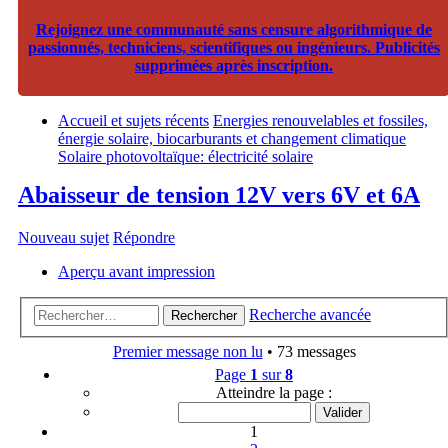
Rejoignez une communauté sans censure algorithmique de
passionnés, techniciens, scientifiques ou ingénieurs. Publicités
supprimées après inscription.
Accueil et sujets récents
Energies renouvelables et fossiles,
énergie solaire, biocarburants et changement climatique
Solaire photovoltaïque: électricité solaire
Abaisseur de tension 12V vers 6V et 6A
Nouveau sujet
Répondre
Aperçu avant impression
Recherche avancée
Rechercher
Premier message non lu
• 73 messages
Page
1
sur
8
Atteindre la page :
1