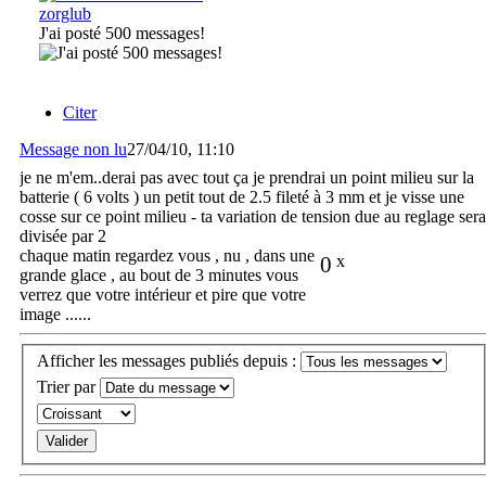
zorglub
J'ai posté 500 messages!
Citer
Message non lu
27/04/10, 11:10
je ne m'em..derai pas avec tout ça je prendrai un point milieu sur la
batterie ( 6 volts ) un petit tout de 2.5 fileté à 3 mm et je visse une
cosse sur ce point milieu - ta variation de tension due au reglage sera
divisée par 2
chaque matin regardez vous , nu , dans une
0
x
grande glace , au bout de 3 minutes vous
verrez que votre intérieur et pire que votre
image ......
Afficher les messages publiés depuis :
Trier par