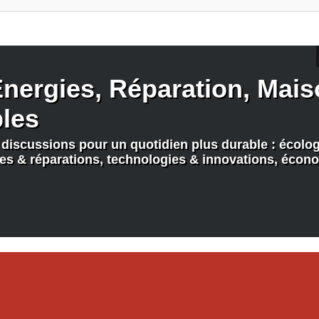
nergies, Réparation, Maiso
bles
discussions pour un quotidien plus durable : écologi
nes & réparations, technologies & innovations, écono