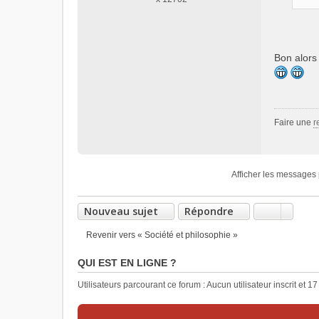
n
l
u
Bon alors 
Faire une
r
Afficher les messages 
Nouveau sujet
Répondre
Revenir vers « Société et philosophie »
QUI EST EN LIGNE ?
Utilisateurs parcourant ce forum : Aucun utilisateur inscrit et 17