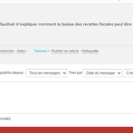
faudrait m'expliquer comment la baisse des recettes fiscales peut être s
echerche
-
Aider
-
Tipeeez !
-
Publier un article
-
Netiquette
publiés depuis :
Trier par
 invités