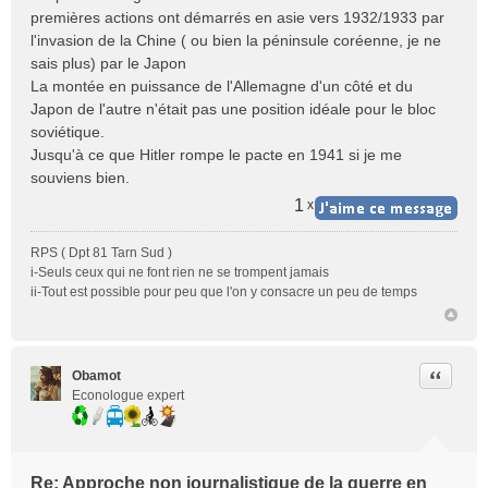
premières actions ont démarrés en asie vers 1932/1933 par
l'invasion de la Chine ( ou bien la péninsule coréenne, je ne
sais plus) par le Japon
La montée en puissance de l'Allemagne d'un côté et du
Japon de l'autre n'était pas une position idéale pour le bloc
soviétique.
Jusqu'à ce que Hitler rompe le pacte en 1941 si je me
souviens bien.
1
x
RPS ( Dpt 81 Tarn Sud )
i-Seuls ceux qui ne font rien ne se trompent jamais
ii-Tout est possible pour peu que l'on y consacre un peu de temps
Citer
Obamot
Econologue expert
Re: Approche non journalistique de la guerre en