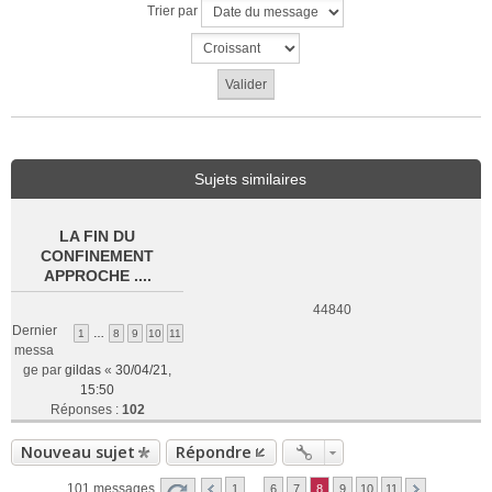
Trier par
Sujets similaires
LA FIN DU
CONFINEMENT
APPROCHE ....
44840
Dernier
1
…
8
9
10
11
messa
ge par
gildas
«
30/04/21,
15:50
Réponses :
102
Nouveau sujet
Répondre
101 messages
1
…
6
7
8
9
10
11