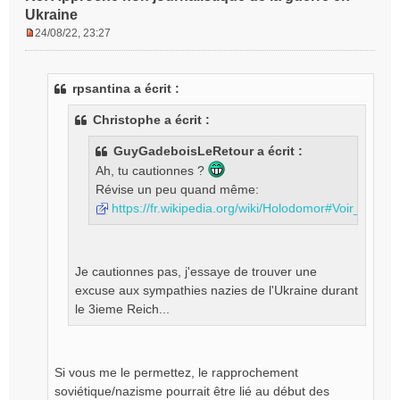
Ukraine
24/08/22, 23:27
M
e
s
rpsantina a écrit :
s
a
Christophe a écrit :
g
e
GuyGadeboisLeRetour a écrit :
n
Ah, tu cautionnes ?
o
Révise un peu quand même:
n
l
https://fr.wikipedia.org/wiki/Holodomor#Voir_aussi
u
Je cautionnes pas, j'essaye de trouver une
excuse aux sympathies nazies de l'Ukraine durant
le 3ieme Reich...
Si vous me le permettez, le rapprochement
soviétique/nazisme pourrait être lié au début des