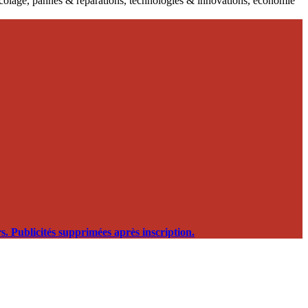
ricolage, pannes & réparations, technologies & innovations, économie
. Publicités supprimées après inscription.