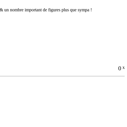
 & un nombre important de figures plus que sympa !
0
x