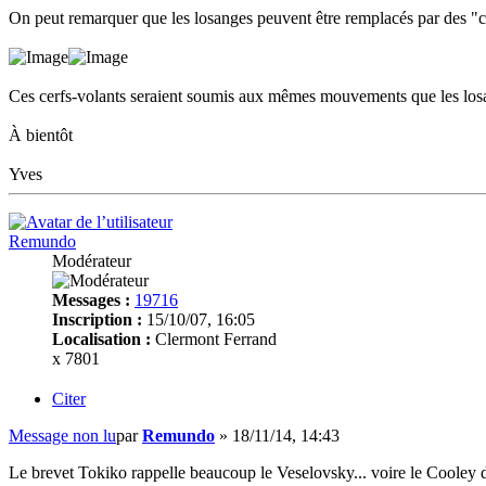
On peut remarquer que les losanges peuvent être remplacés par des "cerf
Ces cerfs-volants seraient soumis aux mêmes mouvements que les los
À bientôt
Yves
Remundo
Modérateur
Messages :
19716
Inscription :
15/10/07, 16:05
Localisation :
Clermont Ferrand
x 7801
Citer
Message non lu
par
Remundo
»
18/11/14, 14:43
Le brevet Tokiko rappelle beaucoup le Veselovsky... voire le Cooley de