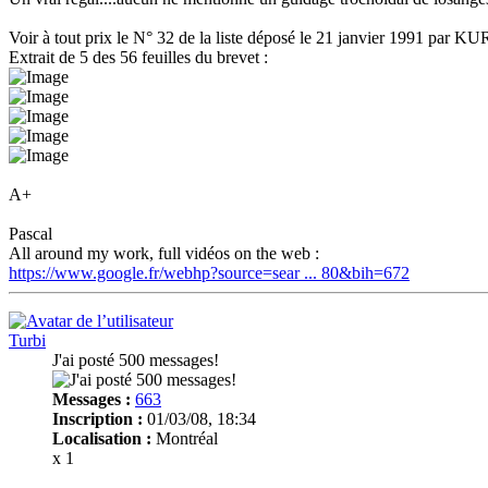
Voir à tout prix le N° 32 de la liste déposé le 21 janvier 1991 par
Extrait de 5 des 56 feuilles du brevet :
A+
Pascal
All around my work, full vidéos on the web :
https://www.google.fr/webhp?source=sear ... 80&bih=672
Turbi
J'ai posté 500 messages!
Messages :
663
Inscription :
01/03/08, 18:34
Localisation :
Montréal
x 1