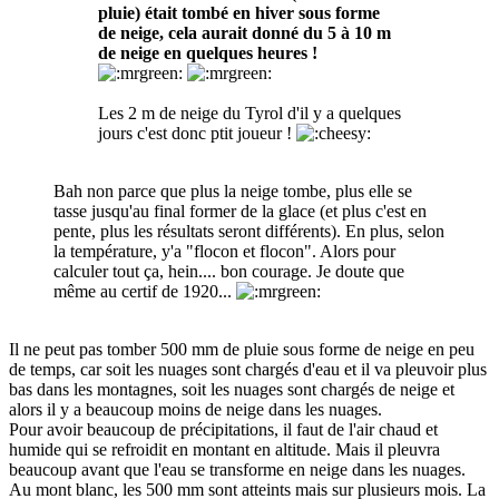
pluie) était tombé en hiver sous forme
de neige, cela aurait donné du 5 à 10 m
de neige en quelques heures !
Les 2 m de neige du Tyrol d'il y a quelques
jours c'est donc ptit joueur !
Bah non parce que plus la neige tombe, plus elle se
tasse jusqu'au final former de la glace (et plus c'est en
pente, plus les résultats seront différents). En plus, selon
la température, y'a "flocon et flocon". Alors pour
calculer tout ça, hein.... bon courage. Je doute que
même au certif de 1920...
Il ne peut pas tomber 500 mm de pluie sous forme de neige en peu
de temps, car soit les nuages sont chargés d'eau et il va pleuvoir plus
bas dans les montagnes, soit les nuages sont chargés de neige et
alors il y a beaucoup moins de neige dans les nuages.
Pour avoir beaucoup de précipitations, il faut de l'air chaud et
humide qui se refroidit en montant en altitude. Mais il pleuvra
beaucoup avant que l'eau se transforme en neige dans les nuages.
Au mont blanc, les 500 mm sont atteints mais sur plusieurs mois. La