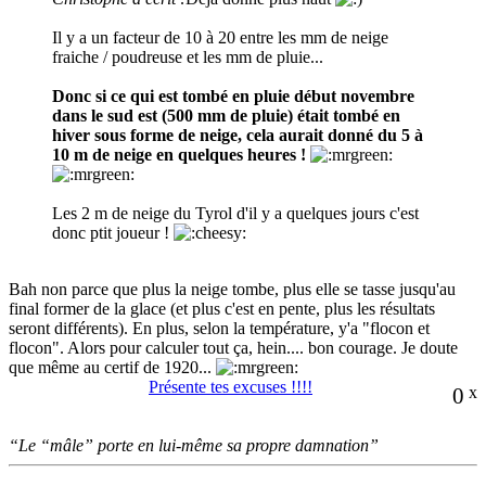
Il y a un facteur de 10 à 20 entre les mm de neige
fraiche / poudreuse et les mm de pluie...
Donc si ce qui est tombé en pluie début novembre
dans le sud est (500 mm de pluie) était tombé en
hiver sous forme de neige, cela aurait donné du 5 à
10 m de neige en quelques heures !
Les 2 m de neige du Tyrol d'il y a quelques jours c'est
donc ptit joueur !
Bah non parce que plus la neige tombe, plus elle se tasse jusqu'au
final former de la glace (et plus c'est en pente, plus les résultats
seront différents). En plus, selon la température, y'a "flocon et
flocon". Alors pour calculer tout ça, hein.... bon courage. Je doute
que même au certif de 1920...
Présente tes excuses !!!!
0
x
“Le “mâle” porte en lui-même sa propre damnation”