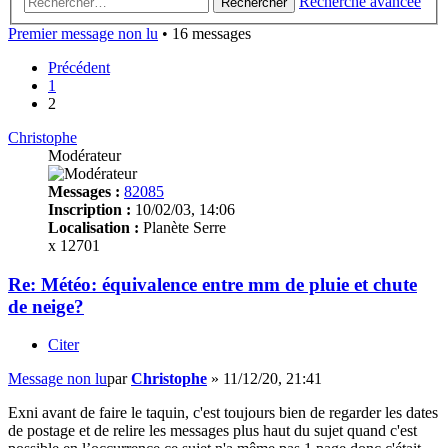
Recherche avancée
Rechercher
Premier message non lu
• 16 messages
Précédent
1
2
Christophe
Modérateur
Messages :
82085
Inscription :
10/02/03, 14:06
Localisation :
Planète Serre
x 12701
Re: Météo: équivalence entre mm de pluie et chute
de neige?
Citer
Message non lu
par
Christophe
»
11/12/20, 21:41
Exni avant de faire le taquin, c'est toujours bien de regarder les dates
de postage et de relire les messages plus haut du sujet quand c'est