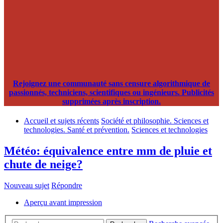
Rejoignez une communauté sans censure algorithmique de
passionnés, techniciens, scientifiques ou ingénieurs. Publicités
supprimées après inscription.
Accueil et sujets récents
Société et philosophie. Sciences et
technologies. Santé et prévention.
Sciences et technologies
Météo: équivalence entre mm de pluie et
chute de neige?
Nouveau sujet
Répondre
Aperçu avant impression