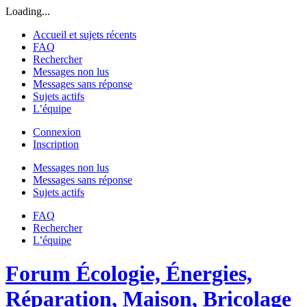
Loading...
Accueil et sujets récents
FAQ
Rechercher
Messages non lus
Messages sans réponse
Sujets actifs
L’équipe
Connexion
Inscription
Messages non lus
Messages sans réponse
Sujets actifs
FAQ
Rechercher
L’équipe
Forum Écologie, Énergies,
Réparation, Maison, Bricolage