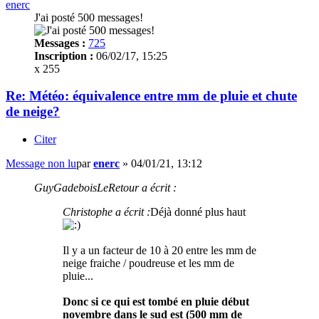
enerc
J'ai posté 500 messages!
Messages :
725
Inscription :
06/02/17, 15:25
x 255
Re: Météo: équivalence entre mm de pluie et chute
de neige?
Citer
Message non lu
par
enerc
»
04/01/21, 13:12
GuyGadeboisLeRetour a écrit :
Christophe a écrit :
Déjà donné plus haut
Il y a un facteur de 10 à 20 entre les mm de
neige fraiche / poudreuse et les mm de
pluie...
Donc si ce qui est tombé en pluie début
novembre dans le sud est (500 mm de