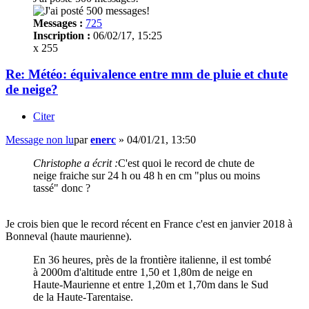
Messages :
725
Inscription :
06/02/17, 15:25
x 255
Re: Météo: équivalence entre mm de pluie et chute
de neige?
Citer
Message non lu
par
enerc
»
04/01/21, 13:50
Christophe a écrit :
C'est quoi le record de chute de
neige fraiche sur 24 h ou 48 h en cm "plus ou moins
tassé" donc ?
Je crois bien que le record récent en France c'est en janvier 2018 à
Bonneval (haute maurienne).
En 36 heures, près de la frontière italienne, il est tombé
à 2000m d'altitude entre 1,50 et 1,80m de neige en
Haute-Maurienne et entre 1,20m et 1,70m dans le Sud
de la Haute-Tarentaise.