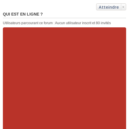
Atteindre
QUI EST EN LIGNE ?
Utilisateurs parcourant ce forum : Aucun utilisateur inscrit et 80 invités