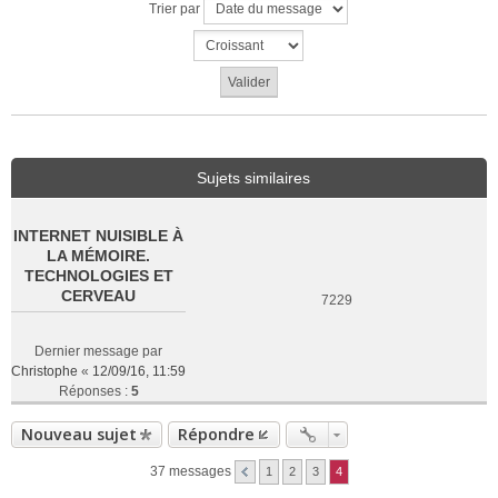
Trier par
Sujets similaires
INTERNET NUISIBLE À
LA MÉMOIRE.
TECHNOLOGIES ET
CERVEAU
7229
Dernier message par
Christophe
«
12/09/16, 11:59
Réponses :
5
Nouveau sujet
Répondre
37 messages
1
2
3
4