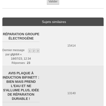
Sujets similaires
RÉPARATION GROUPE
ÉLECTROGÈNE
15414
Dernier message
1
2
3
par
gfgh64
«
18/07/23, 12:34
Réponses :
23
AVIS PLAQUE À
INDUCTION BIFINETT :
BIEN MAIS PREND
L'EAU ET NE
S'ALLUME PLUS, IDÉE
13140
DE RÉPARATION
DURABLE !