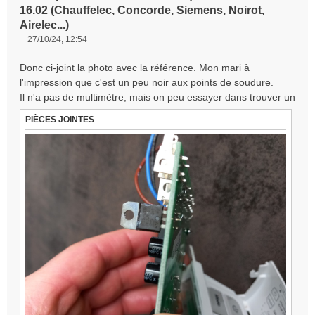
16.02 (Chauffelec, Concorde, Siemens, Noirot,
Airelec...)
27/10/24, 12:54
M
e
Donc ci-joint la photo avec la référence. Mon mari à
s
l'impression que c'est un peu noir aux points de soudure.
s
Il n'a pas de multimètre, mais on peu essayer dans trouver un
a
g
PIÈCES JOINTES
e
n
o
n
l
u