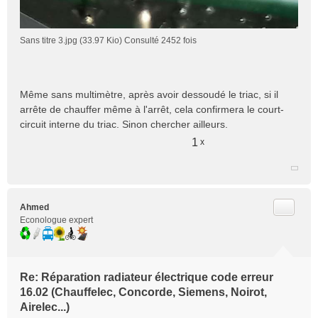
Sans titre 3.jpg (33.97 Kio) Consulté 2452 fois
Même sans multimètre, après avoir dessoudé le triac, si il
arrête de chauffer même à l'arrêt, cela confirmera le court-
circuit interne du triac. Sinon chercher ailleurs.
1
x
Citer
Ahmed
Econologue expert
Re: Réparation radiateur électrique code erreur
16.02 (Chauffelec, Concorde, Siemens, Noirot,
Airelec...)