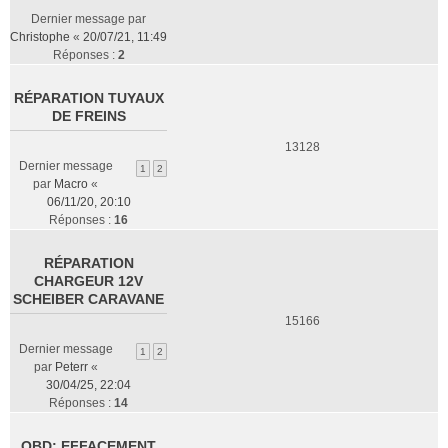
Dernier message par
Christophe
«
20/07/21, 11:49
Réponses :
2
RÉPARATION TUYAUX
DE FREINS
13128
Dernier message
1
2
par
Macro
«
06/11/20, 20:10
Réponses :
16
RÉPARATION
CHARGEUR 12V
SCHEIBER CARAVANE
15166
Dernier message
1
2
par
Peterr
«
30/04/25, 22:04
Réponses :
14
OBD: EFFACEMENT