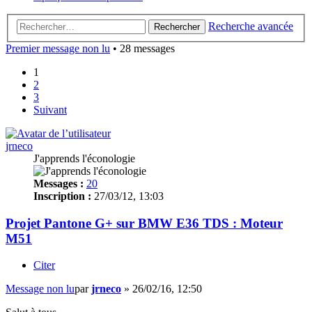
Recherche avancée
Rechercher
Premier message non lu
• 28 messages
1
2
3
Suivant
jrneco
J'apprends l'éconologie
Messages :
20
Inscription :
27/03/12, 13:03
Projet Pantone G+ sur BMW E36 TDS : Moteur
M51
Citer
Message non lu
par
jrneco
»
26/02/16, 12:50