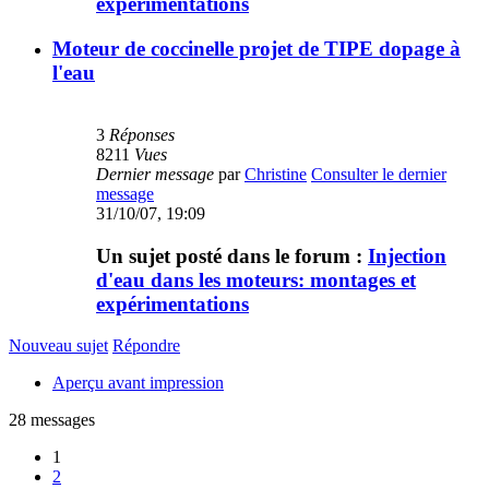
expérimentations
Moteur de coccinelle projet de TIPE dopage à
l'eau
3
Réponses
8211
Vues
Dernier message
par
Christine
Consulter le dernier
message
31/10/07, 19:09
Un sujet posté dans le forum :
Injection
d'eau dans les moteurs: montages et
expérimentations
Nouveau sujet
Répondre
Aperçu avant impression
28 messages
1
2