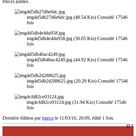
Pièces jointes
img4d5db27d6e6dc.jpg (48.54 Kio) Consulté 17546
fois
img4d5db4e4da958.jpg (30.05 Kio) Consulté 17546
fois
img4d5db4bac4249.jpg (44.92 Kio) Consulté 17546
fois
img4d5db2d288625.jpg (20.29 Kio) Consulté 17546
fois
img4cfd82ce03124.jpg (31.94 Kio) Consulté 17546
fois
Dernière édition par
jrneco
le 11/03/16, 20:09, édité 1 fois.
0
x