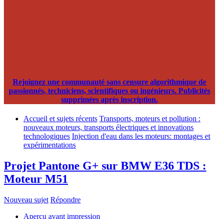
Rejoignez une communauté sans censure algorithmique de
passionnés, techniciens, scientifiques ou ingénieurs. Publicités
supprimées après inscription.
Accueil et sujets récents
Transports, moteurs et pollution :
nouveaux moteurs, transports électriques et innovations
technologiques
Injection d'eau dans les moteurs: montages et
expérimentations
Projet Pantone G+ sur BMW E36 TDS :
Moteur M51
Nouveau sujet
Répondre
Aperçu avant impression