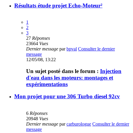
Résultats étude projet Echo-Moteur²
1
2
3
27
Réponses
23664
Vues
Dernier message
par
bpval
Consulter le dernier
message
12/05/08, 13:22
Un sujet posté dans le forum :
Injection
d'eau dans les moteurs: montages et
expérimentations
Mon projet pour une 306 Turbo diesel 92cv
6
Réponses
20948
Vues
Dernier message
par
carburologue
Consulter le dernier
message