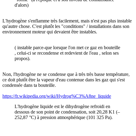
d'alors)
L'hydrogène s'enflamme très facilement, mais n'est pas plus instable
qu'autre chose. C'est plutôt les "conditions" / installations dans son
environnement moteur qui devaient être instables.
( instable parce-que lorsque l'on met ce gaz en bouteille
, celui-ci se recondense et redevient de l'eau , selon ses
propos).
Non, l'hydrogène ne se condense que à très très basse température,
ce doit plutôt être la vapeur d'eau contenue dans les gaz qui s'est
condensée dans ta bouteille.
https://fr.wikipedia.org/wiki/Hydrog%C3%A8ne_liquide
L'hydrogène liquide est le dihydrogène refroidi en
dessous de son point de condensation, soit 20,28 K1 (–
252,87 °C) à pression atmosphérique (101 325 Pa).