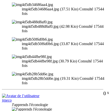
img4d5db34686aa4.jpg (37.51 Kio) Consulté 17544
fois
img4d5db488d8af0.jpg (42.98 Kio) Consulté 17544
fois
img4d5db50f6d0b6.jpg (33.87 Kio) Consulté 17544
fois
img4d5db44fbe98f.jpg (30.79 Kio) Consulté 17544
fois
img4d5db28b5dd6e.jpg (19.31 Kio) Consulté 17544
fois
0
x
jrneco
J'apprends l'éconologie