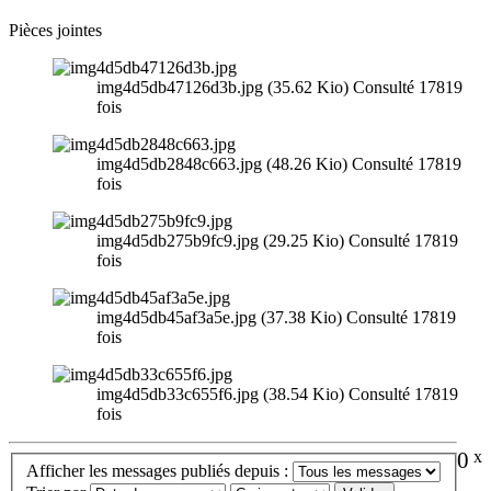
Pièces jointes
img4d5db47126d3b.jpg (35.62 Kio) Consulté 17819
fois
img4d5db2848c663.jpg (48.26 Kio) Consulté 17819
fois
img4d5db275b9fc9.jpg (29.25 Kio) Consulté 17819
fois
img4d5db45af3a5e.jpg (37.38 Kio) Consulté 17819
fois
img4d5db33c655f6.jpg (38.54 Kio) Consulté 17819
fois
0
x
Afficher les messages publiés depuis :