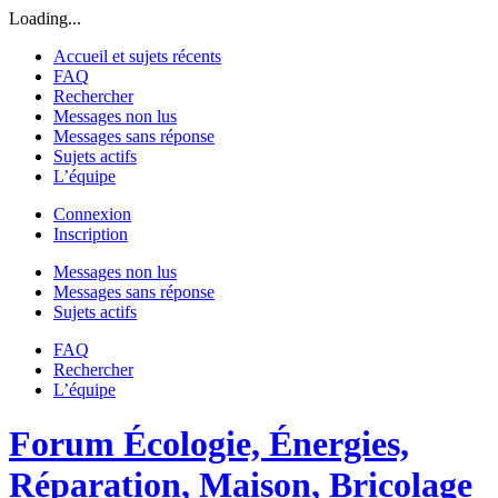
Loading...
Accueil et sujets récents
FAQ
Rechercher
Messages non lus
Messages sans réponse
Sujets actifs
L’équipe
Connexion
Inscription
Messages non lus
Messages sans réponse
Sujets actifs
FAQ
Rechercher
L’équipe
Forum Écologie, Énergies,
Réparation, Maison, Bricolage