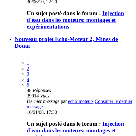
30/06/10, 22:20
Un sujet posté dans le forum :
Injection
d'eau dans les moteurs: montages et
expérimentations
Nouveau projet Echo-Moteur 2, Mines de
Douai
1
2
3
4
5
48
Réponses
39914
Vues
Dernier message
par
echo-moteur²
Consulter le dernier
message
16/01/08, 17:30
Un sujet posté dans le forum :
Injection
d'eau dans les moteurs: montages et