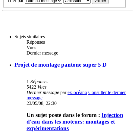
Trier par
Sujets similaires
Réponses
Vues
Dernier message
Projet de montage pantone super 5 D
1
Réponses
5422
Vues
Dernier message
par
ex-océano
Consulter le dernier
message
23/05/08, 22:30
Un sujet posté dans le forum :
Injection
d'eau dans les moteurs: montages et
expérimentations