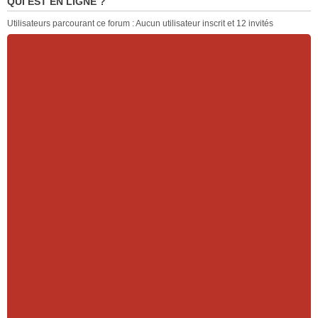
QUI EST EN LIGNE ?
Utilisateurs parcourant ce forum : Aucun utilisateur inscrit et 12 invités