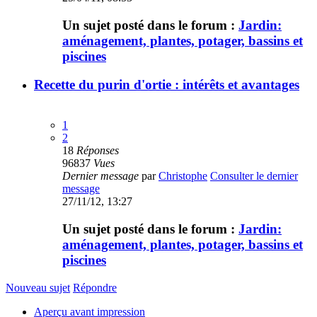
Un sujet posté dans le forum :
Jardin:
aménagement, plantes, potager, bassins et
piscines
Recette du purin d'ortie : intérêts et avantages
1
2
18
Réponses
96837
Vues
Dernier message
par
Christophe
Consulter le dernier
message
27/11/12, 13:27
Un sujet posté dans le forum :
Jardin:
aménagement, plantes, potager, bassins et
piscines
Nouveau sujet
Répondre
Aperçu avant impression