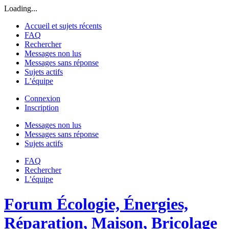
Loading...
Accueil et sujets récents
FAQ
Rechercher
Messages non lus
Messages sans réponse
Sujets actifs
L’équipe
Connexion
Inscription
Messages non lus
Messages sans réponse
Sujets actifs
FAQ
Rechercher
L’équipe
Forum Écologie, Énergies,
Réparation, Maison, Bricolage