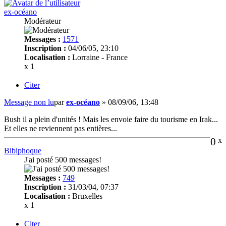
ex-océano
Modérateur
Messages :
1571
Inscription :
04/06/05, 23:10
Localisation :
Lorraine - France
x 1
Citer
Message non lu
par
ex-océano
»
08/09/06, 13:48
Bush il a plein d'unités ! Mais les envoie faire du tourisme en Irak...
Et elles ne reviennent pas entières...
0
x
Bibiphoque
J'ai posté 500 messages!
Messages :
749
Inscription :
31/03/04, 07:37
Localisation :
Bruxelles
x 1
Citer