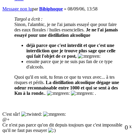
Message non lu
par
Bibiphoque
»
08/09/06, 13:58
Targol a écrit :
Sinon, l'alambic, je ne l'ai jamais essayé que pour faire
des eaux florales / huiles essencielles.
Je ne l'ai jamais
essayé pour une distillation alcoolique
déjà parce que c'est interdit et que c'est une
interdiction que je trouve plus sage que celle
qui fait l'objet de ce post,
ensuite parce que je ne suis pas fan de ce type
d'alcools.
Quoi qu'il en soit, tu feras ce que tu veux avec... à tes
risques et périls.
La distillation alcoolique dégage une
odeur reconnaissable entre 1000 et qui se sent à des
Km à la ronde.
.
.
C'est sûr!
@+
Ce n'est pas parce qu'on dit depuis toujours que c'est impossible
0
x
qu'il ne faut pas essayer