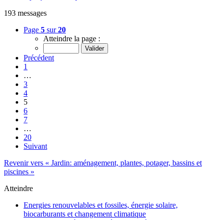
193 messages
Page
5
sur
20
Atteindre la page :
Précédent
1
…
3
4
5
6
7
…
20
Suivant
Revenir vers « Jardin: aménagement, plantes, potager, bassins et
piscines »
Atteindre
Energies renouvelables et fossiles, énergie solaire,
biocarburants et changement climatique