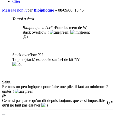
Citer
Message non lu
par
Bibiphoque
»
08/09/06, 13:45
Targol a écrit :
Bibiphoque a écrit :
Pour les mém de W, :
stack overflow !
@+
Stack overflow ???
Ta pile (stack) est codée sur 1/4 de bit ???
Salut,
Restons un peu logique : pour faire une pile, il faut au minimum 2
unités !
@+
Ce n'est pas parce qu'on dit depuis toujours que c'est impossible
0
x
qu'il ne faut pas essayer