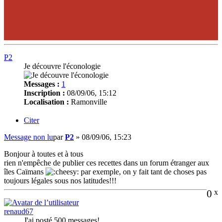
P2
Je découvre l'éconologie
Messages :
1
Inscription :
08/09/06, 15:12
Localisation :
Ramonville
Citer
Message non lu
par
P2
»
08/09/06, 15:23
Bonjour à toutes et à tous
rien n'empêche de publier ces recettes dans un forum étranger aux
îles Caïmans
par exemple, on y fait tant de choses pas
toujours légales sous nos latitudes!!!
0
x
renaud67
J'ai posté 500 messages!