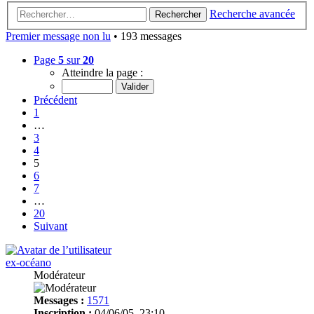
Recherche avancée
Rechercher
Premier message non lu
• 193 messages
Page
5
sur
20
Atteindre la page :
Précédent
1
…
3
4
5
6
7
…
20
Suivant
ex-océano
Modérateur
Messages :
1571
Inscription :
04/06/05, 23:10