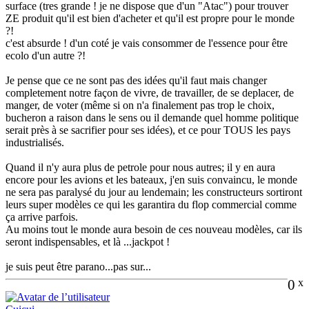
surface (tres grande ! je ne dispose que d'un "Atac") pour trouver
ZE produit qu'il est bien d'acheter et qu'il est propre pour le monde
?!
c'est absurde ! d'un coté je vais consommer de l'essence pour être
ecolo d'un autre ?!
Je pense que ce ne sont pas des idées qu'il faut mais changer
completement notre façon de vivre, de travailler, de se deplacer, de
manger, de voter (même si on n'a finalement pas trop le choix,
bucheron a raison dans le sens ou il demande quel homme politique
serait près à se sacrifier pour ses idées), et ce pour TOUS les pays
industrialisés.
Quand il n'y aura plus de petrole pour nous autres; il y en aura
encore pour les avions et les bateaux, j'en suis convaincu, le monde
ne sera pas paralysé du jour au lendemain; les constructeurs sortiront
leurs super modèles ce qui les garantira du flop commercial comme
ça arrive parfois.
Au moins tout le monde aura besoin de ces nouveau modèles, car ils
seront indispensables, et là ...jackpot !
je suis peut être parano...pas sur...
0
x