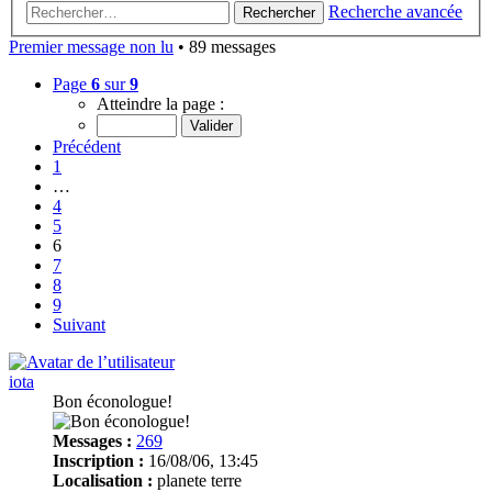
Recherche avancée
Rechercher
Premier message non lu
• 89 messages
Page
6
sur
9
Atteindre la page :
Précédent
1
…
4
5
6
7
8
9
Suivant
iota
Bon éconologue!
Messages :
269
Inscription :
16/08/06, 13:45
Localisation :
planete terre