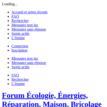
Loading...
Accueil et sujets récents
FAQ
Rechercher
Messages non lus
Messages sans réponse
Sujets actifs
L’équipe
Connexion
Inscription
Messages non lus
Messages sans réponse
Sujets actifs
FAQ
Rechercher
L’équipe
Forum Écologie, Énergies,
Réparation, Maison, Bricolage