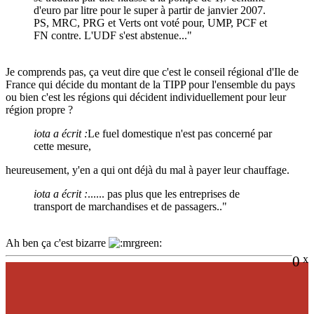
d'euro par litre pour le super à partir de janvier 2007.
PS, MRC, PRG et Verts ont voté pour, UMP, PCF et
FN contre. L'UDF s'est abstenue..."
Je comprends pas, ça veut dire que c'est le conseil régional d'Ile de
France qui décide du montant de la TIPP pour l'ensemble du pays
ou bien c'est les régions qui décident individuellement pour leur
région propre ?
iota a écrit :
Le fuel domestique n'est pas concerné par
cette mesure,
heureusement, y'en a qui ont déjà du mal à payer leur chauffage.
iota a écrit :
...... pas plus que les entreprises de
transport de marchandises et de passagers.."
Ah ben ça c'est bizarre
0
x