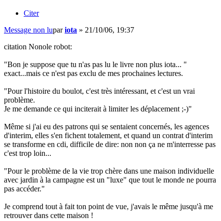
Citer
Message non lu
par
iota
»
21/10/06, 19:37
citation Nonole robot:
"Bon je suppose que tu n'as pas lu le livre non plus iota... "
exact...mais ce n'est pas exclu de mes prochaines lectures.
"Pour l'histoire du boulot, c'est très intéressant, et c'est un vrai
problème.
Je me demande ce qui inciterait à limiter les déplacement ;-)"
Même si j'ai eu des patrons qui se sentaient concernés, les agences
d'interim, elles s'en fichent totalement, et quand un contrat d'interim
se transforme en cdi, difficile de dire: non non ça ne m'interresse pas
c'est trop loin...
"Pour le problème de la vie trop chère dans une maison individuelle
avec jardin à la campagne est un "luxe" que tout le monde ne pourra
pas accéder."
Je comprend tout à fait ton point de vue, j'avais le même jusqu'à me
retrouver dans cette maison !