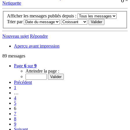
0
Netiquette
Afficher les messages publiés depuis :
Trier par
Nouveau sujet
Répondre
Aperçu avant impression
89 messages
Page
6
sur
9
Atteindre la page :
Précédent
1
…
4
5
6
7
8
9
Suivant