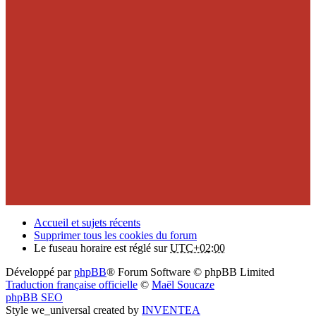
Accueil et sujets récents
Supprimer tous les cookies du forum
Le fuseau horaire est réglé sur
UTC+02:00
Développé par
phpBB
® Forum Software © phpBB Limited
Traduction française officielle
©
Maël Soucaze
phpBB SEO
Style we_universal created by
INVENTEA