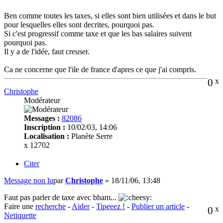
Ben comme toutes les taxes, si elles sont bien utilisées et dans le but
pour lesquelles elles sont decrites, pourquoi pas.
Si c'est progressif comme taxe et que les bas salaires suivent
pourquoi pas.
Il y a de l'idée, faut creuser.
Ca ne concerne que l'ile de france d'apres ce que j'ai compris.
0
x
Christophe
Modérateur
Messages :
82086
Inscription :
10/02/03, 14:06
Localisation :
Planète Serre
x 12702
Citer
Message non lu
par
Christophe
»
18/11/06, 13:48
Faut pas parler de taxe avec bham...
Faire une
recherche
-
Aider
-
Tipeeez !
-
Publier un article
-
0
x
Netiquette