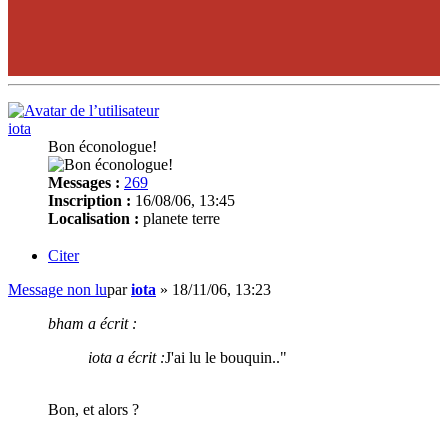
iota
Bon éconologue!
Messages :
269
Inscription :
16/08/06, 13:45
Localisation :
planete terre
Citer
Message non lu
par
iota
»
18/11/06, 13:23
bham a écrit :
iota a écrit :
J'ai lu le bouquin.."
Bon, et alors ?