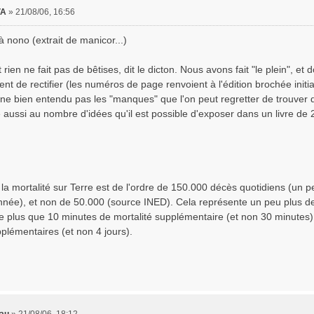
VA
»
21/08/06, 16:56
 nono (extrait de manicor...)
t rien ne fait pas de bêtises, dit le dicton. Nous avons fait "le plein", et
ient de rectifier (les numéros de page renvoient à l'édition brochée initi
ne bien entendu pas les "manques" que l'on peut regretter de trouver 
e aussi au nombre d'idées qu'il est possible d'exposer dans un livre de
 la mortalité sur Terre est de l'ordre de 150.000 décès quotidiens (un
née), et non de 50.000 (source INED). Cela représente un peu plus de 
e plus que 10 minutes de mortalité supplémentaire (et non 30 minutes)
plémentaires (et non 4 jours).