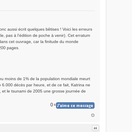
 donc aussi écrit quelques bêtises ! Voici les erreurs
ale, pas à l'édition de poche à venir). Cet erratum
dans cet ouvrage, car la finitude du monde
 200 pages.
 peu moins de 1% de la population mondiale meurt
6.000 décès par heure, et de ce fait, Katrina ne
, et le tsunami de 2005 une grosse journée de
0
x
Citer