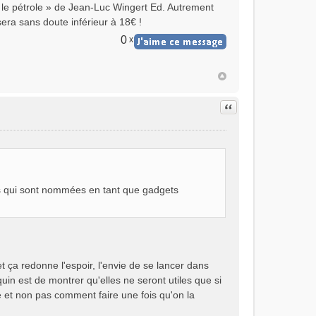
 le pétrole » de Jean-Luc Wingert Ed. Autrement
 sera sans doute inférieur à 18€ !
0
x
Citer
ives qui sont nommées en tant que gadgets
 et ça redonne l'espoir, l'envie de se lancer dans
uin est de montrer qu'elles ne seront utiles que si
 et non pas comment faire une fois qu'on la