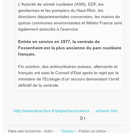
L'Autorité de sûreté nucléaire (ASN), EDF, les
gendarmes et les pompiers du Haut-Rhin, les
directions départementales concernées, les maires de
quinze communes environnantes et Météo France sont
également associés à l'exercice.
Entrée en service en 1977, la centrale de
Fessenheim est la plus ancienne du parc nucléaire
français.
Fin octobre, des antinucléaires suisses, allemands et
français ont saisi le Conseil d'Etat après le rejet par le
ministère de l'Ecologie d'un recours demandant l'arrêt
définitif de la centrale.
http://www.lesechos.fr/depeches/science ... enheim.htm
0
x
Faire une
recherche
-
Aider
-
Tipeeez !
-
Publier un article
-