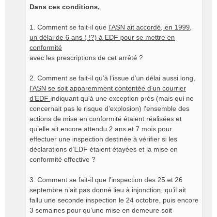
Dans ces conditions,
1. Comment se fait-il que
l’ASN ait accordé, en 1999,
un délai de 6 ans ( !?) à EDF pour se mettre en
conformité
avec les prescriptions de cet arrêté ?
2. Comment se fait-il qu’à l’issue d’un délai aussi long,
l’ASN se soit apparemment contentée d’un courrier
d’EDF
indiquant qu’à une exception près (mais qui ne
concernait pas le risque d’explosion) l’ensemble des
actions de mise en conformité étaient réalisées et
qu’elle ait encore attendu 2 ans et 7 mois pour
effectuer une inspection destinée à vérifier si les
déclarations d’EDF étaient étayées et la mise en
conformité effective ?
3. Comment se fait-il que l’inspection des 25 et 26
septembre n’ait pas donné lieu à injonction, qu’il ait
fallu une seconde inspection le 24 octobre, puis encore
3 semaines pour qu’une mise en demeure soit