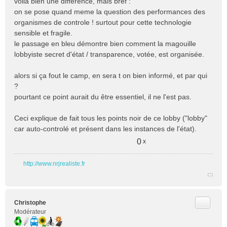
voila bien une différence, mais bref :
on se pose quand meme la question des performances des
organismes de controle ! surtout pour cette technologie
sensible et fragile.
le passage en bleu démontre bien comment la magouille
lobbyiste secret d'état / transparence, votée, est organisée.
alors si ça fout le camp, en sera t on bien informé, et par qui
?
pourtant ce point aurait du être essentiel, il ne l'est pas.
Ceci explique de fait tous les points noir de ce lobby ("lobby"
car auto-controlé et présent dans les instances de l'état).
0
x
http://www.nrjrealiste.fr
Citer
Christophe
Modérateur