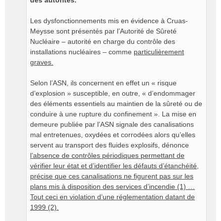
des autorités.
Les dysfonctionnements mis en évidence à Cruas-
Meysse sont présentés par l’Autorité de Sûreté
Nucléaire – autorité en charge du contrôle des
installations nucléaires – comme
particulièrement
graves.
Selon l’ASN, ils concernent en effet un « risque
d’explosion » susceptible, en outre, « d’endommager
des éléments essentiels au maintien de la sûreté ou de
conduire à une rupture du confinement ». La mise en
demeure publiée par l’ASN signale des canalisations
mal entretenues, oxydées et corrodées alors qu’elles
servent au transport des fluides explosifs, dénonce
l’absence de contrôles périodiques permettant de
vérifier leur état et d’identifier les défauts d’étanchéité,
précise que ces canalisations ne figurent pas sur les
plans mis à disposition des services d’incendie (1) …
Tout ceci en violation d’une réglementation datant de
1999 (2).