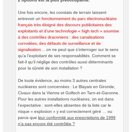
2 options est la plus préoccupante.
Une fois encore, les constats de terrain laissent
entrevoir un
fonctionnement du parc électronucléaire
français très éloigné des discours publicitaires des
exploitants et d’une technologie « high tech » soumise
à des contrôles draconiens : des canalisations
corrodées, des défauts de surveillance et de
signalisation…
on ne peut que s’interroger sur le sens
qu’a l’exploitant de ses responsabilités. Comment se
fait-il qu’il néglige des contrôles aussi déterminants
pour la sûreté de son installation ?
De toute évidence, au moins 3 autres centrales
nucléaires sont concernées : Le Blayais en Gironde,
Civaux dans la Vienne et Golfech en Tarn-et-Garonne.
Pour les autres installations nucléaires, on est dans
l’expectative : sont-elles absentes de la liste car le
risque « explosion » y est correctement géré … ou
parce que
leur conformité aux prescriptions de 1999
n’a pas encore été contrôlée ?