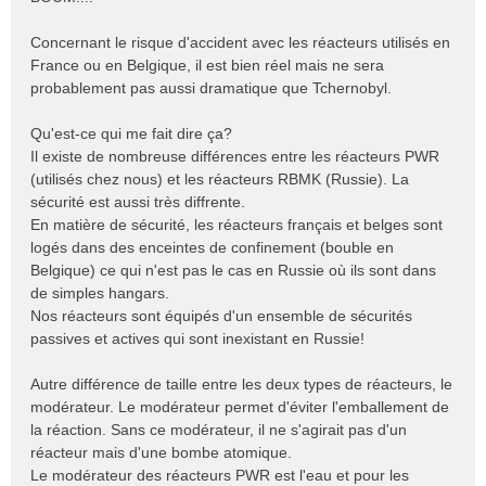
e
n
Concernant le risque d'accident avec les réacteurs utilisés en
o
France ou en Belgique, il est bien réel mais ne sera
n
probablement pas aussi dramatique que Tchernobyl.
l
u
Qu'est-ce qui me fait dire ça?
Il existe de nombreuse différences entre les réacteurs PWR
(utilisés chez nous) et les réacteurs RBMK (Russie). La
sécurité est aussi très diffrente.
En matière de sécurité, les réacteurs français et belges sont
logés dans des enceintes de confinement (bouble en
Belgique) ce qui n'est pas le cas en Russie où ils sont dans
de simples hangars.
Nos réacteurs sont équipés d'un ensemble de sécurités
passives et actives qui sont inexistant en Russie!
Autre différence de taille entre les deux types de réacteurs, le
modérateur. Le modérateur permet d'éviter l'emballement de
la réaction. Sans ce modérateur, il ne s'agirait pas d'un
réacteur mais d'une bombe atomique.
Le modérateur des réacteurs PWR est l'eau et pour les