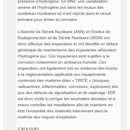
présence d’hydrogène. En effet, une canalisation
amène de l’hydrogène pur dans les locaux des
auxiliaires nucléaires où il est injecté dans le circuit
primaire pour limiter la corrosion.
L’Autorité de Sûreté Nucléaire (ASN) et l’Institut de
Radioprotection et de Sûreté Nucléaire (IRSN) ont
donc effectué des inspections et ont identifié un défaut
générique de maintenance des tuyauteries véhiculant
l’hydrogène pur. Ces tuyauteries sont sujettes à la
corrosion notamment en ambiance humide. Ces
inspections ont également mis en évidence des écarts
à la réglementation applicable aux équipements
contenant des matières dites « TRICE » (toxiques,
radioactives, inflammables, corrosives, explosives) tels
que des défauts de signalisation et de repérage. EDF
est donc invité à corriger les anomalies décelées et à
mieux contrôler les installations afin de maintenir en
état l’ensemble des matériels intervenant dans la
maîtrise des risques d’explosion.
F.ROUSSEL