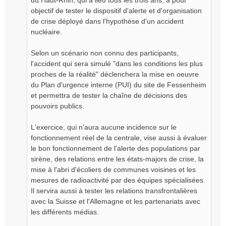
du Haut-Rhin, qui a lieu tous les trois ans, a pour
objectif de tester le dispositif d'alerte et d'organisation
de crise déployé dans l'hypothèse d'un accident
nucléaire.
Selon un scénario non connu des participants,
l'accident qui sera simulé "dans les conditions les plus
proches de la réalité" déclenchera la mise en oeuvre
du Plan d'urgence interne (PUI) du site de Fessenheim
et permettra de tester la chaîne de décisions des
pouvoirs publics.
L'exercice, qui n'aura aucune incidence sur le
fonctionnement réel de la centrale, vise aussi à évaluer
le bon fonctionnement de l'alerte des populations par
sirène, des relations entre les états-majors de crise, la
mise à l'abri d'écoliers de communes voisines et les
mesures de radioactivité par des équipes spécialisées.
Il servira aussi à tester les relations transfrontalières
avec la Suisse et l'Allemagne et les partenariats avec
les différents médias.