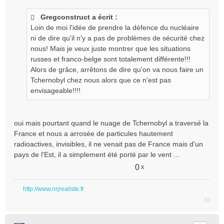
Gregconstruct a écrit :
Loin de moi l'idée de prendre la défence du nucléaire
ni de dire qu'il n'y a pas de problèmes de sécurité chez
nous! Mais je veux juste montrer que les situations
russes et franco-belge sont totalement différente!!!
Alors de grâce, arrêtons de dire qu'on va nous faire un
Tchernobyl chez nous alors que ce n'est pas
envisageable!!!!
oui mais pourtant quand le nuage de Tchernobyl a traversé la
France et nous a arrosée de particules hautement
radioactives, invisibles, il ne venait pas de France mais d'un
pays de l'Est, il a simplement été porté par le vent ...
0
x
http://www.nrjrealiste.fr