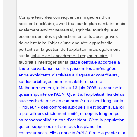
Compte tenu des conséquences majeures d’un
accident nucléaire, avant tout sur le plan sanitaire mais
également environnemental, agricole, touristique et
économique, des dysfonctionnements aussi graves
devraient faire l’objet d’une enquête approfondie
portant sur la gestion de l’exploitant mais également
sur la
fiabilité de l’encadrement réglementaire.
Il
faudrait s’interroger sur la
place centrale accordée à
l’auto-surveillance, sur les passerelles aménagées
entre exploitants d’activités à risques et contrôleurs,
sur les arbitrages entre rentabilité et sûreté...
Malheureusement, la loi du 13 juin 2006 a organisé la
quasi impunité de l’ASN. Quant à l’exploitant, les délais
successifs de mise en conformité en disent long sur la
« rigueur » des contrôles auxquels il est soumis. La loi
a par ailleurs strictement limité, et depuis longtemps,
sa responsabilité en cas d’accident. C’est la population
qui en supportera, et sur tous les plans, les
conséquences. Elle a donc intérêt à être exigeante et à