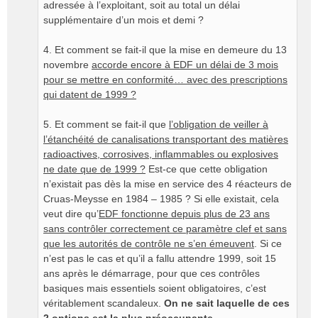
adressée à l’exploitant, soit au total un délai
supplémentaire d’un mois et demi ?
4. Et comment se fait-il que la mise en demeure du 13
novembre
accorde encore à EDF un délai de 3 mois
pour se mettre en conformité… avec des prescriptions
qui datent de 1999 ?
5. Et comment se fait-il que
l’obligation de veiller à
l’étanchéité de canalisations transportant des matières
radioactives, corrosives, inflammables ou explosives
ne date que de 1999 ?
Est-ce que cette obligation
n’existait pas dès la mise en service des 4 réacteurs de
Cruas-Meysse en 1984 – 1985 ? Si elle existait, cela
veut dire qu’
EDF fonctionne depuis plus de 23 ans
sans contrôler correctement ce paramètre clef et sans
que les autorités de contrôle ne s’en émeuvent
. Si ce
n’est pas le cas et qu’il a fallu attendre 1999, soit 15
ans après le démarrage, pour que ces contrôles
basiques mais essentiels soient obligatoires, c’est
véritablement scandaleux.
On ne sait laquelle de ces