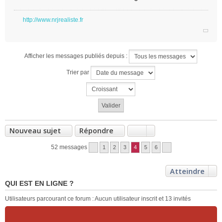
http://www.nrjrealiste.fr
Afficher les messages publiés depuis :
Trier par
Nouveau sujet
Répondre
52 messages
1
2
3
4
5
6
Atteindre
QUI EST EN LIGNE ?
Utilisateurs parcourant ce forum : Aucun utilisateur inscrit et 13 invités