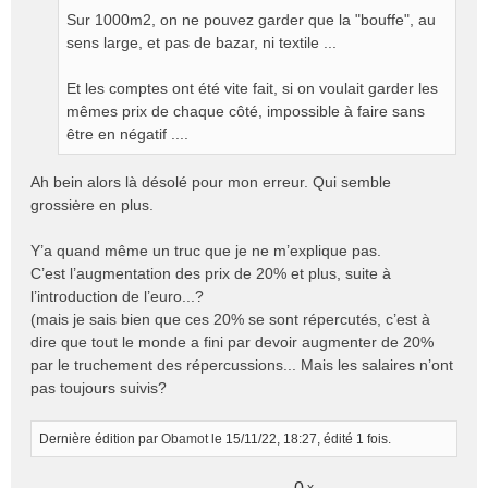
Sur 1000m2, on ne pouvez garder que la "bouffe", au
sens large, et pas de bazar, ni textile ...
Et les comptes ont été vite fait, si on voulait garder les
mêmes prix de chaque côté, impossible à faire sans
être en négatif ....
Ah bein alors là désolé pour mon erreur. Qui semble
grossiėre en plus.
Y’a quand même un truc que je ne m’explique pas.
C’est l’augmentation des prix de 20% et plus, suite à
l’introduction de l’euro...?
(mais je sais bien que ces 20% se sont répercutés, c’est à
dire que tout le monde a fini par devoir augmenter de 20%
par le truchement des répercussions... Mais les salaires n’ont
pas toujours suivis?
Dernière édition par
Obamot
le 15/11/22, 18:27, édité 1 fois.