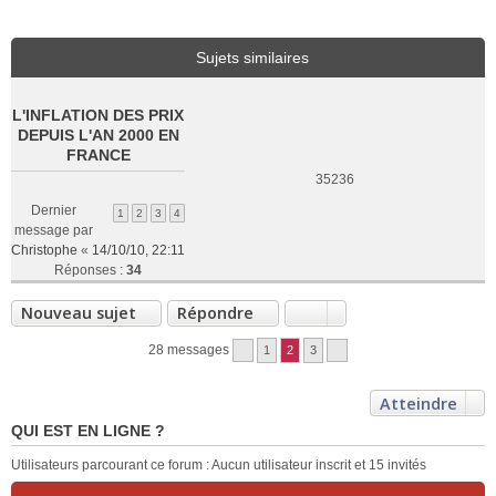
Sujets similaires
L'INFLATION DES PRIX
DEPUIS L'AN 2000 EN
FRANCE
35236
Dernier
1
2
3
4
message par
Christophe
«
14/10/10, 22:11
Réponses :
34
Nouveau sujet
Répondre
28 messages
1
2
3
Atteindre
QUI EST EN LIGNE ?
Utilisateurs parcourant ce forum : Aucun utilisateur inscrit et 15 invités