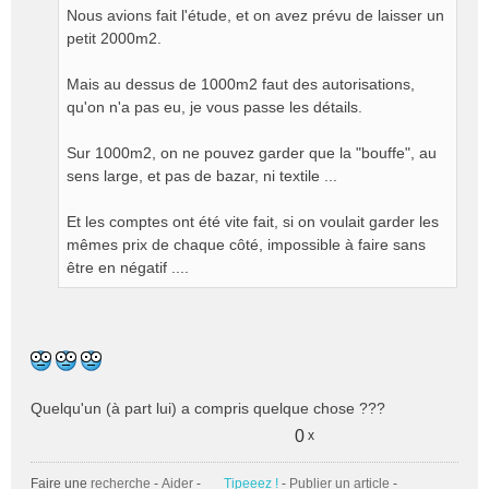
Nous avions fait l'étude, et on avez prévu de laisser un
petit 2000m2.
Mais au dessus de 1000m2 faut des autorisations,
qu'on n'a pas eu, je vous passe les détails.
Sur 1000m2, on ne pouvez garder que la "bouffe", au
sens large, et pas de bazar, ni textile ...
Et les comptes ont été vite fait, si on voulait garder les
mêmes prix de chaque côté, impossible à faire sans
être en négatif ....
Quelqu'un (à part lui) a compris quelque chose ???
0
x
Faire une
recherche
-
Aider
-
Tipeeez !
-
Publier un article
-