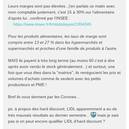
Leurs marges sont pas élevées...j'en parlais ce matin avec
mon comptable justement, c'est 15 à 30% sur l'alimentaire
d'après lui...confirmé par l'INSEE :
https://www.insee.fr/fr/statistiques/1304045
Pour les produits alimentaires, les taux de marge sont
compris entre 13 et 27 % dans les hypermarchés et
supermarchés et proches d’une famille de produits à l’autre.
MAIS ils payent à très long terme (au moins 60 c'est à dire
après avoir vendu le stock généralement...) et surtout, une
fois que vous êtes dans la "matrice", ils renégocient les prix et
volumes d'achats comme ils veulent avec les petits
producteurs et PME !
Bref ils vous tiennent par les Corones...
ps: à propos des hard discount, LIDL apparemment a eu de
très mauvais résultats au dernier semestre...
mais je sais
pas si on peut encore qualifier LIDL d'hard discount ?