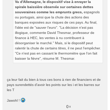
Vu d'Allemagne, le dispositif vise à enrayer la
spirale baissière observée sur certaines dettes
souveraines comme les emprunts grecs,
espagnols
ou portugais, ainsi que la chute des actions des
banques exposées aux risques de ces pays. Au final,
l'idée est de "sauver l'euro". "La décision n'est pas
illogique, commente David Thesmar, professeur de
finance à HEC, les ventes à nu contribuent à
désorganiser le marché." Mais, si le dispositif peut
ralentir la chute de certains titres, il ne peut l'empêcher.
"Ce n'est pas en cassant le thermomètre que l'on fait
baisser la fièvre", résume M. Thesmar.
ça leur fait du bien à tous ces bons à rien de financiers et de
pays surendettés d'avoir les points sur les i et les barres sur
les T
Jawohl !
0
x